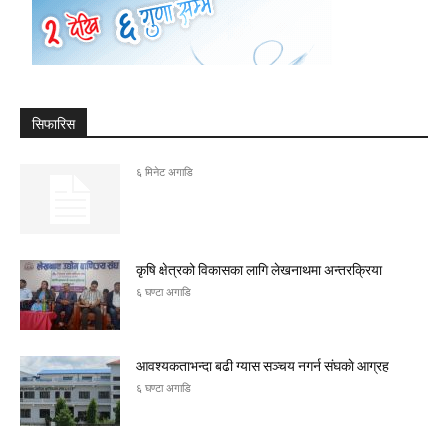
सिफारिस
६ मिनेट अगाडि
कृषि क्षेत्रको विकासका लागि लेखनाथमा अन्तरक्रिया
६ घण्टा अगाडि
आवश्यकताभन्दा बढी ग्यास सञ्चय नगर्न संघकाे आग्रह
६ घण्टा अगाडि