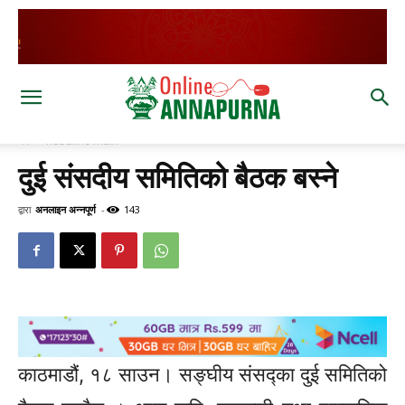
घर
headline main
दुई संसदीय समितिको बैठक बस्ने
द्वारा
अनलाइन अन्नपूर्ण
-
143
काठमाडौं, १८ साउन। सङ्घीय संसद्का दुई समितिको