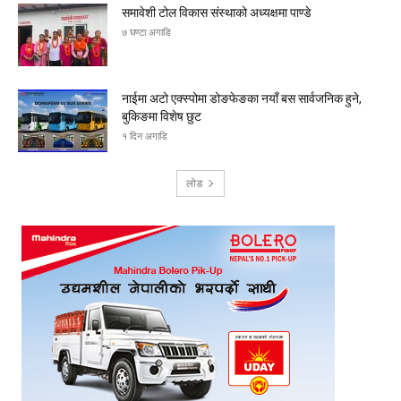
समावेशी टोल विकास संस्थाको अध्यक्षमा पाण्डे
७ घण्टा अगाडि
नाईमा अटो एक्स्पोमा डोङफेङका नयाँ बस सार्वजनिक हुने,
बुकिङमा विशेष छुट
१ दिन अगाडि
लोड