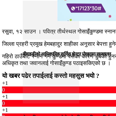
रसुवा, १२ साउन । पवित्र तीर्थस्थल गोसाइँकुण्डमा स्नान
जिल्ला प्रहरी प्रमुख हेमबहादुर शाहीका अनुसार बेपत्ता 
बीवाइडीको आधिकारिक सर्भिस सेन्टर पोखरामा सञ्चालन
गहिरो ठाउँबाट स्नान गर्न कुण्डमा पसेका कारण डुबेको ह
अधिकृत तथा जवानलाई गोसाइँकुण्ड पठाइसकिएको छ ।
यो खबर पढेर तपाईलाई कस्तो महसुस भयो ?
+1
0
+1
0
+1