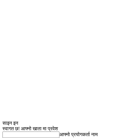
साइन इन
स्वागत छ! आफ्नो खाता मा प्रवेश
आफ्नो प्रयोगकर्ता नाम