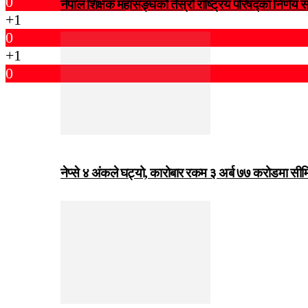
0
नेपाल शिक्षक महासङ्घको तेस्रो राष्ट्रिय परिषद्का निर्णय 
+1
0
+1
0
नेप्से ४ अंकले घट्यो, कारोबार रकम ३ अर्ब ७७ करोडमा सी