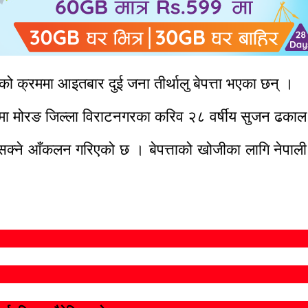
को क्रममा आइतबार दुई जना तीर्थालु बेपत्ता भएका छन् ।
हुनेमा मोरङ जिल्ला विराटनगरका करिव २८ वर्षीय सुजन ढकाल
ुनसक्ने आँकलन गरिएको छ । बेपत्ताको खोजीका लागि नेपाल