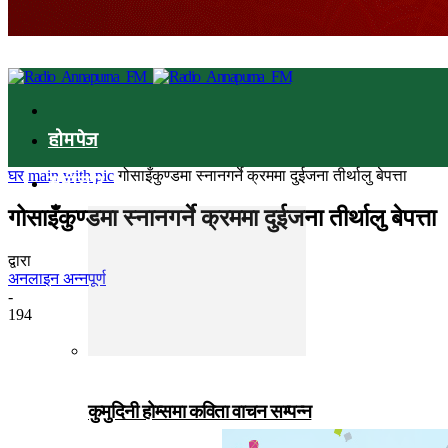
होमपेज
घर
main with pic
गोसाइँकुण्डमा स्नानगर्ने क्रममा दुईजना तीर्थालु बेपत्ता
समाचार
गोसाइँकुण्डमा स्नानगर्ने क्रममा दुईजना तीर्थालु बेपत्ता
द्वारा
अनलाइन अन्नपूर्ण
-
194
कुमुदिनी होम्समा कविता वाचन सम्पन्न