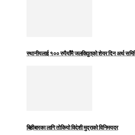
स्थानीयलाई १०० रुपैयाँमै जलविद्युत्‌को शेयर दिन अर्थ समित
बिहीबारका लागि तोकियो विदेशी मुद्राको विनिमयदर