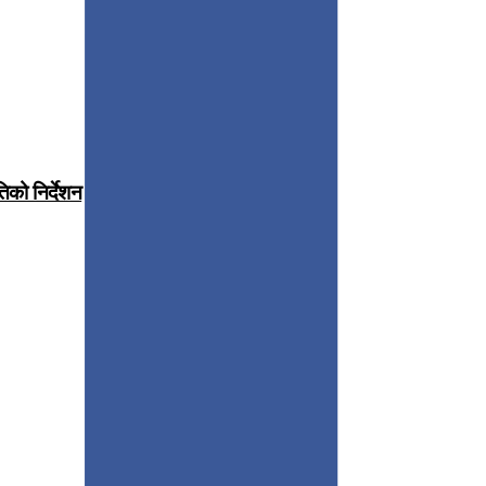
िको निर्देशन