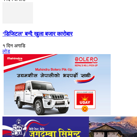
‘डिजिटल’ बन्दै खुला बजार कारोबार
१ दिन अगाडि
लोड