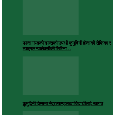
डान्स गण्डकी डान्सको उपाधी कुमुदिनी होम्सकी सेफिका र
स्पाइरल ग्यालेक्सीकी सिरिना…
कुमुदिनी होम्समा नेदरल्याण्ड्सका विद्यार्थीलाई स्वागत