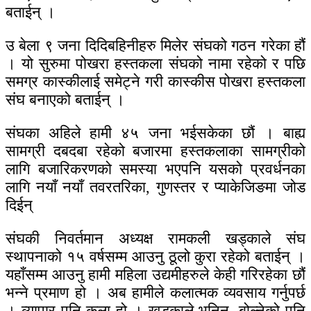
बताईन् ।
उ बेला ९ जना दिदिबहिनीहरु मिलेर संघको गठन गरेका हौं
। यो सुरुमा पोखरा हस्तकला संघको नामा रहेको र पछि
समग्र कास्कीलाई समेट्ने गरी कास्कीस पोखरा हस्तकला
संघ बनाएको बताईन् ।
संघका अहिले हामी ४५ जना भईसकेका छौं । बाह्य
सामग्री दबदबा रहेको बजारमा हस्तकलाका सामग्रीको
लागि बजारिकरणको समस्या भएपनि यसको प्रवर्धनका
लागि नयाँ नयाँ तवरतरिका, गुणस्तर र प्याकेजिङमा जोड
दिईन्
संघकी निवर्तमान अध्यक्ष रामकली खड्काले संघ
स्थापनाको १५ वर्षसम्म आउनु ठूलो कुरा रहेको बताईन् ।
यहाँसम्म आउनु हामी महिला उद्यमीहरुले केही गरिरहेका छौं
भन्ने प्रमाण हो । अब हामीले कलात्मक व्यवसाय गर्नुपर्छ
। व्यापार पनि कला हो । खड्काले भनिन्, बोल्नेको पनि