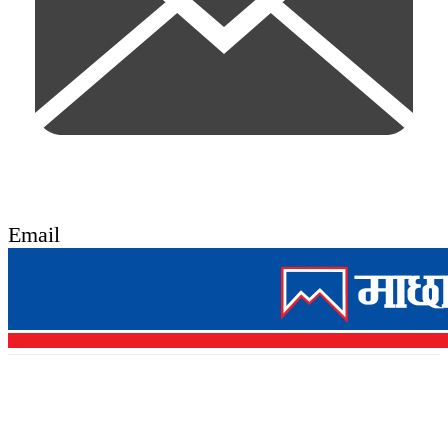
Email