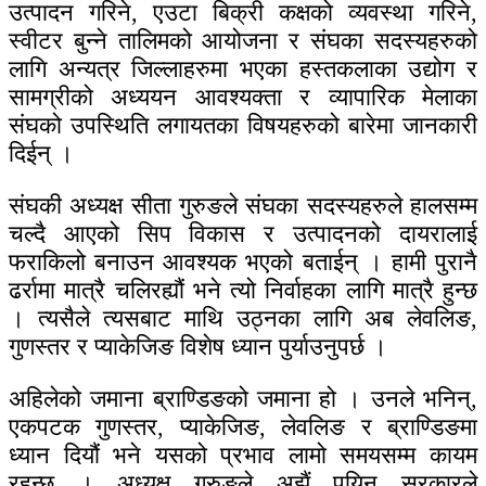
उत्पादन गरिने, एउटा बिक्री कक्षको व्यवस्था गरिने,
स्वीटर बुन्ने तालिमको आयोजना र संघका सदस्यहरुको
लागि अन्यत्र जिल्लाहरुमा भएका हस्तकलाका उद्योग र
सामग्रीको अध्ययन आवश्यक्ता र व्यापारिक मेलाका
संघको उपस्थिति लगायतका विषयहरुको बारेमा जानकारी
दिईन् ।
संघकी अध्यक्ष सीता गुरुङले संघका सदस्यहरुले हालसम्म
चल्दै आएको सिप विकास र उत्पादनको दायरालाई
फराकिलो बनाउन आवश्यक भएको बताईन् । हामी पुरानै
ढर्रामा मात्रै चलिरह्यौं भने त्यो निर्वाहका लागि मात्रै हुन्छ
। त्यसैले त्यसबाट माथि उठ्नका लागि अब लेवलिङ,
गुणस्तर र प्याकेजिङ विशेष ध्यान पुर्याउनुपर्छ ।
अहिलेको जमाना ब्राण्डिङको जमाना हो । उनले भनिन्,
एकपटक गुणस्तर, प्याकेजिङ, लेवलिङ र ब्राण्डिङमा
ध्यान दियौं भने यसको प्रभाव लामो समयसम्म कायम
रहन्छ । अध्यक्ष गुरुङले अझैं पयिन सरकारले