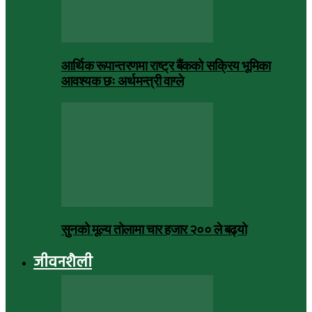
आर्थिक रूपान्तरणमा राष्ट्र बैंकको सक्रिय भूमिका
आवश्यक छः अर्थमन्त्री वाग्ले
सुनको मूल्य तोलामा चार हजार २०० ले बढ्यो
जीवनशैली