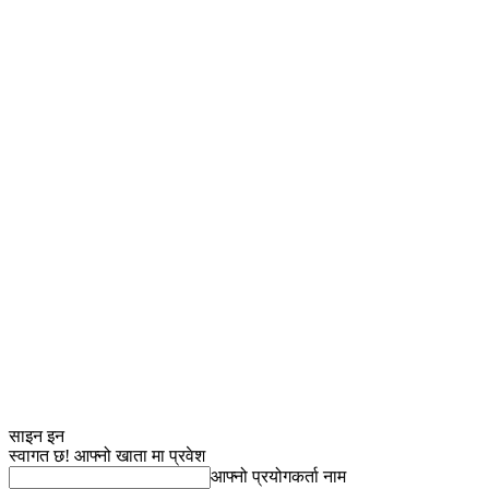
साइन इन
स्वागत छ! आफ्नो खाता मा प्रवेश
आफ्नो प्रयोगकर्ता नाम