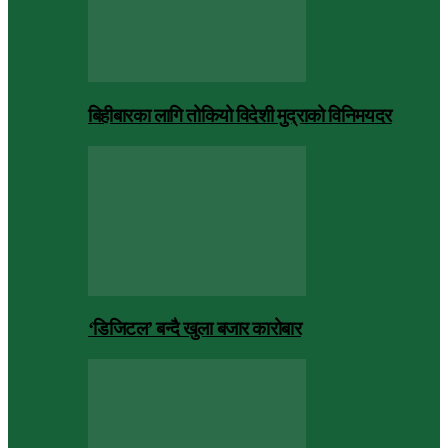
बिहीबारका लागि तोकियो विदेशी मुद्राको विनिमयदर
‘डिजिटल’ बन्दै खुला बजार कारोबार