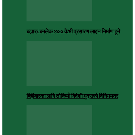
बझाङ-बनलेक ४०० केभी प्रसारण लाइन निर्माण हुने
बिहीबारका लागि तोकियो विदेशी मुद्राको विनिमयदर