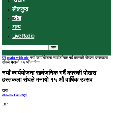
विचार
खेलकुद
विश्व
अन्य
Live Radio
घर
main with pic
नयाँ कार्ययोजना सार्वजनिक गर्दै कास्की पोखरा हस्तकला
संघले मनायो १५ औं वार्षिक...
नयाँ कार्ययोजना सार्वजनिक गर्दै कास्की पोखरा
हस्तकला संघले मनायो १५ औं वार्षिक उत्सव
द्वारा
अनलाइन अन्नपूर्ण
-
187