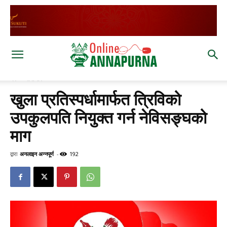
घर
समाचार
खुला प्रतिस्पर्धामार्फत त्रिविको
उपकुलपति नियुक्त गर्न नेविसङ्घको
माग
द्वारा
अनलाइन अन्नपूर्ण
-
192