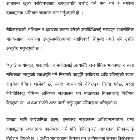
आधारमा खुला प्रतिष्पर्धाबाट उपकुलपति छनोट गर्न माग गर्न र नगरेमा
दबाबमूलक अभियान चलाउन माग गर्नुभएको हो ।
नेविसङ्घको अभियान र दबाबका कारण बनेको कार्यविधिलाई लत्याएर राजनीतिक
भागबण्डाका आधारमा उपकुलपतिलगायत पदाधिकारी नियुक्त नगर्न पनि उहाँले
अनुरोध गर्नुभएको छ ।
“प्राज्ञिक योग्यता, पारदर्शीता र मर्यादालाई लत्याउँदै राजनीतिक भागबण्डा र सत्ता
नजिकका समूहको स्वार्थपूर्ति गर्ने नियतले पदपूर्ति प्रक्रिया अघि बढिरहेको स्पष्ट
सङ्केत देखिन थालेको छ, यस्ता अभ्यासको नेविसङ्घ निन्दा गर्दछ, यस्ता
बेथितिविरुद्ध विभिन्न अभियान सञ्चालन गर्न मातहतका निकायलाई निर्देशन
दिइएको छ”, अध्यक्ष शेर्पाले आज जारी गर्नुभएको परिपत्रमा भनिएको छ ।
यसका लागि सार्वजनिक बहस, हस्ताक्षर सङ्कलन अभियानलगायत अन्य
दबाबमूलक रचनात्मक कार्यक्रम गर्न पनि नेविसङ्घले मातहतका निकायलाई
निर्देशन दिएको छ । दलीय भागबण्डामा नियुक्त गर्न लागिएकामा संयुक्त विरोधपत्र