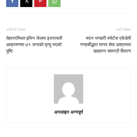
अघिल्लो लेखमा
अर्को लेखमा
तेहरानस्थित इभिन जेलमा इजरायली
मदन भण्डारी स्पोर्टस एकेडेमी
आक्रमणमा ७१ जनाको मृत्यु भएको
गण्डकीद्धारा मानव सेवा आश्रममा
पुष्टि
खाद्यान्न सामग्री वितरण
अनलाइन अन्नपूर्ण