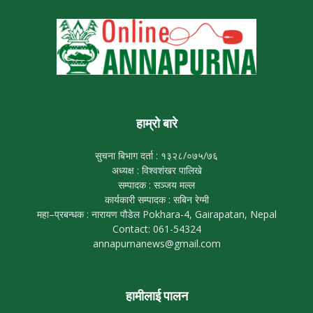
हाम्रो बारे
सुचना बिभाग दर्ता : १३२८/०७५/७६
अध्यक्ष : विश्वशंखर पालिखे
सम्पादक : सञ्जय मल्ल
कार्यकारी सम्पादक : सबिन रेग्मी
महा–प्रबन्धक : नारायण पौडेल Pokhara-4, Gairapatan, Nepal
Contact: 061-54324
annapurnanews@gmail.com
हामीलाई पालन