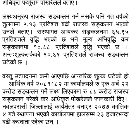
अधिकृत फर्शुराम पोखरेलले बताए।
लक्ष्यअनुरुप राजस्व सङ्कलन गर्न नसके पनि गत वर्षको
तुलनामा ५.१३ प्रतिशत बढी राजस्व सङ्कलन भएको
उनले बताए। संस्थागत आयकर सङ्कलनमा ६५.९५
प्रतिशतले वृद्धि भएको छ भने मूल्य अभिवृद्धि कर
सङ्कलनमा १०.८८ प्रतिशतले वृद्धि भएको छ ।
अन्तःशुल्कतर्फको १०.६९ प्रतिशतले राजस्व सङ्कलन
घटेको छ ।
वस्तु उत्पादनमा कमी आएपछि आन्तरिक शुल्क घटेको हो
। आर्थिक वर्ष २०८१÷८२ मा कार्यालयले रु एक अर्ब २२
करोड सङ्कलन गर्ने लक्ष्य लिएकामा रु ८८ करोड राजस्व
सङ्कलन गरेको कर अधिकृत पोखरेलले जानकारी दिए।
नवलपरासी जिल्लालाई कार्यक्षेत्र बनाएर २०७७ कात्तिक
४ गते स्थापना भएको कार्यालयमा हालसम्म २३ हजारभन्दा
बढी करदाता रहेका छन् ।