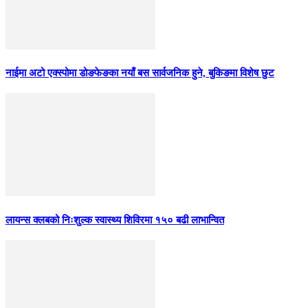
नाईमा अटो एक्स्पोमा डोङफेङका नयाँ बस सार्वजनिक हुने, बुकिङमा विशेष छुट
लायन्स क्लबको निःशुल्क स्वास्थ्य शिविरमा १५० बढी लाभान्वित