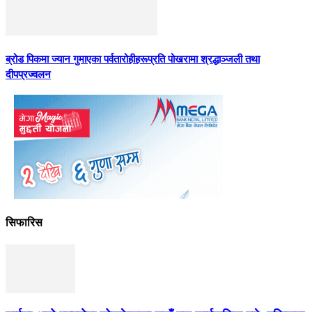
ब्रोड पिकमा ज्यान गुमाएका पर्वतारोहीहरूप्रति पोखरामा श्रद्धाञ्जली तथा
दीपप्रज्वलन
सिफारिस