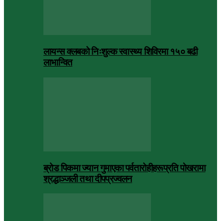
लायन्स क्लबको निःशुल्क स्वास्थ्य शिविरमा १५० बढी
लाभान्वित
ब्रोड पिकमा ज्यान गुमाएका पर्वतारोहीहरूप्रति पोखरामा
श्रद्धाञ्जली तथा दीपप्रज्वलन