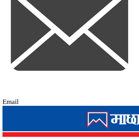
Email