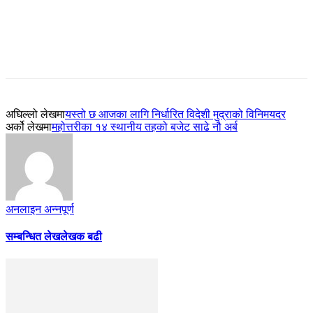
अघिल्लो लेखमा
यस्तो छ आजका लागि निर्धारित विदेशी मुद्राको विनिमयदर
अर्को लेखमा
महोत्तरीका १४ स्थानीय तहको बजेट साढे नौ अर्ब
अनलाइन अन्नपूर्ण
सम्बन्धित लेख
लेखक बढी