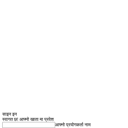
साइन इन
स्वागत छ! आफ्नो खाता मा प्रवेश
आफ्नो प्रयोगकर्ता नाम