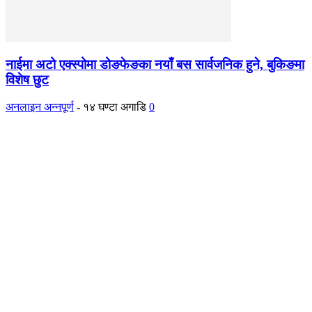
नाईमा अटो एक्स्पोमा डोङफेङका नयाँ बस सार्वजनिक हुने, बुकिङमा
विशेष छुट
अनलाइन अन्नपूर्ण
-
१४ घण्टा अगाडि
0