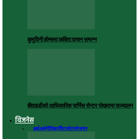
कुमुदिनी होम्समा कविता वाचन सम्पन्न
बीवाइडीको आधिकारिक सर्भिस सेन्टर पोखरामा सञ्चालन
विजनेस
सबै
अर्थ
अर्थनीति
कर्पोरेट
पर्यटन
रोजगार