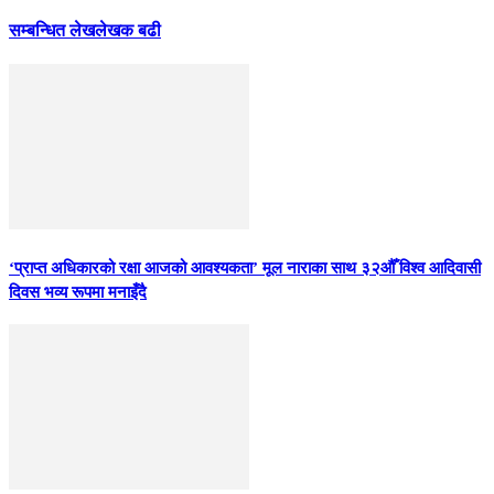
सम्बन्धित लेख
लेखक बढी
‘प्राप्त अधिकारको रक्षा आजको आवश्यकता’ मूल नाराका साथ ३२औँ विश्व आदिवासी
दिवस भव्य रूपमा मनाइँदै