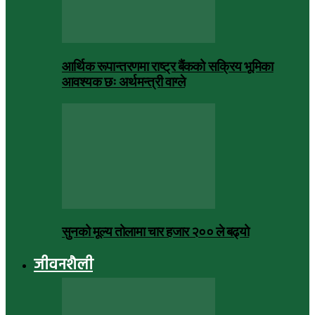
आर्थिक रूपान्तरणमा राष्ट्र बैंकको सक्रिय भूमिका
आवश्यक छः अर्थमन्त्री वाग्ले
सुनको मूल्य तोलामा चार हजार २०० ले बढ्यो
जीवनशैली