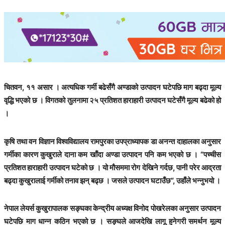
चितवन, ११ असार । अत्यधिक गर्मी बढेसँगै अण्डाको उत्पादन घटेपछि माग बढ्दा मूल्य
वृद्धि भएको छ । विगतको तुलनामा २५ प्रतिशत हाराहारी उत्पादन घटेसँगै मूल्य बढेको हो
।
कृषि तथा वन विज्ञान विश्वविद्यालय रामपुरका उपप्राध्यापक डा अनन्त दाहालका अनुसार
गर्मीका कारण कुखुराले दाना कम खाँदा अण्डा उत्पादन पनि कम भएको छ । “पच्चीस
प्रतिशत हाराहारी उत्पादन घटेको छ । यो मौसममा रोग देखिने गर्दछ, पानी परेर आद्रता
बढ्दा कुखुरालाई गर्मीको तनाव झन् बढ्छ । जसले उत्पादन घटाउँछ”, उहाँले भन्नुभयो ।
नेपाल लेयर्स कुखुरापालक सङ्घका केन्द्रीय अध्यक्ष विनोद पोखरेलका अनुसार उत्पादन
घटेपछि माग धान्न कठिन भएको छ । सङ्घले आजदेखि लागू हुनेगरी समर्थन मूल्य