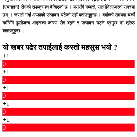
(एचनाइन) रोगको सङ्क्रमण देखिएको छ । यससँगै गम्बारो, साल्मोनेलाजस्ता समस्या
छन् । जसले गर्दा अण्डाको उत्पादन घटेको उहाँ बताउनुहुन्छ । वर्षात्को समयमा चर्काे
गर्मीसँगै ढुसीजन्य आहारका कारण रोग बढ्ने र उत्पादन घट्ने प्रमुख डा श्रेष्ठ
बताउनुहुन्छ ।
यो खबर पढेर तपाईलाई कस्तो महसुस भयो ?
+1
0
+1
0
+1
0
+1
0
+1
0