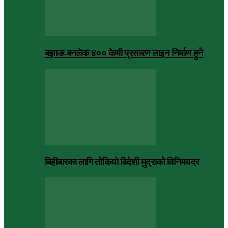
बझाङ-बनलेक ४०० केभी प्रसारण लाइन निर्माण हुने
बिहीबारका लागि तोकियो विदेशी मुद्राको विनिमयदर