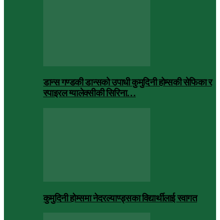
डान्स गण्डकी डान्सको उपाधी कुमुदिनी होम्सकी सेफिका र
स्पाइरल ग्यालेक्सीकी सिरिना…
कुमुदिनी होम्समा नेदरल्याण्ड्सका विद्यार्थीलाई स्वागत