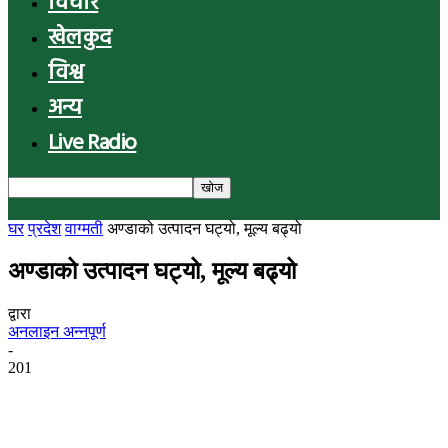
विचार
खेलकुद
विश्व
अन्य
Live Radio
घर
प्रदेश
वाग्मती
अण्डाको उत्पादन घट्यो, मूल्य बढ्यो
अण्डाको उत्पादन घट्यो, मूल्य बढ्यो
द्वारा
अनलाइन अन्नपूर्ण
-
201