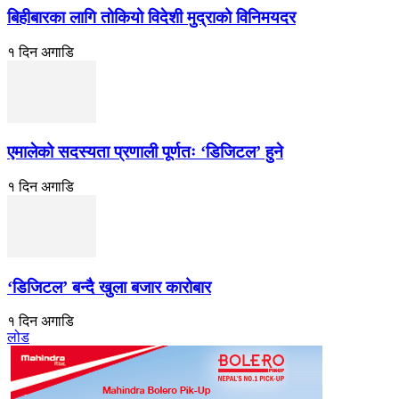
बिहीबारका लागि तोकियो विदेशी मुद्राको विनिमयदर
१ दिन अगाडि
एमालेको सदस्यता प्रणाली पूर्णतः ‘डिजिटल’ हुने
१ दिन अगाडि
‘डिजिटल’ बन्दै खुला बजार कारोबार
१ दिन अगाडि
लोड