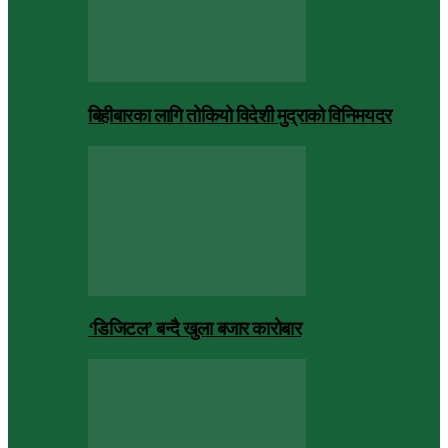
बिहीबारका लागि तोकियो विदेशी मुद्राको विनिमयदर
‘डिजिटल’ बन्दै खुला बजार कारोबार