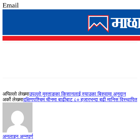
Email
अघिल्लो लेखमा
उपल्लो मुस्ताङका किसानलाई स्याउका बिरुवामा अनुदान
अर्को लेखमा
दक्षिणपश्चिम चीनमा बाढीबाट ८० हजारभन्दा बढी मानिस विस्थापित
अनलाइन अन्नपूर्ण