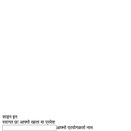
साइन इन
स्वागत छ! आफ्नो खाता मा प्रवेश
आफ्नो प्रयोगकर्ता नाम