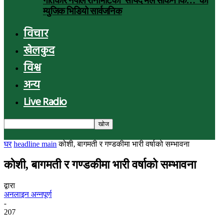
गीतकार नेपाल रानाभाटको ‘सायद मैले सकिनँ कि…’ को
म्युजिक भिडियो सार्वजनिक
विचार
खेलकुद
विश्व
अन्य
Live Radio
घर
headline main
कोशी, बागमती र गण्डकीमा भारी वर्षाको सम्भावना
कोशी, बागमती र गण्डकीमा भारी वर्षाको सम्भावना
द्वारा
अनलाइन अन्नपूर्ण
-
207