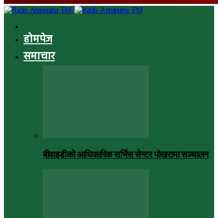
होमपेज
समाचार
बीवाइडीको आधिकारिक सर्भिस सेन्टर पोखरामा सञ्चालन