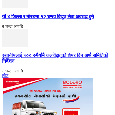
यी ४ जिल्ला र मोरङमा १२ घण्टा विद्युत् सेवा अवरुद्ध हुने
७ घण्टा अगाडि
स्थानीयलाई १०० रुपैयाँमै जलविद्युत्‌को शेयर दिन अर्थ समितिको
निर्देशन
८ घण्टा अगाडि
लोड