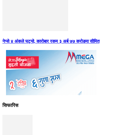
नेप्से ४ अंकले घट्यो, कारोबार रकम ३ अर्ब ७७ करोडमा सीमित
सिफारिस