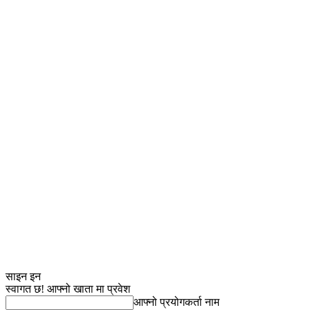
साइन इन
स्वागत छ! आफ्नो खाता मा प्रवेश
आफ्नो प्रयोगकर्ता नाम