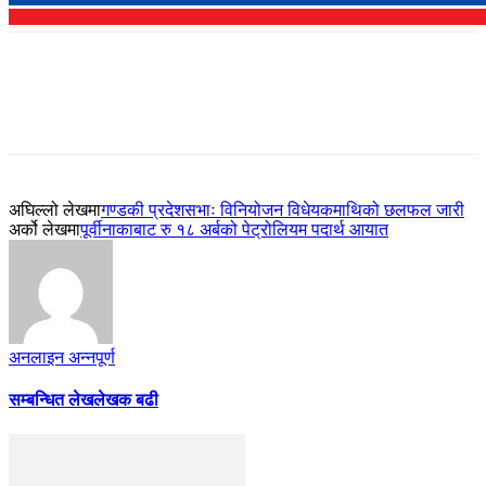
अघिल्लो लेखमा
गण्डकी प्रदेशसभाः विनियोजन विधेयकमाथिको छलफल जारी
अर्को लेखमा
पूर्वीनाकाबाट रु १८ अर्बको पेट्रोलियम पदार्थ आयात
अनलाइन अन्नपूर्ण
सम्बन्धित लेख
लेखक बढी