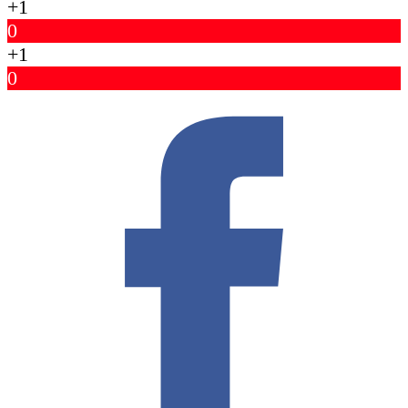
+1
0
+1
0