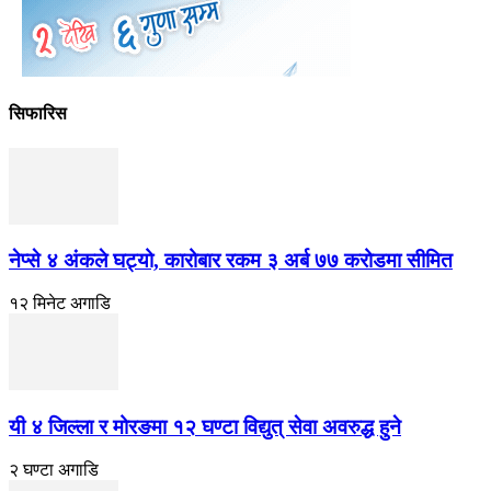
सिफारिस
नेप्से ४ अंकले घट्यो, कारोबार रकम ३ अर्ब ७७ करोडमा सीमित
१२ मिनेट अगाडि
यी ४ जिल्ला र मोरङमा १२ घण्टा विद्युत् सेवा अवरुद्ध हुने
२ घण्टा अगाडि