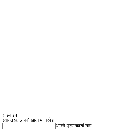
साइन इन
स्वागत छ! आफ्नो खाता मा प्रवेश
आफ्नो प्रयोगकर्ता नाम