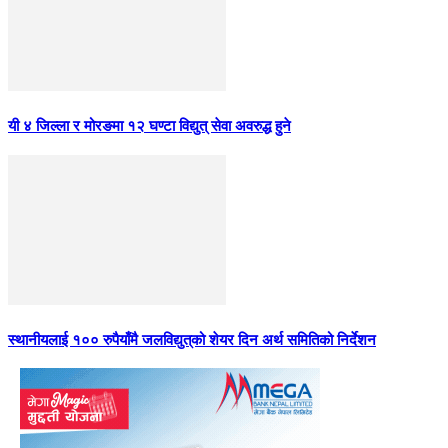
यी ४ जिल्ला र मोरङमा १२ घण्टा विद्युत् सेवा अवरुद्ध हुने
स्थानीयलाई १०० रुपैयाँमै जलविद्युत्‌को शेयर दिन अर्थ समितिको निर्देशन