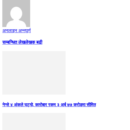
अनलाइन अन्नपूर्ण
सम्बन्धित लेख
लेखक बढी
नेप्से ४ अंकले घट्यो, कारोबार रकम ३ अर्ब ७७ करोडमा सीमित