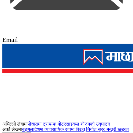
Email
अघिल्लो लेखमा
पोखरामा ट्रायम्फ मोटरसाइकल शोरुमको उद्घाटन
अर्को लेखमा
बङ्गलादेशमा व्यावसायिक रूपमा विद्युत् निर्यात सुरुः मन्त्री खड्का