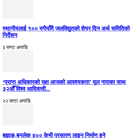
स्थानीयलाई १०० रुपैयाँमै जलविद्युत्‌को शेयर दिन अर्थ समितिको
निर्देशन
३ घण्टा अगाडि
‘प्राप्त अधिकारको रक्षा आजको आवश्यकता’ मूल नाराका साथ
३२औँ विश्व आदिवासी...
२२ घण्टा अगाडि
बझाङ-बनलेक ४०० केभी प्रसारण लाइन निर्माण हुने