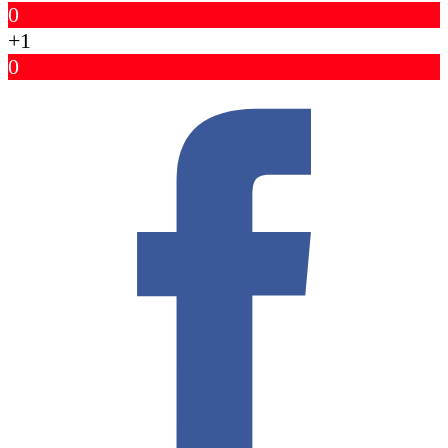
0
+1
0