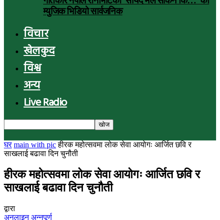
गीतकार नेपाल रानाभाटको ‘सायद मैले सकिनँ कि…’ को
म्युजिक भिडियो सार्वजनिक
विचार
खेलकुद
विश्व
अन्य
Live Radio
घर
main with pic
हीरक महोत्सवमा लोक सेवा आयोगः आर्जित छवि र
साखलाई बढावा दिन चुनौती
हीरक महोत्सवमा लोक सेवा आयोगः आर्जित छवि र
साखलाई बढावा दिन चुनौती
द्वारा
अनलाइन अन्नपूर्ण