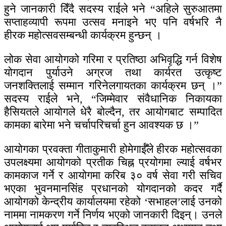
हुने जानकारी दिँदै सदस्य राईले भने “अहिले सुरुआतमा
सप्ताहव्यापी रूपमा उत्सव मनाइने भए पनि वर्षभरि नै
हीरक महोत्सवसम्बन्धी कार्यक्रम हुन्छन् ।
लोक सेवा आयोगको गरिमा र प्रतिष्ठा अभिवृद्धि गर्न विशेष
योगदान पुर्याउने अग्रज तथा कार्यरत उत्कृष्ट
जनशक्तिलाई सम्मान गरिनेलगायतका कार्यक्रम छन् ।”
सदस्य राईले भने, “जिम्मेवार संवैधानिक निकायका
हैसियतले आयोगले धेरै बोल्दैन, तर आयोगबाट सम्पादित
कामका बारेमा भने चर्चापरिचर्चा हुन आवश्यक छ ।”
आयोगका प्रवक्ता गीताकुमारी होमेगाईँले हीरक महोत्सवका
उपलक्ष्यमा आयोगको प्रतीक चिह्न प्रयोगमा ल्याई वर्षभर
कामकाज गर्ने र आयोगमा करिब ३० वर्ष सेवा गरी सचिव
भएका भुवनमानसिंह प्रधानको योगदानको कदर गर्दै
आयोगको केन्द्रीय कार्यालयमा रहेको ‘सभाहल’लाई उनको
नाममा नामकरण गर्ने निर्णय भएको जानकारी दिइन्। उनले