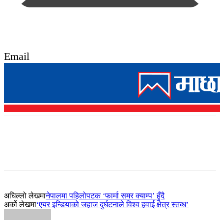
Email
अघिल्लो लेखमा
नेपालमा पहिलोपटक ‘फार्मा समर क्याम्प’ हुँदै
अर्को लेखमा
‘एयर इन्डियाको जहाज दुर्घटनाले विश्व हवाई क्षेत्र स्तब्ध’