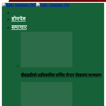
होमपेज
समाचार
बीवाइडीको आधिकारिक सर्भिस सेन्टर पोखरामा सञ्चालन