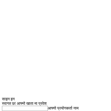
साइन इन
स्वागत छ! आफ्नो खाता मा प्रवेश
आफ्नो प्रयोगकर्ता नाम