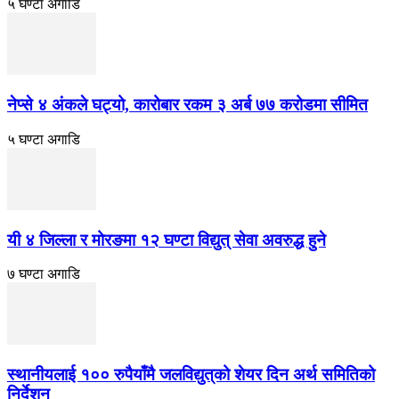
५ घण्टा अगाडि
नेप्से ४ अंकले घट्यो, कारोबार रकम ३ अर्ब ७७ करोडमा सीमित
५ घण्टा अगाडि
यी ४ जिल्ला र मोरङमा १२ घण्टा विद्युत् सेवा अवरुद्ध हुने
७ घण्टा अगाडि
स्थानीयलाई १०० रुपैयाँमै जलविद्युत्‌को शेयर दिन अर्थ समितिको
निर्देशन