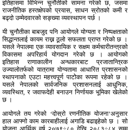
इतिहासमा विभिन्न चुनौतीको सामना गरेको छ, जसमा
राजनीतिक हस्तक्षेपको प्रयास, साधन स्रोतको कमी र
बढ्दो उम्मेदवारको सङ्ख्या व्यवस्थापन पर्छ ।
यी चुनौतीका बाबजुद पनि आयोगले योग्यता र निष्पक्षताको
सिद्धान्तलाई कायम राख्न ठूलो सफलता प्राप्त गरेको छ ।
यसले नेपालमा एक व्यावसायिक र सक्षम कर्मचारीतन्त्रको
विकासमा अपरिहार्य योगदान गरेको छ । आयोगको
इतिहास राणाकालीन अन्धकारबाट प्रजातान्त्रिक
उज्यालोतर्फको यात्रामा योग्यतामा आधारित प्रशासनको
स्थापनाको एउटा महत्त्वपूर्ण पाटोेका रूपमा रहेको छ ।
यसले नेपालको सार्वजनिक प्रशासनलाई आधुनिक,
व्यवस्थित, र जवाफदेही बनाउन निर्णायक भूमिका खेलेको
छ ।
आयोगले तय गरेको ‘दोस्रो रणनीतिक योजना’अनुसार
हाल आफ्नो काम कारबाहीलाई अगाडि बढाइहेको छ । सो
योजना आर्थिक वर्ष २०७९÷८० देखि २०८३÷८४ सम्म