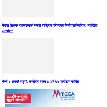
नेपाल शिक्षक महासङ्घको तेस्रो राष्ट्रिय परिषद्का निर्णय सार्वजनिक, भदाैदेखि
आन्दाेलन
नेप्से ४ अंकले घट्यो, कारोबार रकम ३ अर्ब ७७ करोडमा सीमित