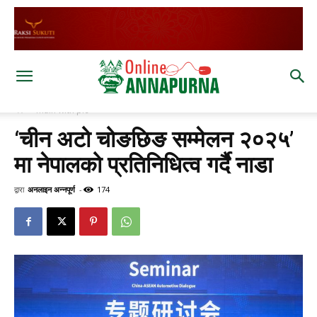
घर
main with pic
‘चीन अटो चोङछिङ सम्मेलन २०२५’
मा नेपालको प्रतिनिधित्व गर्दै नाडा
द्वारा
अनलाइन अन्नपूर्ण
-
174