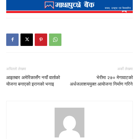
अघिल्लो लेखमा
अर्को लेखमा
आइतबार अमेरिकासँग नयाँ वार्ताको
भेरीमा २७० मेगावाटको
योजना बनाएको इरानको भनाइ
अर्धजलाशययुक्त आयोजना निर्माण गरिने