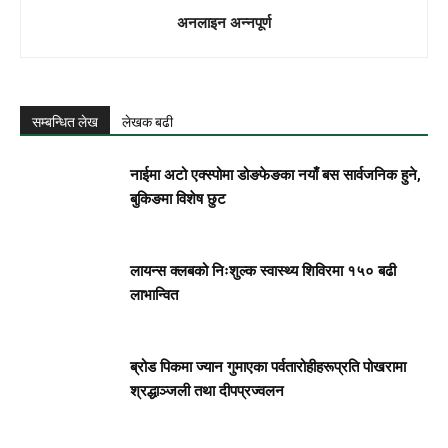
अनलाइन अन्नपूर्ण
सम्बन्धित लेख
लेखक बढी
नाईमा अटो एक्स्पोमा डोङफेङका नयाँ बस सार्वजनिक हुने,
बुकिङमा विशेष छुट
लायन्स क्लबको निःशुल्क स्वास्थ्य शिविरमा १५० बढी
लाभान्वित
ब्रोड पिकमा ज्यान गुमाएका पर्वतारोहीहरूप्रति पोखरामा
श्रद्धाञ्जली तथा दीपप्रज्वलन