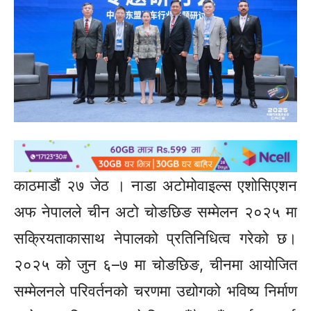
काठमाडौं २७ जेठ । नाडा अटोमोवाइल्स एशोसिएशन
अफ नेपालले चीन अटो चोङछिङ सम्मेलन २०२५ मा
सक्रियताकासाथ नेपालको प्रतिनिधित्व गरेको छ।
२०२५ को जुन ६–७ मा चोङछिङ, चीनमा आयोजित
सम्मेलनले परिवर्तनको चरणमा उद्योगको भविष्य निर्माण