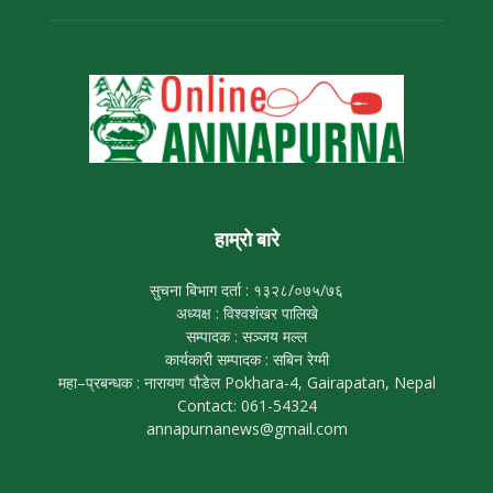
हाम्रो बारे
सुचना बिभाग दर्ता : १३२८/०७५/७६
अध्यक्ष : विश्वशंखर पालिखे
सम्पादक : सञ्जय मल्ल
कार्यकारी सम्पादक : सबिन रेग्मी
महा–प्रबन्धक : नारायण पौडेल Pokhara-4, Gairapatan, Nepal
Contact: 061-54324
annapurnanews@gmail.com