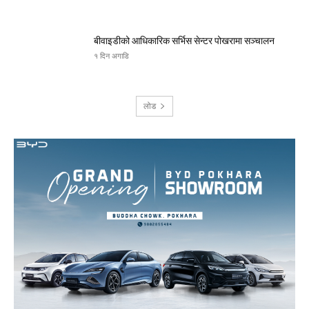
बीवाइडीको आधिकारिक सर्भिस सेन्टर पोखरामा सञ्चालन
१ दिन अगाडि
लोड