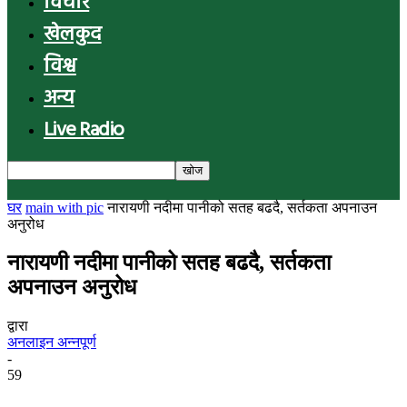
विचार
खेलकुद
विश्व
अन्य
Live Radio
घर
main with pic
नारायणी नदीमा पानीको सतह बढदै, सर्तकता अपनाउन
अनुरोध
नारायणी नदीमा पानीको सतह बढदै, सर्तकता
अपनाउन अनुरोध
द्वारा
अनलाइन अन्नपूर्ण
-
59