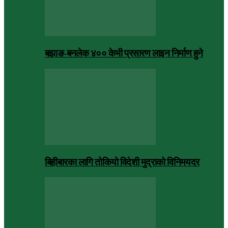
बझाङ-बनलेक ४०० केभी प्रसारण लाइन निर्माण हुने
बिहीबारका लागि तोकियो विदेशी मुद्राको विनिमयदर