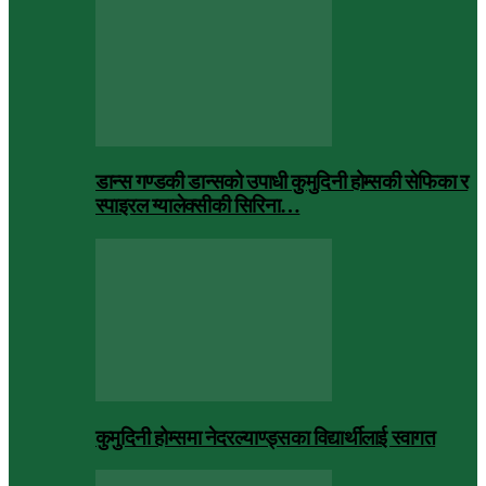
डान्स गण्डकी डान्सको उपाधी कुमुदिनी होम्सकी सेफिका र
स्पाइरल ग्यालेक्सीकी सिरिना…
कुमुदिनी होम्समा नेदरल्याण्ड्सका विद्यार्थीलाई स्वागत