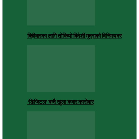
बिहीबारका लागि तोकियो विदेशी मुद्राको विनिमयदर
‘डिजिटल’ बन्दै खुला बजार कारोबार