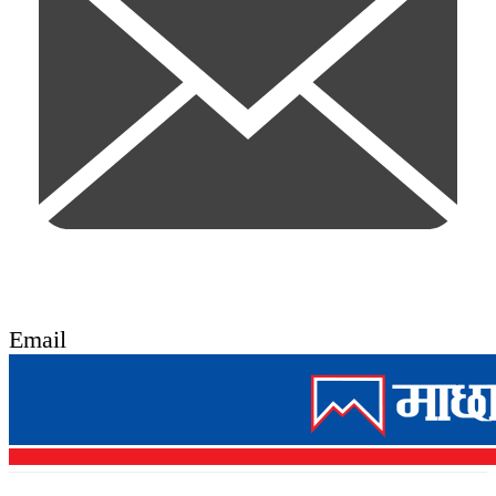
Email