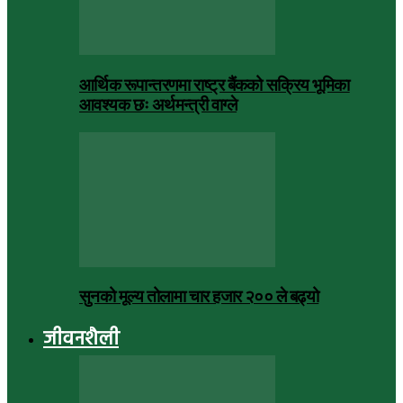
आर्थिक रूपान्तरणमा राष्ट्र बैंकको सक्रिय भूमिका
आवश्यक छः अर्थमन्त्री वाग्ले
सुनको मूल्य तोलामा चार हजार २०० ले बढ्यो
जीवनशैली