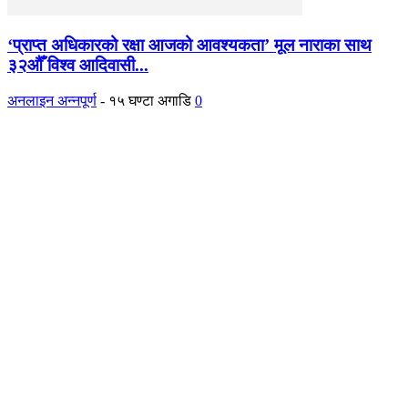
‘प्राप्त अधिकारको रक्षा आजको आवश्यकता’ मूल नाराका साथ
३२औँ विश्व आदिवासी...
अनलाइन अन्नपूर्ण
-
१५ घण्टा अगाडि
0