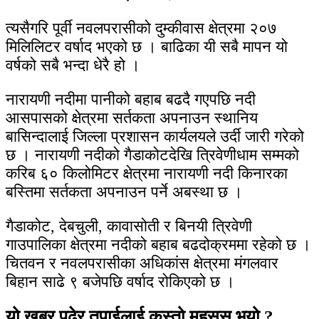
त्यसैगरि पूर्वी नवलपरासीको दुम्कीवास क्षेत्रमा २०७
मिलिलिटर वर्षाद भएको छ । बाढिका यी सबै मापन यो
वर्षको सबै भन्दा धेरै हो ।
नारायणी नदीमा पानीको बहाब बढदै गएपछि नदी
आसपासको क्षेत्रमा सर्तकता अपनाउन स्थानिय
बासिन्दालाई जिल्ला प्रशासन कार्यलयले उर्दी जारी गरेको
छ । नारायणी नदीको गैडाकोटदेखि त्रिवेणीधाम सम्मको
करिब ६० किलोमिटर क्षेत्रमा नारायणी नदी किनारका
बस्तिमा सर्तकता अपनाउन पर्ने अबस्था छ ।
गैडाकोट, देबचुली, कावासोती र बिनयी त्रिवेणी
गाउपालिका क्षेत्रमा नदीको बहाब बढदोक्रममा रहेको छ ।
चितवन र नवलपरासीका अधिकांस क्षेत्रमा मंगलवार
बिहान साढे ९ बजेपछि वर्षाद रोकिएको छ ।
यो खबर पढेर तपाईलाई कस्तो महसुस भयो ?