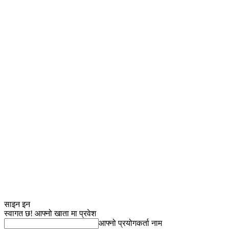
साइन इन
स्वागत छ! आफ्नो खाता मा प्रवेश
आफ्नो प्रयोगकर्ता नाम