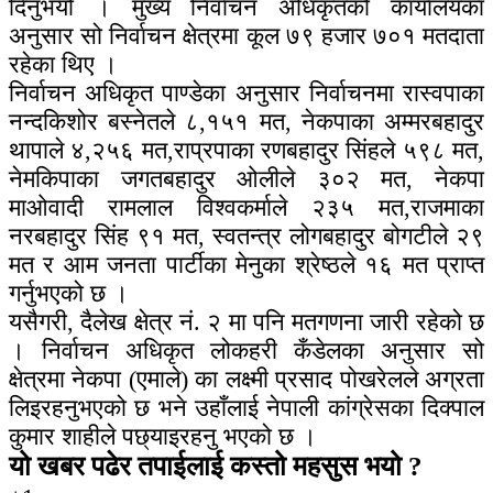
दिनुभयो । मुख्य निर्वाचन अधिकृतको कार्यालयका
अनुसार सो निर्वाचन क्षेत्रमा कूल ७९ हजार ७०१ मतदाता
रहेका थिए ।
निर्वाचन अधिकृत पाण्डेका अनुसार निर्वाचनमा रास्वपाका
नन्दकिशोर बस्नेतले ८,१५१ मत, नेकपाका अम्मरबहादुर
थापाले ४,२५६ मत,राप्रपाका रणबहादुर सिंहले ५९८ मत,
नेमकिपाका जगतबहादुर ओलीले ३०२ मत, नेकपा
माओवादी रामलाल विश्वकर्माले २३५ मत,राजमाका
नरबहादुर सिंह ९१ मत, स्वतन्त्र लोगबहादुर बोगटीले २९
मत र आम जनता पार्टीका मेनुका श्रेष्ठले १६ मत प्राप्त
गर्नुभएको छ ।
यसैगरी, दैलेख क्षेत्र नं. २ मा पनि मतगणना जारी रहेको छ
। निर्वाचन अधिकृत लोकहरी कँडेलका अनुसार सो
क्षेत्रमा नेकपा (एमाले) का लक्ष्मी प्रसाद पोखरेलले अग्रता
लिइरहनुभएको छ भने उहाँलाई नेपाली कांग्रेसका दिक्पाल
कुमार शाहीले पछ्याइरहनु भएको छ ।
यो खबर पढेर तपाईलाई कस्तो महसुस भयो ?