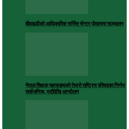
बीवाइडीको आधिकारिक सर्भिस सेन्टर पोखरामा सञ्चालन
नेपाल शिक्षक महासङ्घको तेस्रो राष्ट्रिय परिषद्का निर्णय
सार्वजनिक, भदाैदेखि आन्दाेलन