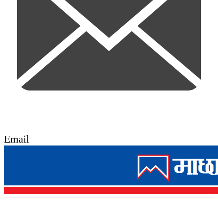
Email