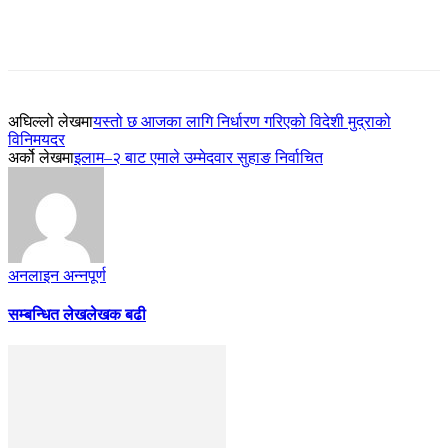
अघिल्लो लेखमा
यस्तो छ आजका लागि निर्धारण गरिएको विदेशी मुद्राको
विनिमयदर
अर्को लेखमा
इलाम–२ बाट एमाले उम्मेदवार सुहाङ निर्वाचित
अनलाइन अन्नपूर्ण
सम्बन्धित लेख
लेखक बढी