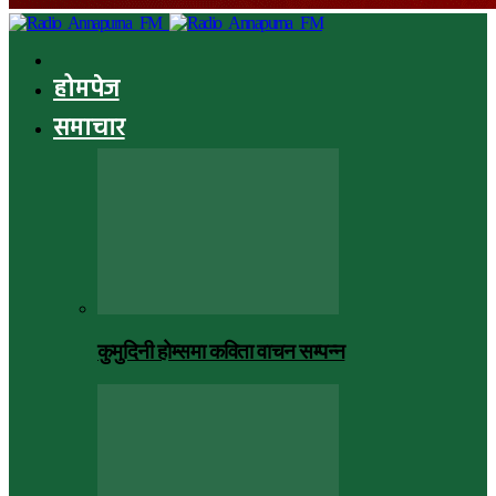
होमपेज
समाचार
कुमुदिनी होम्समा कविता वाचन सम्पन्न