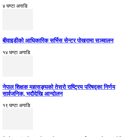
४ घण्टा अगाडि
बीवाइडीको आधिकारिक सर्भिस सेन्टर पोखरामा सञ्चालन
१४ घण्टा अगाडि
नेपाल शिक्षक महासङ्घको तेस्रो राष्ट्रिय परिषद्का निर्णय
सार्वजनिक, भदाैदेखि आन्दाेलन
१९ घण्टा अगाडि