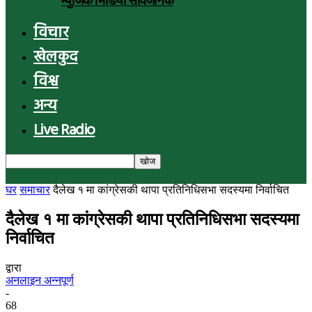
म्युजिक भिडियो सार्वजनिक
विचार
खेलकुद
विश्व
अन्य
Live Radio
घर
समाचार
दैलेख १ मा कांग्रेसकी थापा प्रतिनिधिसभा सदस्यमा निर्वाचित
दैलेख १ मा कांग्रेसकी थापा प्रतिनिधिसभा सदस्यमा
निर्वाचित
द्वारा
अनलाइन अन्नपूर्ण
-
68