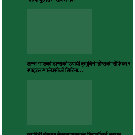
डान्स गण्डकी डान्सको उपाधी कुमुदिनी होम्सकी सेफिका र
स्पाइरल ग्यालेक्सीकी सिरिना…
कुमुदिनी होम्समा नेदरल्याण्ड्सका विद्यार्थीलाई स्वागत