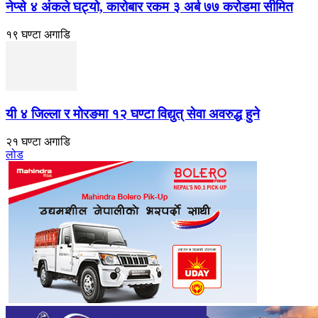
नेप्से ४ अंकले घट्यो, कारोबार रकम ३ अर्ब ७७ करोडमा सीमित
१९ घण्टा अगाडि
यी ४ जिल्ला र मोरङमा १२ घण्टा विद्युत् सेवा अवरुद्ध हुने
२१ घण्टा अगाडि
लोड