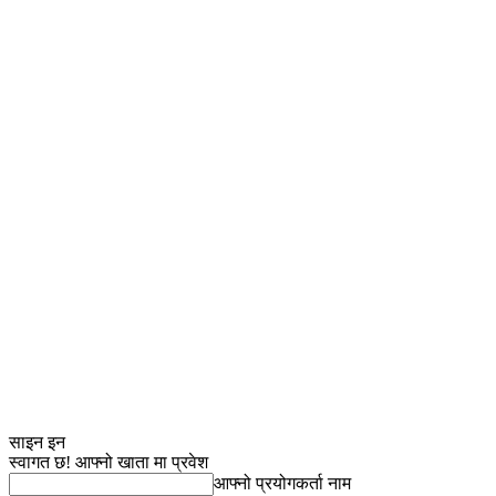
साइन इन
स्वागत छ! आफ्नो खाता मा प्रवेश
आफ्नो प्रयोगकर्ता नाम