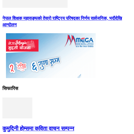
नेपाल शिक्षक महासङ्घको तेस्रो राष्ट्रिय परिषद्का निर्णय सार्वजनिक, भदाैदेखि
आन्दाेलन
सिफारिस
कुमुदिनी होम्समा कविता वाचन सम्पन्न