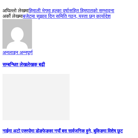
अघिल्लो लेखमा
हिमाली भेगमा हल्का वर्षासहित हिमपातको सम्भावना
अर्को लेखमा
बजेटमा सुझाव दिन समिति गठन, यस्ता छन् कार्यादेश
अनलाइन अन्नपूर्ण
सम्बन्धित लेख
लेखक बढी
नाईमा अटो एक्स्पोमा डोङफेङका नयाँ बस सार्वजनिक हुने, बुकिङमा विशेष छुट