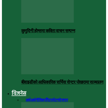
कुमुदिनी होम्समा कविता वाचन सम्पन्न
बीवाइडीको आधिकारिक सर्भिस सेन्टर पोखरामा सञ्चालन
विजनेस
सबै
अर्थ
अर्थनीति
कर्पोरेट
पर्यटन
रोजगार