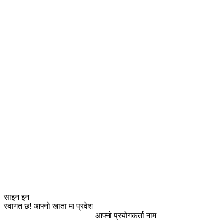
साइन इन
स्वागत छ! आफ्नो खाता मा प्रवेश
आफ्नो प्रयोगकर्ता नाम