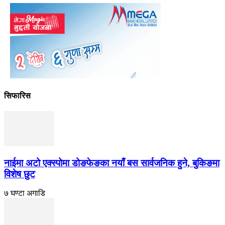
सिफारिस
नाईमा अटो एक्स्पोमा डोङफेङका नयाँ बस सार्वजनिक हुने, बुकिङमा
विशेष छुट
७ घण्टा अगाडि