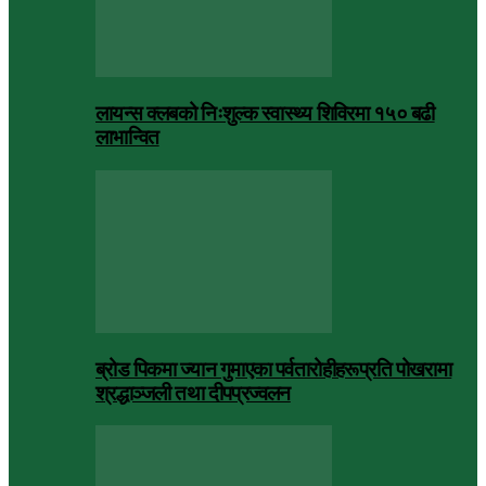
लायन्स क्लबको निःशुल्क स्वास्थ्य शिविरमा १५० बढी
लाभान्वित
ब्रोड पिकमा ज्यान गुमाएका पर्वतारोहीहरूप्रति पोखरामा
श्रद्धाञ्जली तथा दीपप्रज्वलन