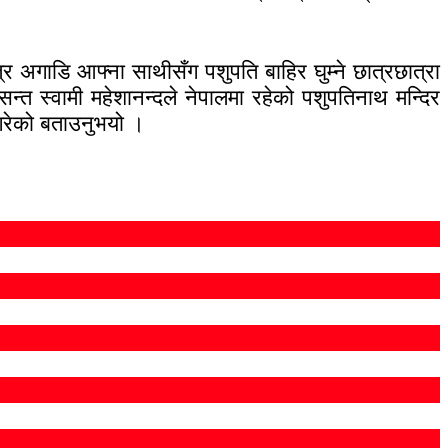
रि अगाडि आफ्ना साथीसँग पशुपति बाहिर घुम्ने छात्रछात्रा
त स्वामी महेशानन्दले नेपालमा रहेको पशुपतिनाथ मन्दिर
 गरेको बताउनुभयो ।