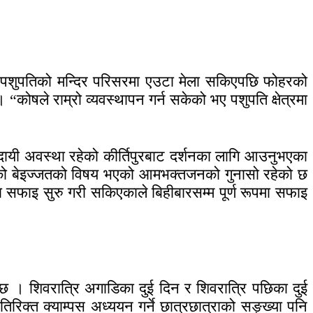
।
देव पशुपतिको मन्दिर परिसरमा एउटा मेला सकिएपछि फोहरको
“कोषले राम्रो व्यवस्थापन गर्न सकेको भए पशुपति क्षेत्रमा
ःखदायी अवस्था रहेको कीर्तिपुरबाट दर्शनका लागि आउनुभएका
ु कोषको बेइज्जतको विषय भएको आमभक्तजनको गुनासो रहेको छ
सफाइ सुरु गरी सकिएकाले बिहीबारसम्म पूर्ण रूपमा सफाइ
 छ । शिवरात्रि अगाडिका दुई दिन र शिवरात्रि पछिका दुई
िरिक्त क्याम्पस अध्ययन गर्ने छात्रछात्राको सङ्ख्या पनि