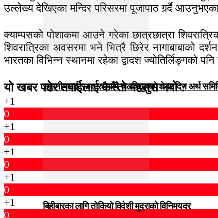
उल्लेख्य देखिएका मन्दिर परिसरमा पूजापाठ गर्र्दै आउनुभएका
क्याम्पसको पोशाकमा आउने गरेका छात्रछात्रा शिवरात्रिका
शिवरात्रिका अवसरमा भने भित्रै छिरेर नागाबाबाको दर्
भारतका विभिन्न स्थानमा रहेका द्वादश ज्योतिर्लिङ्गको पन
यो खबर पढेर तपाईलाई कस्तो महसुस भयो ?
स्थानीयलाई १०० रुपैयाँमै जलविद्युत्‌को शेयर दिन अर्थ समित
+1
0
+1
0
+1
0
+1
0
+1
बिहीबारका लागि तोकियो विदेशी मुद्राको विनिमयदर
0