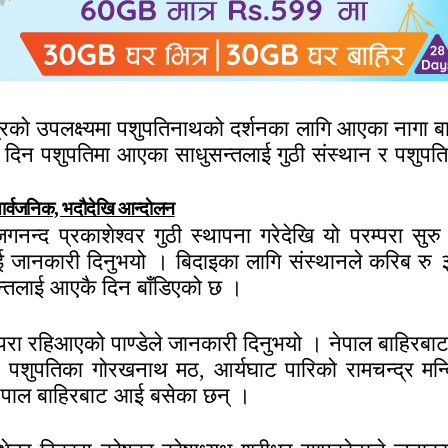
त्रिको उपलक्ष्यमा पशुपतिनाथको दर्शनका लागि आएका नागा 
न पशुपतिमा आएका साधुसन्तलाई गुठी संस्थान र पशुपति क्ष
सार्वजनिक, भदाैदेखि आन्दाेलन
्द प्रकाशेश्वर गुठी स्थापना गरेदेखि यो परम्परा सुरु
ई जानकारी दिनुभयो । बिदाइका लागि संस्थानले करिब रु 
सन्तलाई आएकै दिन बाँडिएको छ ।
रम्परा रहिआएको पाण्डेले जानकारी दिनुभयो । नेपाल बाहिर
पशुपतिका गोरखनाथ मठ, आर्यघाट पारिको रामचन्द्र मन्
 नेपाल बाहिरबाट आई बसेका छन् ।