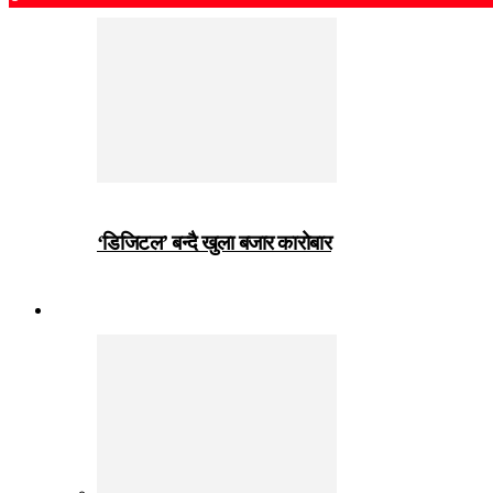
‘डिजिटल’ बन्दै खुला बजार कारोबार
जीवनशैली