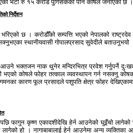
एको भेटी रु १५ करोड पुगिसकेको पनि कोषले जनाएको छ 
िको निर्देशन
रले भरिएको छ । करोडौँको सम्पत्ति भएको नेपालको राष्ट्र
सक्नुभएका स्थानीयवासी गोपालप्रसाद सुवेदीले बताउनुभयो । 
उने भक्तजन नाक थुनेर मन्दिरभित्र प्रवेश गर्नुपर्ने दु
कर्मचारी भएको कोषले फोहर तत्काल व्यवस्थापन गर्न नसक्न
ा कारण फूल प्रसादले पशुपति क्षेत्र फोहर देखिएकामा 
मित
छि फागुन कृष्ण एकादशीदेखि हेर्न आउनेको घुइँचो लागेको
 लागेको हो । नागाबाबालाई हेर्न आउनेमा अन्य व्यक्तिका अत