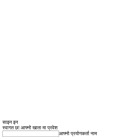
साइन इन
स्वागत छ! आफ्नो खाता मा प्रवेश
आफ्नो प्रयोगकर्ता नाम