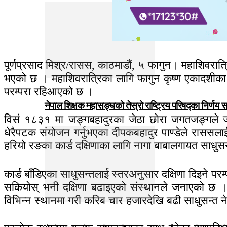
पूर्णप्रसाद मिश्र/रासस, काठमाडौं, ५ फागुन। महाशिवरा
भएको छ । महाशिवरात्रिका लागि फागुन कृष्ण एकादशीका दि
परम्परा रहिआएको छ ।
नेपाल शिक्षक महासङ्घको तेस्रो राष्ट्रिय परिषद्का निर्णय 
विसं १८३१ मा जङ्गबहादुरका जेठा छोरा जगतजङ्गले जगनन
धेरैपटक संयोजन गर्नुभएका दीपकबहादुर पाण्डेले राससला
हरियो रङका कार्ड दक्षिणाका लागि नागा बाबालगायत साधु
कार्ड बाँडिएका साधुसन्तलाई स्तरअनुसार दक्षिणा दिइने प
सकियोस् भनी दक्षिणा बढाइएको संस्थानले जनाएको छ । 
विभिन्न स्थानमा गरी करिब चार हजारदेखि बढी साधुसन्त