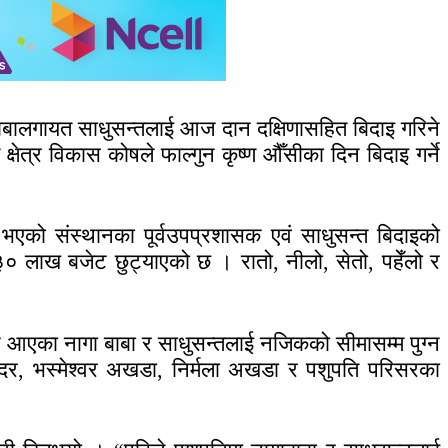
बाबालगायत साधुसन्तलाई आज दान दक्षिणासहित बिदाइ गरिने
ेत्र विकास कोषले फाल्गुन कृष्ण औँसीका दिन बिदाइ गर्ने
 भएको संस्थानका पूर्वउपप्रशासक एवं साधुसन्त बिदाइको
३० लाख बजेट छुट्याएको छ । रातो, नीलो, सेतो, पहेँलो र
बाट आएका नागा बाबा र साधुसन्तलाई नजिकको सीमासम्म पुग्न
दिर, भस्मेश्वर अखडा, निर्मला अखडा र पशुपति परिसरका