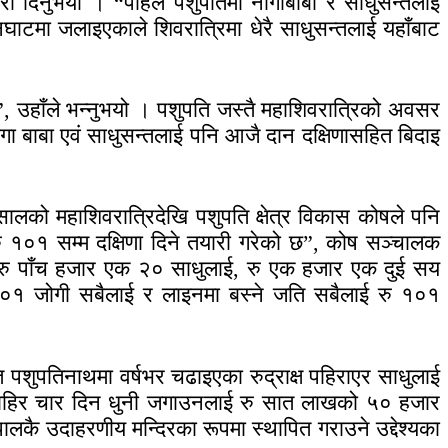
ारी दिनुभयो । “पहिले पशुपतिमा नागाबाबा र साधुसन्तलाई
ाटमा जलाइएकाले शिवरात्रिमा धेरै साधुसन्तलाई यहाँबाट
”, उहाँले भन्नुभयो । पशुपति जस्तै महाशिवरात्रिको अवसर
बाबा एवं साधुसन्तलाई पनि आजै दान दक्षिणासहित बिदाइ
ालको महाशिवरात्रिदेखि पशुपति क्षेत्र विकास कोषले पनि
रु १०१ सम्म दक्षिणा दिने तयारी गरेको छ”, कोष सञ्चालक
षले रु पाँच हजार एक २० साधुलाई, रु एक हजार एक दुई सय
०१ जोगी सबैलाई र लाइनमा बस्ने जति सबैलाई रु १०१
 पशुपतिनाथमा वर्षभर चढाइएका रुद्राक्ष पहिराएर साधुलाई
र बाहिर चार दिन धुनी जगाउनलाई रु सात लाखको ५० हजार
लकै उदाहरणीय मन्दिरका रूपमा स्थापित गराउने उद्देश्यका