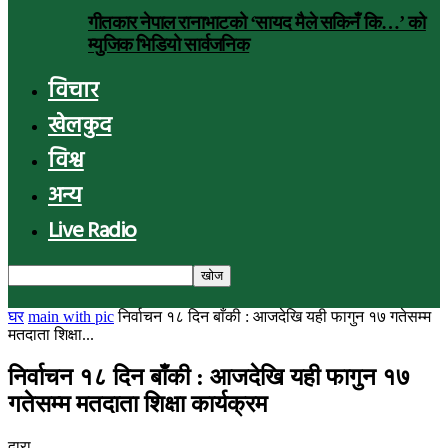
गीतकार नेपाल रानाभाटको ‘सायद मैले सकिनँ कि…’ को
म्युजिक भिडियो सार्वजनिक
विचार
खेलकुद
विश्व
अन्य
Live Radio
घर
main with pic
निर्वाचन १८ दिन बाँकी : आजदेखि यही फागुन १७ गतेसम्म
मतदाता शिक्षा...
निर्वाचन १८ दिन बाँकी : आजदेखि यही फागुन १७
गतेसम्म मतदाता शिक्षा कार्यक्रम
द्वारा