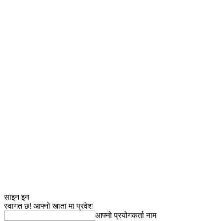
साइन इन
स्वागत छ! आफ्नो खाता मा प्रवेश
आफ्नो प्रयोगकर्ता नाम