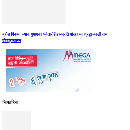
ब्रोड पिकमा ज्यान गुमाएका पर्वतारोहीहरूप्रति पोखरामा श्रद्धाञ्जली तथा
दीपप्रज्वलन
सिफारिस