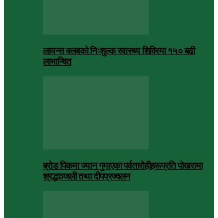
लायन्स क्लबको निःशुल्क स्वास्थ्य शिविरमा १५० बढी
लाभान्वित
ब्रोड पिकमा ज्यान गुमाएका पर्वतारोहीहरूप्रति पोखरामा
श्रद्धाञ्जली तथा दीपप्रज्वलन