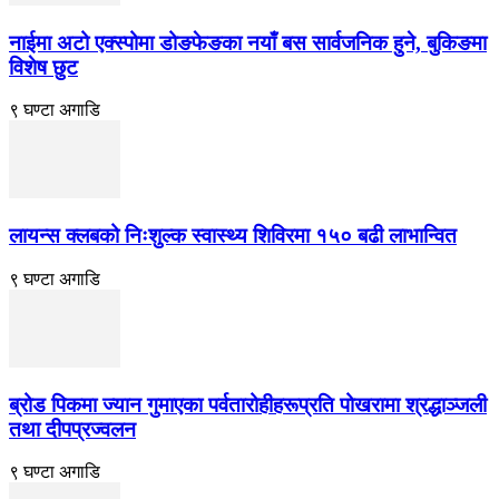
नाईमा अटो एक्स्पोमा डोङफेङका नयाँ बस सार्वजनिक हुने, बुकिङमा
विशेष छुट
९ घण्टा अगाडि
लायन्स क्लबको निःशुल्क स्वास्थ्य शिविरमा १५० बढी लाभान्वित
९ घण्टा अगाडि
ब्रोड पिकमा ज्यान गुमाएका पर्वतारोहीहरूप्रति पोखरामा श्रद्धाञ्जली
तथा दीपप्रज्वलन
९ घण्टा अगाडि