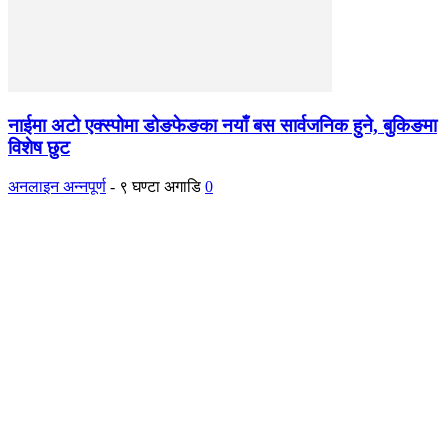
नाईमा अटो एक्स्पोमा डोङफेङका नयाँ बस सार्वजनिक हुने, बुकिङमा
विशेष छुट
अनलाइन अन्नपूर्ण
-
९ घण्टा अगाडि
0