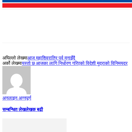
अघिल्लो लेखमा
आज महाशिवरात्रि पर्व मनाइँदै
अर्को लेखमा
यस्तो छ आजका लागि निर्धारण गरिएको विदेशी मुद्राको विनिमयदर
अनलाइन अन्नपूर्ण
सम्बन्धित लेख
लेखक बढी