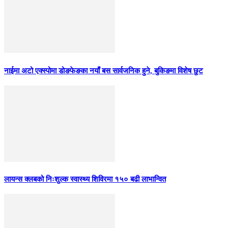
नाईमा अटो एक्स्पोमा डोङफेङका नयाँ बस सार्वजनिक हुने, बुकिङमा विशेष छुट
लायन्स क्लबको निःशुल्क स्वास्थ्य शिविरमा १५० बढी लाभान्वित