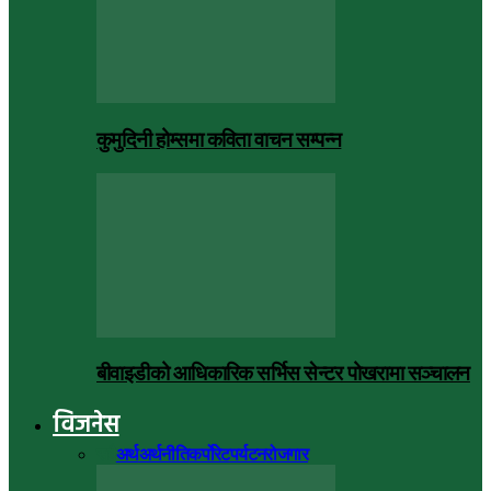
कुमुदिनी होम्समा कविता वाचन सम्पन्न
बीवाइडीको आधिकारिक सर्भिस सेन्टर पोखरामा सञ्चालन
विजनेस
सबै
अर्थ
अर्थनीति
कर्पोरेट
पर्यटन
रोजगार