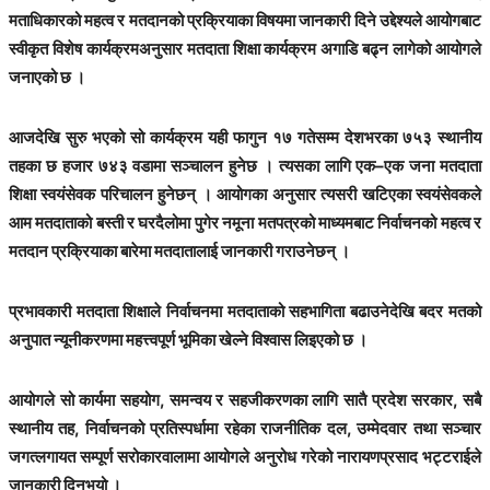
मताधिकारको महत्व र मतदानको प्रक्रियाका विषयमा जानकारी दिने उद्देश्यले आयोगबाट
स्वीकृत विशेष कार्यक्रमअनुसार मतदाता शिक्षा कार्यक्रम अगाडि बढ्न लागेको आयोगले
जनाएको छ ।
आजदेखि सुरु भएको सो कार्यक्रम यही फागुन १७ गतेसम्म देशभरका ७५३ स्थानीय
तहका छ हजार ७४३ वडामा सञ्चालन हुनेछ । त्यसका लागि एक–एक जना मतदाता
शिक्षा स्वयंसेवक परिचालन हुनेछन् । आयोगका अनुसार त्यसरी खटिएका स्वयंसेवकले
आम मतदाताको बस्ती र घरदैलोमा पुगेर नमूना मतपत्रको माध्यमबाट निर्वाचनको महत्व र
मतदान प्रक्रियाका बारेमा मतदातालाई जानकारी गराउनेछन् ।
प्रभावकारी मतदाता शिक्षाले निर्वाचनमा मतदाताको सहभागिता बढाउनेदेखि बदर मतको
अनुपात न्यूनीकरणमा महत्त्वपूर्ण भूमिका खेल्ने विश्वास लिइएको छ ।
आयोगले सो कार्यमा सहयोग, समन्वय र सहजीकरणका लागि सातै प्रदेश सरकार, सबै
स्थानीय तह, निर्वाचनको प्रतिस्पर्धामा रहेका राजनीतिक दल, उम्मेदवार तथा सञ्चार
जगत्लगायत सम्पूर्ण सरोकारवालामा आयोगले अनुरोध गरेको नारायणप्रसाद भट्टराईले
जानकारी दिनुभयो ।