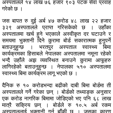
अस्पतालले १४ लाख ७६ हजार ९०३ पटक सेवा प्रवाह
गरेको छ ।
जस बापत रु दुई अर्ब ४७ करोड ४८ लाख २२ हजार
३२९ अस्पतालले प्राप्त गरिसकेको छ । उहाँका
अस्पतालमा खर्च हुने भएकाले अस्वीकृत दर घटाउने र
समयमा भुक्तानी दिने कुरामा बोर्ड सकारात्मक हुनुपर्ने
बताउनुहुन्छ । भरतपुर अस्पताल स्वास्थ्य बिमा
कार्यक्रमका हिसाबले नेपालका अस्पतालमा नमूना रहेको
भन्दै उहाँले अझ व्यवस्थित बनाउने कुरामा आफूहरु
लागिरहेको बताउनुहुन्छ । नेपालका ५१० अस्पतालमा
स्वास्थ्य बिमा कार्यक्रम लागू भएको छ ।
दैनिक रु १० करोडभन्दा बढीको दाबी बिमा बोर्डमा ती
अस्पतालले गर्ने गरेका छन् । बोर्डको तथ्याङ्क अनुसार
एक करोड नागरिक बिमामा जोडिएको भए पनि ६८ लाख
मात्रै सक्रिय छन् । बोर्डले रु १०.५ अर्ब रकम
अस्पताललाई भुक्तानी गर्न बाँकी छ । जसका कारण