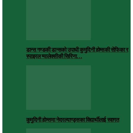
डान्स गण्डकी डान्सको उपाधी कुमुदिनी होम्सकी सेफिका र
स्पाइरल ग्यालेक्सीकी सिरिना…
कुमुदिनी होम्समा नेदरल्याण्ड्सका विद्यार्थीलाई स्वागत