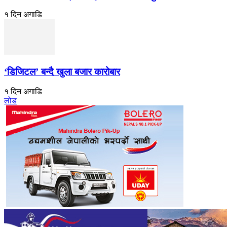
१ दिन अगाडि
‘डिजिटल’ बन्दै खुला बजार कारोबार
१ दिन अगाडि
लोड