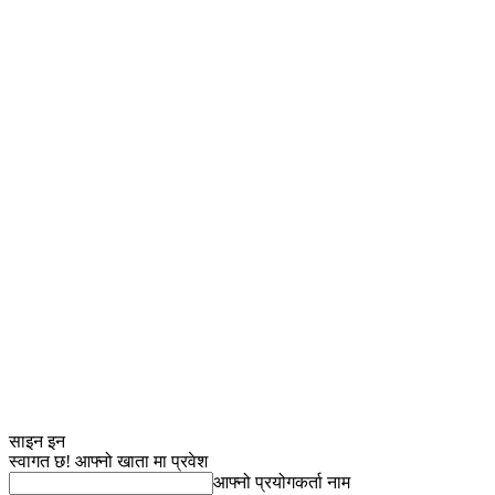
साइन इन
स्वागत छ! आफ्नो खाता मा प्रवेश
आफ्नो प्रयोगकर्ता नाम