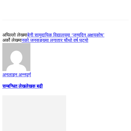
अघिल्लो लेखमा
बेनी सामुदायिक विद्यालयमा ‘जन्मदिन अक्षयकोष’
अर्को लेखमा
नको जनसङ्ख्या लगातार चौथो वर्ष घट्यो
अनलाइन अन्नपूर्ण
सम्बन्धित लेख
लेखक बढी