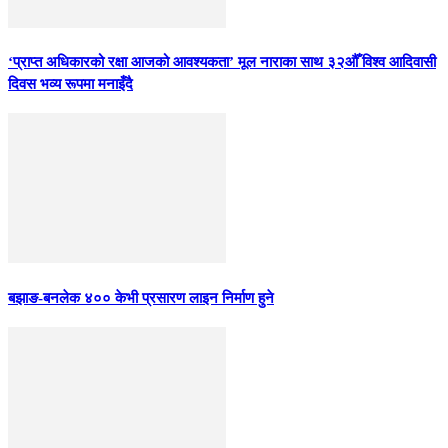
‘प्राप्त अधिकारको रक्षा आजको आवश्यकता’ मूल नाराका साथ ३२औँ विश्व आदिवासी
दिवस भव्य रूपमा मनाइँदै
बझाङ-बनलेक ४०० केभी प्रसारण लाइन निर्माण हुने