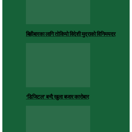
बिहीबारका लागि तोकियो विदेशी मुद्राको विनिमयदर
‘डिजिटल’ बन्दै खुला बजार कारोबार