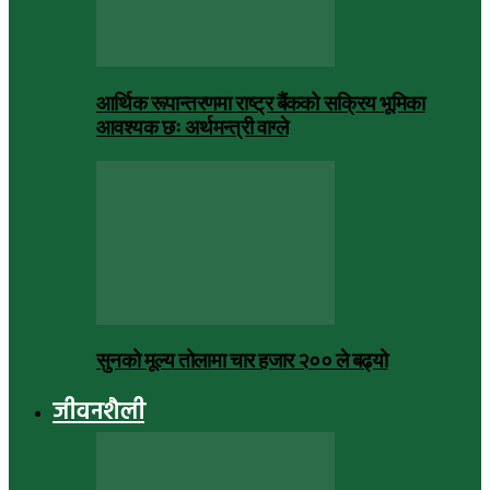
आर्थिक रूपान्तरणमा राष्ट्र बैंकको सक्रिय भूमिका
आवश्यक छः अर्थमन्त्री वाग्ले
सुनको मूल्य तोलामा चार हजार २०० ले बढ्यो
जीवनशैली