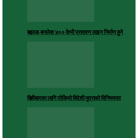
बझाङ-बनलेक ४०० केभी प्रसारण लाइन निर्माण हुने
बिहीबारका लागि तोकियो विदेशी मुद्राको विनिमयदर