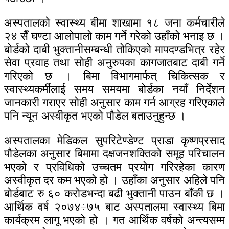
अस्पतालको स्वास्थ्य बीमा शाखामा १८ जना कर्मचारीले
२४ सैँ घण्टा आलोपालो काम गर्ने गरेको उहाँको भनाइ छ ।
बोर्डको दाबी भुक्तानीसम्बन्धी तोकिएको मापदण्डभित्र रहेर
सेवा प्रवाह तथा सोही अनुरुपका कागजातबाट दाबी गर्ने
गरिएको छ । बिमा विभागमार्फत् चिकित्सक र
स्वास्थ्यकर्मीलाई समय समयमा बोर्डका नयाँ निर्देशन
जानकारी गराएर सोही अनुसार काम गर्न आग्रह गरिएकाले
पनि न्यून अस्वीकृत भएको पौडेल बताउनुहुन्छ ।
अस्पतालका मेडिकल सुपरिटेण्डेण्ट प्राडा कृष्णप्रसाद
पौडेलका अनुसार बिमामा दक्षजनशक्तिको समूह परिचालन
भएको र प्रविधिको उच्चतम प्रयोग गरिरहेका कारण
अस्वीकृत दर कम भएको हो । उहाँका अनुसार अहिले पनि
बोर्डबाट रु ६० करोडभन्दा बढी भुक्तानी पाउन बाँकी छ ।
आर्थिक वर्ष २०७४÷७५ बाट अस्पतालमा स्वास्थ्य बिमा
कार्यक्रम लागू भएको हो । गत आर्थिक वर्षको अन्त्यसम्म