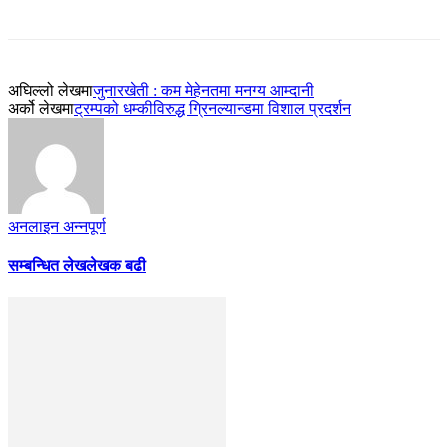
अघिल्लो लेखमा
जुनारखेती : कम मेहेनतमा मनग्य आम्दानी
अर्को लेखमा
ट्रम्पको धम्कीविरुद्ध ग्रिनल्यान्डमा विशाल प्रदर्शन
अनलाइन अन्नपूर्ण
सम्बन्धित लेख
लेखक बढी