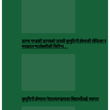
डान्स गण्डकी डान्सको उपाधी कुमुदिनी होम्सकी सेफिका र
स्पाइरल ग्यालेक्सीकी सिरिना…
कुमुदिनी होम्समा नेदरल्याण्ड्सका विद्यार्थीलाई स्वागत