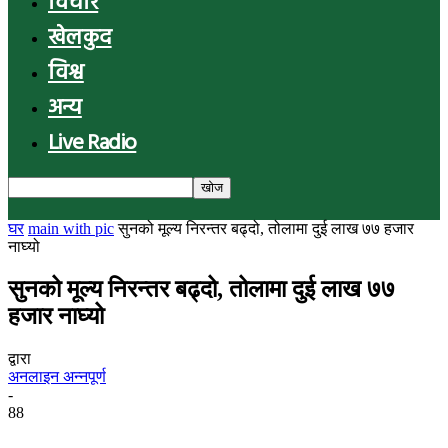
विचार
खेलकुद
विश्व
अन्य
Live Radio
घर
main with pic
सुनको मूल्य निरन्तर बढ्दो, तोलामा दुई लाख ७७ हजार
नाघ्यो
सुनको मूल्य निरन्तर बढ्दो, तोलामा दुई लाख ७७
हजार नाघ्यो
द्वारा
अनलाइन अन्नपूर्ण
-
88