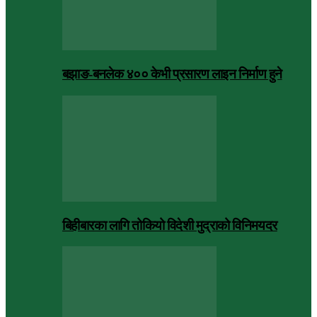
बझाङ-बनलेक ४०० केभी प्रसारण लाइन निर्माण हुने
बिहीबारका लागि तोकियो विदेशी मुद्राको विनिमयदर