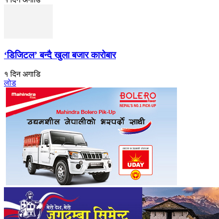
‘डिजिटल’ बन्दै खुला बजार कारोबार
१ दिन अगाडि
लोड