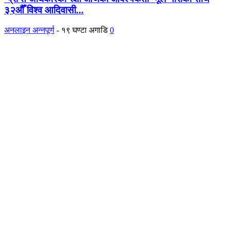
३२औँ विश्व आदिवासी...
अनलाइन अन्नपूर्ण
-
१९ घण्टा अगाडि
0