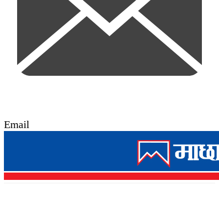
Email