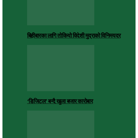
बिहीबारका लागि तोकियो विदेशी मुद्राको विनिमयदर
‘डिजिटल’ बन्दै खुला बजार कारोबार