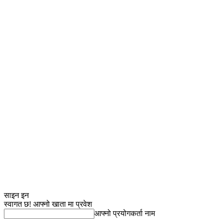
साइन इन
स्वागत छ! आफ्नो खाता मा प्रवेश
आफ्नो प्रयोगकर्ता नाम