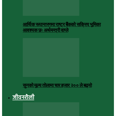
आर्थिक रूपान्तरणमा राष्ट्र बैंकको सक्रिय भूमिका
आवश्यक छः अर्थमन्त्री वाग्ले
सुनको मूल्य तोलामा चार हजार २०० ले बढ्यो
जीवनशैली