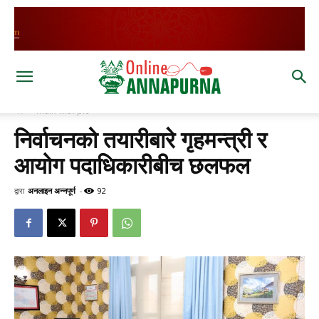
घर
main with pic
निर्वाचनको तयारीबारे गृहमन्त्री र
आयोग पदाधिकारीबीच छलफल
द्वारा
अनलाइन अन्नपूर्ण
-
92