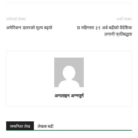
अघिल्लो लेखमा
अर्को लेखमा
अमेरिकन डलरको मूल्य बढ्यो
छ महिनामा ३९ अर्ब बढीको वैदेशिक
लगानी प्रतिबद्धता
अनलाइन अन्नपूर्ण
सम्बन्धित लेख
लेखक बढी