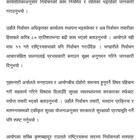
कार्यतालिकाअनुसार निर्वाचनको काम नियमित र तालिका भइरहेको जानकारी
गराउनुभयो ।
उहाँले निर्वाचन अधिकृतका कार्यालय स्थापना भइसकेका र अब निर्वाचन तयारीका
हिसाबले करिब ८० प्रतिशतभन्दा बढी काम भएको बताउनुभयो । आयोगले यही
माघ ११ गते राष्ट्रियसभाको पनि निर्वाचन गराउँदैछ । भण्डारीले निर्वाचन
आचारसंहिता पालनालाई प्रभावकारी बनाउन सूक्ष्म अनुगमन गरिने जानकारी
दिनुभयो ।
गृहमन्त्री अर्यालले मन्त्रालय र आयोगबीच दोहोरो समन्वय हुनुपर्ने विषय पहिचान
गरी सहकार्य गरिने विश्वास दिलाउँदै सुरक्षा व्यवस्थापनमा सरकारका तर्फबाट
पर्याप्त तयारी भएको बताउनुभयो । उहाँले निर्वाचन तयारी, मतदान प्रक्रिया र
मतणनासम्मको एकीकृत सुरक्षा योजनाअनुसार सरकारले सुरक्षाको प्रत्याभूति गर्ने
पनि स्पष्ट गर्नुभयो ।
आयोगका सचिब कृष्णबहादुर राउतले राष्ट्रियसभा सदस्य निर्वाचनको मतपत्र