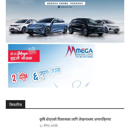
सिफारिस
कृषि क्षेत्रको विकासका लागि लेखनाथमा अन्तरक्रिया
३८ मिनेट अगाडि