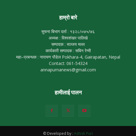
हाम्रो बारे
सुचना बिभाग दर्ता : १३२८/०७५/७६
अध्यक्ष : विश्वशंखर पालिखे
सम्पादक : सञ्जय मल्ल
कार्यकारी सम्पादक : सबिन रेग्मी
महा–प्रबन्धक : नारायण पौडेल Pokhara-4, Gairapatan, Nepal
Contact: 061-54324
annapurnanews@gmail.com
हामीलाई पालन
© Developed by :
Ashish Puri