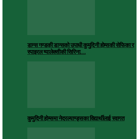
डान्स गण्डकी डान्सको उपाधी कुमुदिनी होम्सकी सेफिका र
स्पाइरल ग्यालेक्सीकी सिरिना…
कुमुदिनी होम्समा नेदरल्याण्ड्सका विद्यार्थीलाई स्वागत