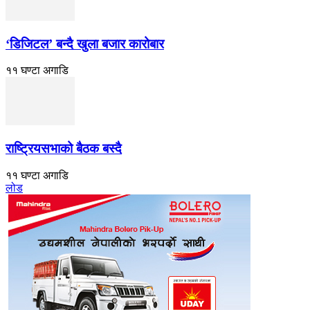
‘डिजिटल’ बन्दै खुला बजार कारोबार
११ घण्टा अगाडि
राष्ट्रियसभाको बैठक बस्दै
११ घण्टा अगाडि
लोड