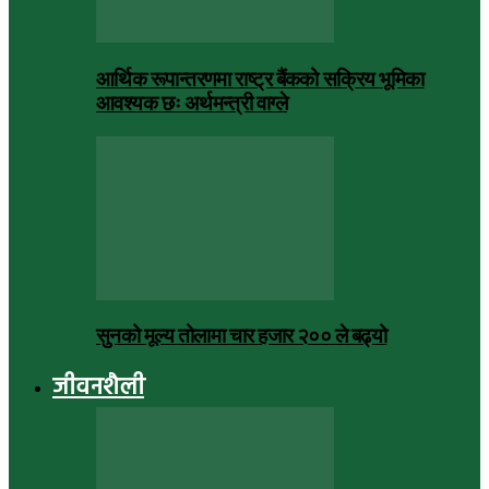
आर्थिक रूपान्तरणमा राष्ट्र बैंकको सक्रिय भूमिका
आवश्यक छः अर्थमन्त्री वाग्ले
सुनको मूल्य तोलामा चार हजार २०० ले बढ्यो
जीवनशैली