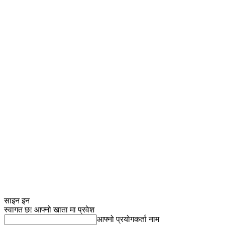
साइन इन
स्वागत छ! आफ्नो खाता मा प्रवेश
आफ्नो प्रयोगकर्ता नाम