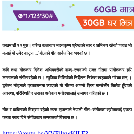
काठमाडौं १२ पुस। वरिष्ठ कलाकार मदनकृष्ण श्रेष्ठको स्वर र अभिनय रहेको ‘पहाड भो
मलाई यो उमेर काट्न …’ बोलको गीत सार्वजनिक भएको छ ।
कवि तथा गीतकार दिनेश अधिकारीको शब्द-रचनाको उक्त गीतमा संगीतकार हरि
लम्सालको संगीत रहेको छ । म्युजिक भिडियोको निर्देशन निकेश खड्काले गरेका छन् ।
टुवेल्भ नोट्सले प्रकाशनमा ल्याएको यो गीतमा आफ्नो प्रिय मान्छेसँग बिछोड हुँदाको
अवस्था, परिस्थिति र उसका अनेकन मनोदशालाई उजागर गरिएको छ ।
गीत र कविताको मिश्रण रहेको त्यस सृजनाले नेपाली गीत÷संगीतका स्रोतालाई एउटा
फरक स्वाद दिने संगीतकार लम्सालको विश्वास छ ।
https://youtu.be/YVEllxwKILE?