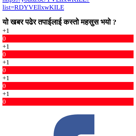
list=RDYVEllxwKILE
यो खबर पढेर तपाईलाई कस्तो महसुस भयो ?
+1
0
+1
0
+1
0
+1
0
+1
0