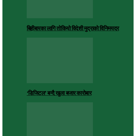
बिहीबारका लागि तोकियो विदेशी मुद्राको विनिमयदर
‘डिजिटल’ बन्दै खुला बजार कारोबार