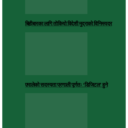
बिहीबारका लागि तोकियो विदेशी मुद्राको विनिमयदर
एमालेको सदस्यता प्रणाली पूर्णतः ‘डिजिटल’ हुने