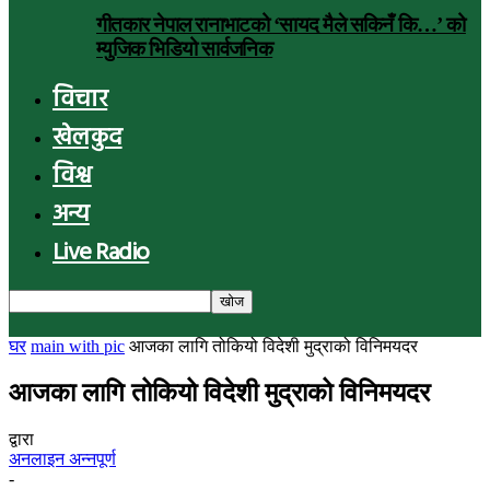
गीतकार नेपाल रानाभाटको ‘सायद मैले सकिनँ कि…’ को
म्युजिक भिडियो सार्वजनिक
विचार
खेलकुद
विश्व
अन्य
Live Radio
घर
main with pic
आजका लागि तोकियो विदेशी मुद्राको विनिमयदर
आजका लागि तोकियो विदेशी मुद्राको विनिमयदर
द्वारा
अनलाइन अन्नपूर्ण
-