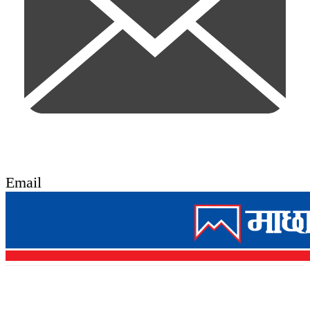
Email