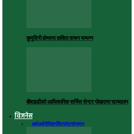
कुमुदिनी होम्समा कविता वाचन सम्पन्न
बीवाइडीको आधिकारिक सर्भिस सेन्टर पोखरामा सञ्चालन
विजनेस
सबै
अर्थ
अर्थनीति
कर्पोरेट
पर्यटन
रोजगार