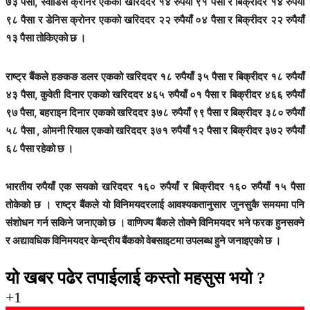
७३ पैसा, स्वीडिस क्रोनर एकको खरिददर १४ रुपैयाँ ९१ पैसा र बिक्रीदर १४ रुपैयाँ
९८ पैसा र डेनिस क्रोनर एकको खरिददर २२ रुपैयाँ ०४ पैसा र बिक्रीदर २२ रुपैयाँ
१३ पैसा तोकिएको छ ।
राष्ट्र बैंकले हङकङ डलर एकको खरिददर १८ रुपैयाँ ३५ पैसा र बिक्रीदर १८ रुपैयाँ
४३ पैसा, कुवेती दिनार एकको खरिददर ४६५ रुपैयाँ ०१ पैसा र बिक्रीदर ४६६ रुपैयाँ
९७ पैसा, बहराइन दिनार एकको खरिददर ३७८ रुपैयाँ ९९ पैसा र बिक्रीदर ३८० रुपैयाँ
५८ पैसा , ओमनी रियाल एकको खरिददर ३७१ रुपैयाँ १२ पैसा र बिक्रीदर ३७२ रुपैयाँ
६८ पैसा रहेको छ ।
भारतीय रुपैयाँ एक सयको खरिददर १६० रुपैयाँ र बिक्रीदर १६० रुपैयाँ १५ पैसा
तोकेको छ । राष्ट्र बैंकले यो विनिमयदरलाई आवश्यकतानुसार जुनसुकै समयमा पनि
संशोधन गर्न सकिने जनाएको छ । वाणिज्य बैंकले तोक्ने विनिमयदर भने फरक हुनसक्ने
र अद्यावधिक विनिमयदर केन्द्रीय बैंकको वेबसाइटमा उपलब्ध हुने जनाइएको छ ।
यो खबर पढेर तपाईलाई कस्तो महसुस भयो ?
+1