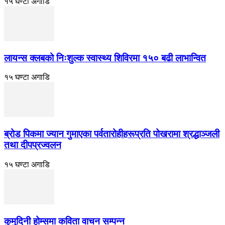
१५ घण्टा अगाडि
लायन्स क्लबको निःशुल्क स्वास्थ्य शिविरमा १५० बढी लाभान्वित
१५ घण्टा अगाडि
ब्रोड पिकमा ज्यान गुमाएका पर्वतारोहीहरूप्रति पोखरामा श्रद्धाञ्जली
तथा दीपप्रज्वलन
१५ घण्टा अगाडि
कुमुदिनी होम्समा कविता वाचन सम्पन्न