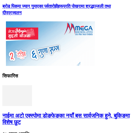
ब्रोड पिकमा ज्यान गुमाएका पर्वतारोहीहरूप्रति पोखरामा श्रद्धाञ्जली तथा
दीपप्रज्वलन
सिफारिस
नाईमा अटो एक्स्पोमा डोङफेङका नयाँ बस सार्वजनिक हुने, बुकिङमा
विशेष छुट