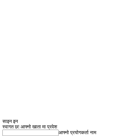
साइन इन
स्वागत छ! आफ्नो खाता मा प्रवेश
आफ्नो प्रयोगकर्ता नाम