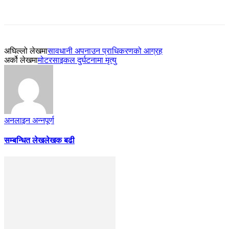
अघिल्लो लेखमा
सावधानी अपनाउन प्राधिकरणको आग्रह
अर्को लेखमा
मोटरसाइकल दुर्घटनामा मृत्यु
अनलाइन अन्नपूर्ण
सम्बन्धित लेख
लेखक बढी