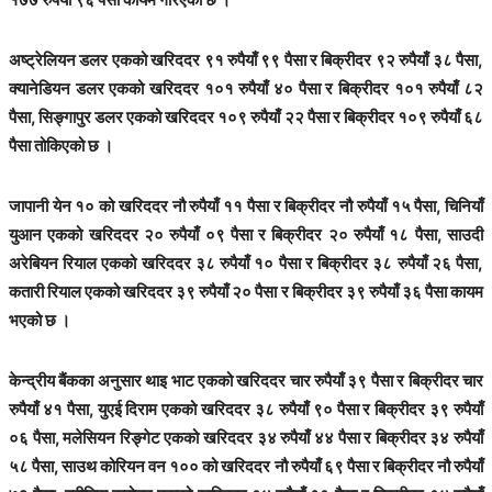
अष्ट्रेलियन डलर एकको खरिददर ९१ रुपैयाँ ९९ पैसा र बिक्रीदर ९२ रुपैयाँ ३८ पैसा,
क्यानेडियन डलर एकको खरिददर १०१ रुपैयाँ ४० पैसा र बिक्रीदर १०१ रुपैयाँ ८२
पैसा, सिङ्गापुर डलर एकको खरिददर १०९ रुपैयाँ २२ पैसा र बिक्रीदर १०९ रुपैयाँ ६८
पैसा तोकिएको छ ।
जापानी येन १० को खरिददर नौ रुपैयाँ ११ पैसा र बिक्रीदर नौ रुपैयाँ १५ पैसा, चिनियाँ
युआन एकको खरिददर २० रुपैयाँ ०९ पैसा र बिक्रीदर २० रुपैयाँ १८ पैसा, साउदी
अरेबियन रियाल एकको खरिददर ३८ रुपैयाँ १० पैसा र बिक्रीदर ३८ रुपैयाँ २६ पैसा,
कतारी रियाल एकको खरिददर ३९ रुपैयाँ २० पैसा र बिक्रीदर ३९ रुपैयाँ ३६ पैसा कायम
भएको छ ।
केन्द्रीय बैंकका अनुसार थाइ भाट एकको खरिददर चार रुपैयाँ ३९ पैसा र बिक्रीदर चार
रुपैयाँ ४१ पैसा, युएई दिराम एकको खरिददर ३८ रुपैयाँ ९० पैसा र बिक्रीदर ३९ रुपैयाँ
०६ पैसा, मलेसियन रिङ्गेट एकको खरिददर ३४ रुपैयाँ ४४ पैसा र बिक्रीदर ३४ रुपैयाँ
५८ पैसा, साउथ कोरियन वन १०० को खरिददर नौ रुपैयाँ ६९ पैसा र बिक्रीदर नौ रुपैयाँ