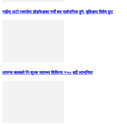
नाईमा अटो एक्स्पोमा डोङफेङका नयाँ बस सार्वजनिक हुने, बुकिङमा विशेष छुट
लायन्स क्लबको निःशुल्क स्वास्थ्य शिविरमा १५० बढी लाभान्वित