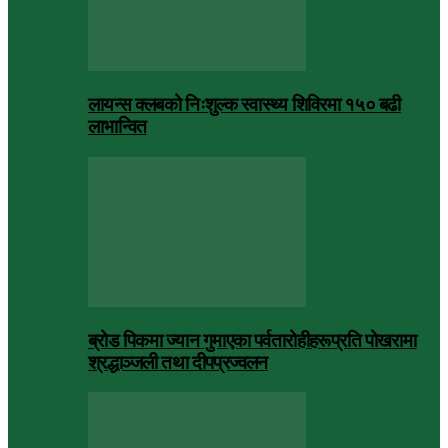
लायन्स क्लबको निःशुल्क स्वास्थ्य शिविरमा १५० बढी
लाभान्वित
ब्रोड पिकमा ज्यान गुमाएका पर्वतारोहीहरूप्रति पोखरामा
श्रद्धाञ्जली तथा दीपप्रज्वलन