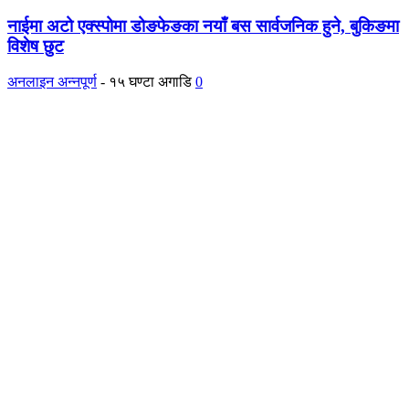
नाईमा अटो एक्स्पोमा डोङफेङका नयाँ बस सार्वजनिक हुने, बुकिङमा
विशेष छुट
अनलाइन अन्नपूर्ण
-
१५ घण्टा अगाडि
0