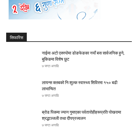
सिफारिस
नाईमा अटो एक्स्पोमा डोङफेङका नयाँ बस सार्वजनिक हुने,
बुकिङमा विशेष छुट
७ घण्टा अगाडि
लायन्स क्लबको निःशुल्क स्वास्थ्य शिविरमा १५० बढी
लाभान्वित
७ घण्टा अगाडि
ब्रोड पिकमा ज्यान गुमाएका पर्वतारोहीहरूप्रति पोखरामा
श्रद्धाञ्जली तथा दीपप्रज्वलन
७ घण्टा अगाडि