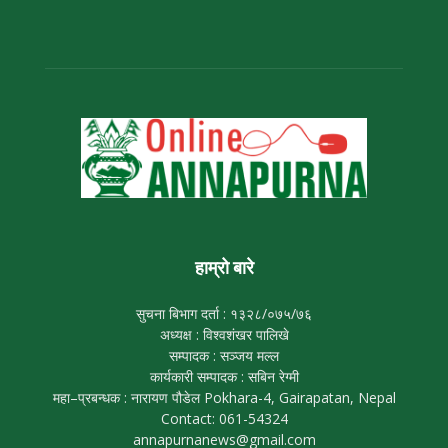
हाम्रो बारे
सुचना बिभाग दर्ता : १३२८/०७५/७६
अध्यक्ष : विश्वशंखर पालिखे
सम्पादक : सञ्जय मल्ल
कार्यकारी सम्पादक : सबिन रेग्मी
महा–प्रबन्धक : नारायण पौडेल Pokhara-4, Gairapatan, Nepal
Contact: 061-54324
annapurnanews@gmail.com