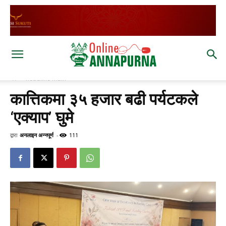
घर
headline main
कात्तिकमा ३५ हजार बढी पर्यटकले
‘एक्याप’ घुमे
द्वारा
अनलाइन अन्नपूर्ण
-
111