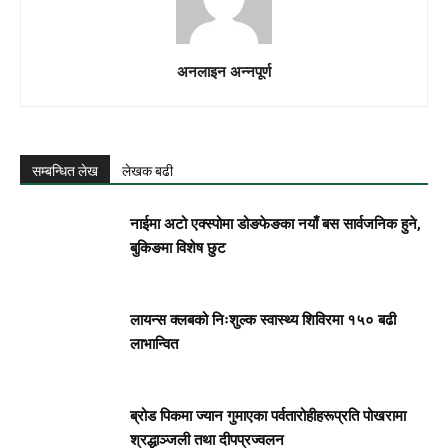
अनलाइन अन्नपूर्ण
सम्बन्धित लेख
लेखक बढी
नाईमा अटो एक्स्पोमा डोङफेङका नयाँ बस सार्वजनिक हुने,
बुकिङमा विशेष छुट
लायन्स क्लबको निःशुल्क स्वास्थ्य शिविरमा १५० बढी
लाभान्वित
ब्रोड पिकमा ज्यान गुमाएका पर्वतारोहीहरूप्रति पोखरामा
श्रद्धाञ्जली तथा दीपप्रज्वलन