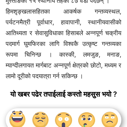
मुस्ताङका १५ स्थानीय तहका ८७ वडा पर्दछन् ।
हिमशृङ्खलासहितका आकर्षक गन्तव्यस्थल,
पर्यटनमैत्री पूर्वाधार, हावापानी, स्थानीयवासीको
आतिथ्यता र सेवासुविधाका हिसाबले अन्नपूर्ण चक्रीय
पदमार्ग घुमफिरका लागि विश्वकै उत्कृष्ट गन्तव्यका
रूपमा चिनिन्छ । कास्की, लमजुङ, मनाङ,
म्याग्दीलगायत मार्गबाट अन्नपूर्ण क्षेत्रको छोटो, मध्यम र
लामो दूरीको पदयात्रा गर्न सकिन्छ ।
यो खबर पढेर तपाईलाई कस्तो महसुस भयो ?