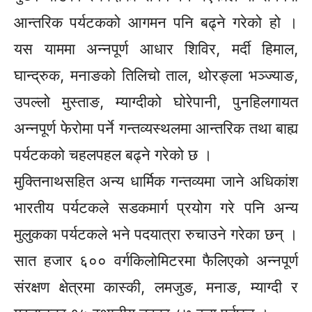
आन्तरिक पर्यटकको आगमन पनि बढ्ने गरेको हो ।
यस याममा अन्नपूर्ण आधार शिविर, मर्दी हिमाल,
घान्द्रुक, मनाङको तिलिचो ताल, थोरङ्ला भञ्ज्याङ,
उपल्लो मुस्ताङ, म्याग्दीको घोरेपानी, पुनहिलगायत
अन्नपूर्ण फेरोमा पर्ने गन्तव्यस्थलमा आन्तरिक तथा बाह्य
पर्यटकको चहलपहल बढ्ने गरेको छ ।
मुक्तिनाथसहित अन्य धार्मिक गन्तव्यमा जाने अधिकांश
भारतीय पर्यटकले सडकमार्ग प्रयोग गरे पनि अन्य
मुलुकका पर्यटकले भने पदयात्रा रुचाउने गरेका छन् ।
सात हजार ६०० वर्गकिलोमिटरमा फैलिएको अन्नपूर्ण
संरक्षण क्षेत्रमा कास्की, लमजुङ, मनाङ, म्याग्दी र