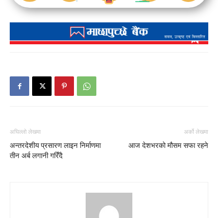
अघिल्लो लेखमा
अर्को लेखमा
अन्तरदेशीय प्रसारण लाइन निर्माणमा
आज देशभरको मौसम सफा रहने
तीन अर्ब लगानी गरिँदै