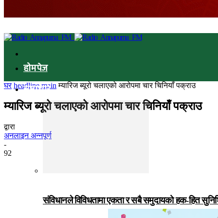
होमपेज
घर
headline main
म्यारिज ब्यूरो चलाएको आरोपमा चार चिनियाँ पक्राउ
समाचार
म्यारिज ब्यूरो चलाएको आरोपमा चार चिनियाँ पक्राउ
द्वारा
अनलाइन अन्नपूर्ण
-
92
संविधानले विविधतामा एकता र सबै समुदायको हक-हित सुनिश