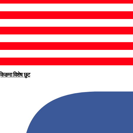
ुकिङमा विशेष छुट