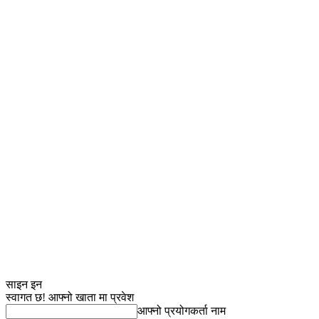
साइन इन
स्वागत छ! आफ्नो खाता मा प्रवेश
आफ्नो प्रयोगकर्ता नाम