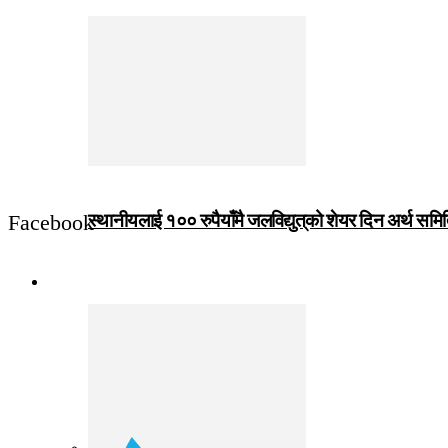
Facebook
स्थानीयलाई १०० रुपैयाँमै जलविद्युत्‌को शेयर दिन अर्थ समित
जीवनशैली