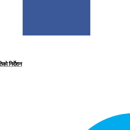
िको निर्देशन