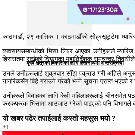
काठमाडौं, २९ कात्तिक । काठमाडौँको सोह्रखुट्टेमा म्या
व्यवसायसम्बन्धीको भिसा लिएर आएका उनीहरूले म्यारिज
हिरासतमा राखेको विभागका महानिर्देशक रामचन्द्र तिवार
कृषि क्षेत्रको विकासका लागि लेखनाथमा अन्तरक्रिया
उनले उनीहरूलाई शुक्रबार साँझ पक्राउ गरी अहिले अनुसन
नागरिकसँग बिहे गराउने गरेको भन्ने सूचना प्राप्त भएको 
उनीहरूले विवाहका लागि केही महिलाहरूलाई चीनसमेत पठाइ
फरकफरक भिसामा आउजाउ गरेको पाइएको पनि विभागले 
यो खबर पढेर तपाईलाई कस्तो महसुस भयो ?
+1
0