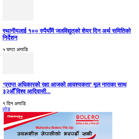
स्थानीयलाई १०० रुपैयाँमै जलविद्युत्‌को शेयर दिन अर्थ समितिको
निर्देशन
५ घण्टा अगाडि
‘प्राप्त अधिकारको रक्षा आजको आवश्यकता’ मूल नाराका साथ
३२औँ विश्व आदिवासी...
१ दिन अगाडि
लोड