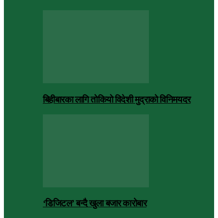
बिहीबारका लागि तोकियो विदेशी मुद्राको विनिमयदर
‘डिजिटल’ बन्दै खुला बजार कारोबार