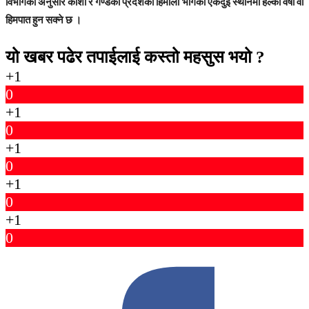
विभागका अनुसार कोशी र गण्डकी प्रदेशका हिमाली भागका एकदुई स्थानमा हल्का वर्षा वा
हिमपात हुन सक्ने छ ।
यो खबर पढेर तपाईलाई कस्तो महसुस भयो ?
+1
0
+1
0
+1
0
+1
0
+1
0