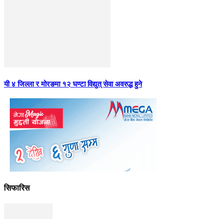
यी ४ जिल्ला र मोरङमा १२ घण्टा विद्युत् सेवा अवरुद्ध हुने
सिफारिस