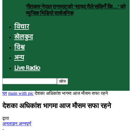
गीतकार नेपाल रानाभाटको ‘सायद मैले सकिनँ कि…’ को
म्युजिक भिडियो सार्वजनिक
विचार
खेलकुद
विश्व
अन्य
Live Radio
घर
main with pic
देशका अधिकांश भागमा आज मौसम सफा रहने
देशका अधिकांश भागमा आज मौसम सफा रहने
द्वारा
अनलाइन अन्नपूर्ण
-