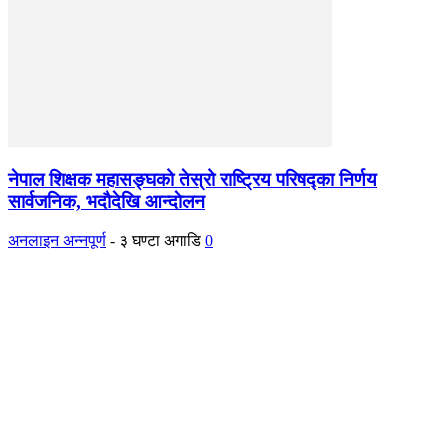
नेपाल शिक्षक महासङ्घको तेस्रो राष्ट्रिय परिषद्का निर्णय
सार्वजनिक, भदाैदेखि आन्दाेलन
अनलाइन अन्नपूर्ण
-
३ घण्टा अगाडि
0