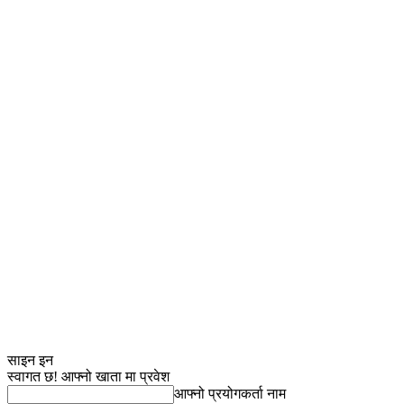
साइन इन
स्वागत छ! आफ्नो खाता मा प्रवेश
आफ्नो प्रयोगकर्ता नाम