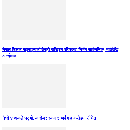
नेपाल शिक्षक महासङ्घको तेस्रो राष्ट्रिय परिषद्का निर्णय सार्वजनिक, भदाैदेखि
आन्दाेलन
नेप्से ४ अंकले घट्यो, कारोबार रकम ३ अर्ब ७७ करोडमा सीमित