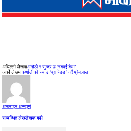
अघिल्लो लेखमा
अनौठो र सुन्दर छ ‘स्काई केभ’
अर्को लेखमा
कर्णालीको स्याउ ‘ब्राण्डिङ’ गर्दै प्रेमलाल
अनलाइन अन्नपूर्ण
सम्बन्धित लेख
लेखक बढी