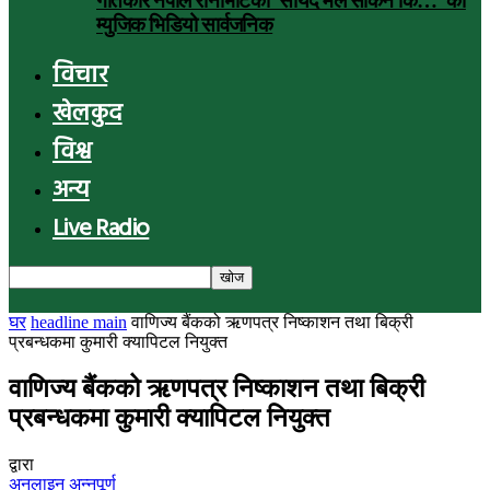
गीतकार नेपाल रानाभाटको ‘सायद मैले सकिनँ कि…’ को
म्युजिक भिडियो सार्वजनिक
विचार
खेलकुद
विश्व
अन्य
Live Radio
घर
headline main
वाणिज्य बैंकको ऋणपत्र निष्काशन तथा बिक्री
प्रबन्धकमा कुमारी क्यापिटल नियुक्त
वाणिज्य बैंकको ऋणपत्र निष्काशन तथा बिक्री
प्रबन्धकमा कुमारी क्यापिटल नियुक्त
द्वारा
अनलाइन अन्नपूर्ण