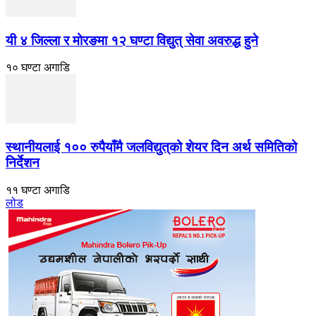
यी ४ जिल्ला र मोरङमा १२ घण्टा विद्युत् सेवा अवरुद्ध हुने
१० घण्टा अगाडि
स्थानीयलाई १०० रुपैयाँमै जलविद्युत्‌को शेयर दिन अर्थ समितिको
निर्देशन
११ घण्टा अगाडि
लोड