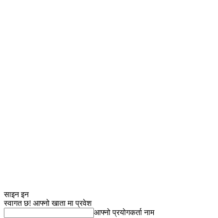
साइन इन
स्वागत छ! आफ्नो खाता मा प्रवेश
आफ्नो प्रयोगकर्ता नाम