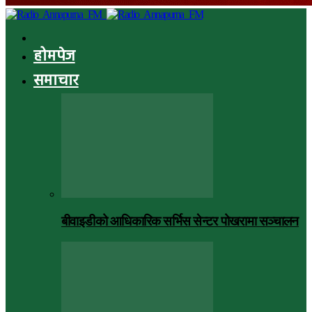
होमपेज
समाचार
बीवाइडीको आधिकारिक सर्भिस सेन्टर पोखरामा सञ्चालन