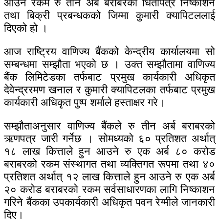
आउने रकम रु तीन अर्ब बराबरको धितोपत्र निष्काशन
तथा बिक्री प्रबन्धकको जिम्मा कुमारी क्यापिटललाई
दिएको हो ।
आज राष्ट्रिय वाणिज्य बैंकको केन्द्रीय कार्यालयमा सो
सम्बन्धमा सम्झौता भएको छ । उक्त सम्झौतामा वाणिज्य
बैंक लिमिटेडका तर्फबाट प्रमुख कार्यकारी अधिकृत
देवेन्द्ररमण खनाल र कुमारी क्यापिटलका तर्फबाट प्रमुख
कार्यकारी अधिकृत पुष्प शर्माले हस्ताक्षर गरे।
सम्झौताअनुसार वाणिज्य बैंकले रु तीन अर्ब बराबरको
ऋणपत्र जारी गर्नेछ । सोमध्यको ६० प्रतिशत अर्थात्
१८ लाख कित्ताले हुन आउने रु एक अर्ब ८० करोड
बराबरको रकम संस्थागत तथा व्यक्तिगत रूपमा तथा ४०
प्रतिशत अर्थात् १२ लाख कित्ताले हुन आउने रु एक अर्ब
२० करोड बराबरको रकम सर्वसाधारणका लागि निष्काशन
गरिने बैंकका उपकार्यकारी अधिकृत पवन रेग्मीले जानकारी
दिए।