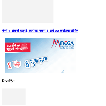
नेप्से ४ अंकले घट्यो, कारोबार रकम ३ अर्ब ७७ करोडमा सीमित
सिफारिस