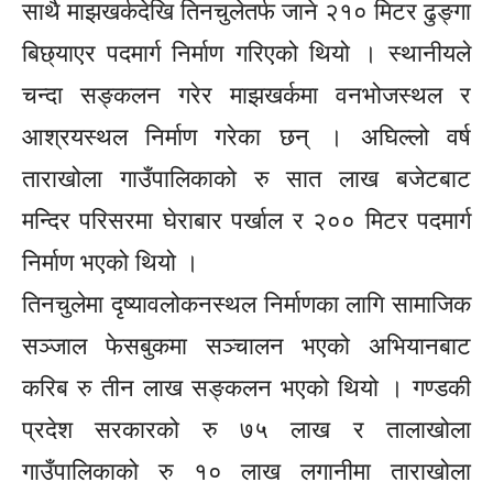
साथै माझखर्कदेखि तिनचुलेतर्फ जाने २१० मिटर ढुङ्गा
बिछ्याएर पदमार्ग निर्माण गरिएको थियो । स्थानीयले
चन्दा सङ्कलन गरेर माझखर्कमा वनभोजस्थल र
आश्रयस्थल निर्माण गरेका छन् । अघिल्लो वर्ष
ताराखोला गाउँपालिकाको रु सात लाख बजेटबाट
मन्दिर परिसरमा घेराबार पर्खाल र २०० मिटर पदमार्ग
निर्माण भएको थियो ।
तिनचुलेमा दृष्यावलोकनस्थल निर्माणका लागि सामाजिक
सञ्जाल फेसबुकमा सञ्चालन भएको अभियानबाट
करिब रु तीन लाख सङ्कलन भएको थियो । गण्डकी
प्रदेश सरकारको रु ७५ लाख र तालाखोला
गाउँपालिकाको रु १० लाख लगानीमा ताराखोला