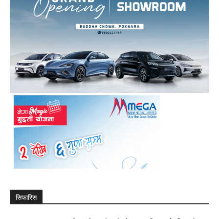
सिफारिस