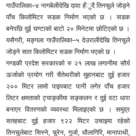
गाउँपालिका–४ नागबेलीदेखि दावा हँुदै तिनचुले जोड्ने
पाँच किलोमिटर सडक निर्माण भएको छ । सडक
बनेपछि दुई घण्टाको बाटो २० मिनेटमा छोटिएको छ ।
यसैगरी, मङ्गला गाउँपालिका–५ देउरालीदेखि तिनचुले
जोड्ने सात किलोमिटर सडक निर्माण भएको छ ।
गण्डकी प्रदेश सरकारको रु २१ लाख लगानीमा सौर्य
ऊर्जाको प्रयोग गरी चैतेथरीको मुहानबाट दुई हजार
२०० मिटर लामो पाइपबाट पानी लगेर पाँच हजार
लिटर क्षमताको ट्याङ्कीमा सङ्कलन र दुई वटा धारा
बनाएर वितरणको व्यवस्था मिलाइएको छ । समुद्र
सतहबाट दुई हजार ९२२ मिटर उचाइमा रहेको
तिनचुलेबाट सिस्ने, चुरेन, गुर्जा, धौलागिरि, मानापाथी,