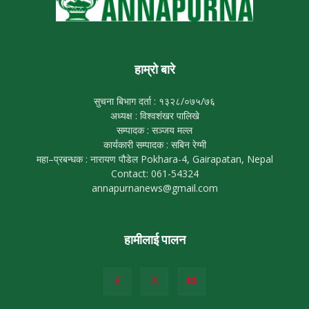
हाम्रो बारे
सुचना बिभाग दर्ता : १३२८/०७५/७६
अध्यक्ष : विश्वशंखर पालिखे
सम्पादक : सञ्जय मल्ल
कार्यकारी सम्पादक : सबिन रेग्मी
महा–प्रबन्धक : नारायण पौडेल Pokhara-4, Gairapatan, Nepal
Contact: 061-54324
annapurnanews@gmail.com
हामीलाई पालन