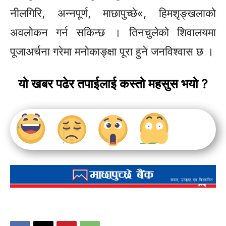
नीलगिरि, अन्नपूर्ण, माछापुच्छे«, हिमशृङ्खलाको
अवलोकन गर्न सकिन्छ । तिनचुलेको शिवालयमा
पूजाअर्चना गरेमा मनोकाङ्क्षा पूरा हुने जनविश्वास छ ।
यो खबर पढेर तपाईलाई कस्तो महसुस भयो ?