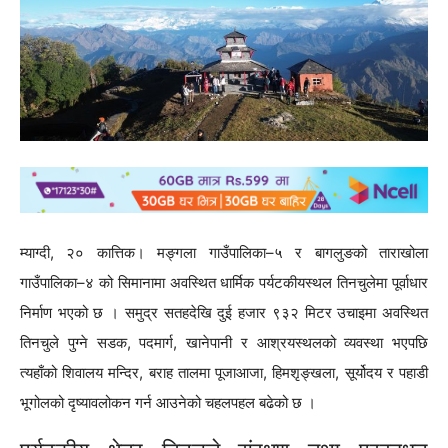
म्याग्दी, २० कात्तिक। मङ्गला गाउँपालिका–५ र बागलुङको ताराखोला
गाउँपालिका–४ को सिमानामा अवस्थित धार्मिक पर्यटकीयस्थल तिनचुलेमा पूर्वाधार
निर्माण भएको छ । समुद्र सतहदेखि दुई हजार ९३२ मिटर उचाइमा अवस्थित
तिनचुले पुग्ने सडक, पदमार्ग, खानेपानी र आश्रयस्थलको व्यवस्था भएपछि
त्यहाँको शिवालय मन्दिर, बराह तालमा पूजाआजा, हिमशृङ्खला, सूर्योदय र पहाडी
भूगोलको दृष्यावलोकन गर्न आउनेको चहलपहल बढेको छ ।