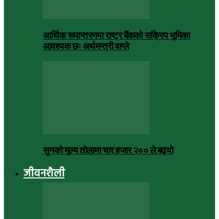
आर्थिक रूपान्तरणमा राष्ट्र बैंकको सक्रिय भूमिका
आवश्यक छः अर्थमन्त्री वाग्ले
सुनको मूल्य तोलामा चार हजार २०० ले बढ्यो
जीवनशैली