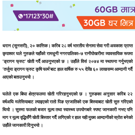
धरान (सुनसरी), २० कात्तिक। करिब २८ वर्ष भारतीय सेनामा सेवा गरी अवकाश प्राप्त
कृपाश्वर घले गुरुङले यहाँको रामधुनी नगरपालिका–७ रानीपोखरीमा व्यावसायिक रूपमा
‘ड्रागन फ्रुट’ खेती गर्दै आउनुभएको छ । उहाँले विसं २०७४ मा स्थापना गर्नुभएको
‘तर्जुमा ड्रागन फ्रुट कृषि फार्म’बाट हाल वार्षिक रु ५५ देखि ६० लाखसम्म आम्दानी गर्दै
आएको बताउनुभयो ।
घलेले एक बिघा क्षेत्रफलमा खेती गरिरहनुभएको छ । गुरुङका अनुसार करिब २२
वर्षअघि मलेसियाबाट ल्याइएको रातो पिङ प्रजातिको एक बिरुवाबाट खेती सुरु गरिएको
थियो । सुरुमा फलको बजार मूल्य तथा स्वास्थ्य उपयोगबारे स्पष्ट जानकारी नभए पनि
माग र मूल्य वृद्धिसँगै खेती बिस्तार गर्दै लगिएको र हाल यही मुख्य आम्दानीको स्रोत बनेको
उहाँले जानकारी दिनुभयो ।