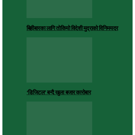
बिहीबारका लागि तोकियो विदेशी मुद्राको विनिमयदर
‘डिजिटल’ बन्दै खुला बजार कारोबार