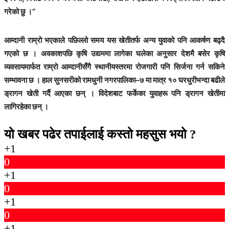
गरेको छु ।”
आम्दानी राम्रो भएकाले पछिल्लो समय यस खेतीतर्फ अन्य युवाको पनि आकर्षण बढ्दै
गएको छ । अवकाशपछि कृषि उद्यममा लागेका घलेका अनुसार देशमै बसेर कृषि
व्यवसायमार्फत राम्रो आम्दानीसँगै स्थानीयस्तरमा रोजगारी पनि सिर्जना गर्न सकिने
सम्भावना छ । हाल सुनसरीको रामधुनी नगरपालिका–७ मा मात्र १० घरधुरीभन्दा बढीले
ड्रागन खेती गर्दै आएका छन् । विदेशबाट फर्केका युवाहरू पनि ड्रागन खेतीमा
लागिरहेका छन् ।
यो खबर पढेर तपाईलाई कस्तो महसुस भयो ?
+1
0
+1
0
+1
0
+1