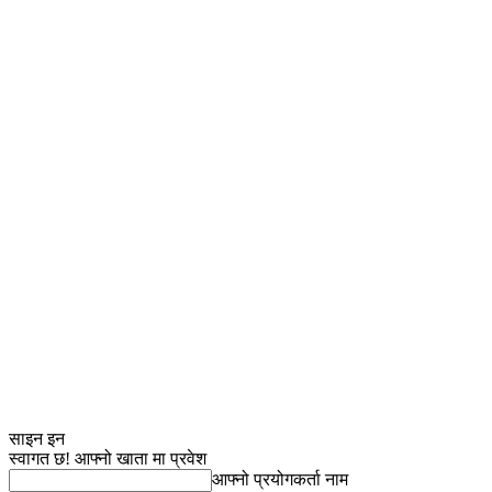
साइन इन
स्वागत छ! आफ्नो खाता मा प्रवेश
आफ्नो प्रयोगकर्ता नाम