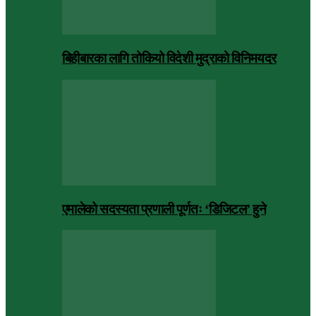
बिहीबारका लागि तोकियो विदेशी मुद्राको विनिमयदर
एमालेको सदस्यता प्रणाली पूर्णतः ‘डिजिटल’ हुने