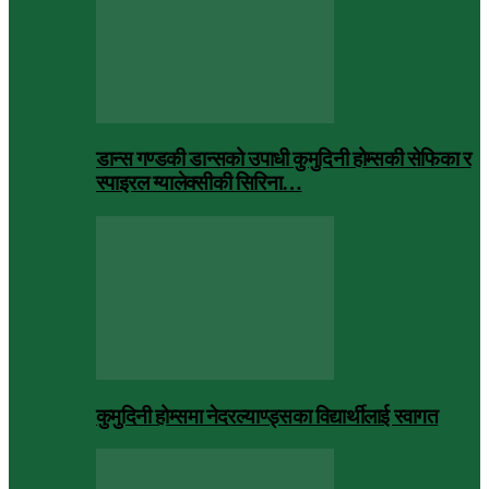
डान्स गण्डकी डान्सको उपाधी कुमुदिनी होम्सकी सेफिका र
स्पाइरल ग्यालेक्सीकी सिरिना…
कुमुदिनी होम्समा नेदरल्याण्ड्सका विद्यार्थीलाई स्वागत