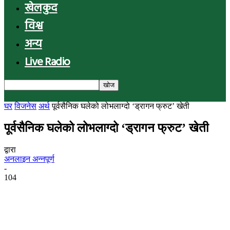
खेलकुद
विश्व
अन्य
Live Radio
घर
विजनेस
अर्थ
पूर्वसैनिक घलेको लोभलाग्दो ‘ड्रागन फ्रुट’ खेती
पूर्वसैनिक घलेको लोभलाग्दो ‘ड्रागन फ्रुट’ खेती
द्वारा
अनलाइन अन्नपूर्ण
-
104