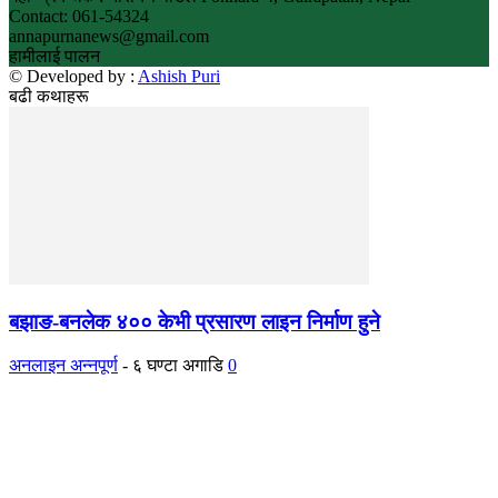
Contact: 061-54324
annapurnanews@gmail.com
हामीलाई पालन
© Developed by :
Ashish Puri
बढी कथाहरू
बझाङ-बनलेक ४०० केभी प्रसारण लाइन निर्माण हुने
अनलाइन अन्नपूर्ण
-
६ घण्टा अगाडि
0