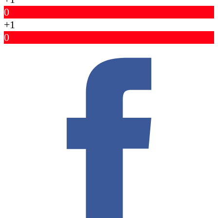
0
+1
0