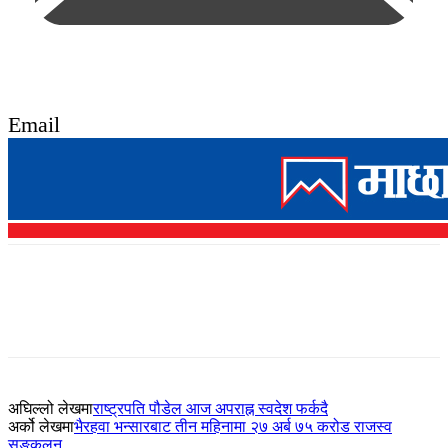
Email
अघिल्लो लेखमा
राष्ट्रपति पौडेल आज अपराह्न स्वदेश फर्कदै
अर्को लेखमा
भैरहवा भन्सारबाट तीन महिनामा २७ अर्ब ७५ करोड राजस्व
सङ्कलन