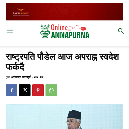
घर
headline main
राष्ट्रपति पौडेल आज अपराह्न स्वदेश
फर्कदै
द्वारा
अनलाइन अन्नपूर्ण
-
100