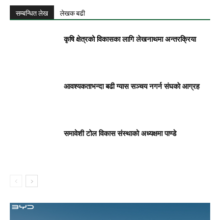
सम्बन्धित लेख
लेखक बढी
कृषि क्षेत्रको विकासका लागि लेखनाथमा अन्तरक्रिया
आवश्यकताभन्दा बढी ग्यास सञ्चय नगर्न संघकाे आग्रह
समावेशी टोल विकास संस्थाको अध्यक्षमा पाण्डे