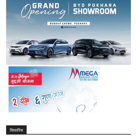
सिफारिस