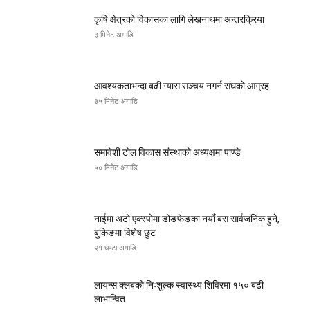
कृषि क्षेत्रको विकासका लागि लेखनाथमा अन्तरक्रिया
३ मिनेट अगाडि
आवश्यकताभन्दा बढी ग्यास सञ्चय नगर्न संघकाे आग्रह
३५ मिनेट अगाडि
समावेशी टोल विकास संस्थाको अध्यक्षमा पाण्डे
५० मिनेट अगाडि
नाईमा अटो एक्स्पोमा डोङफेङका नयाँ बस सार्वजनिक हुने,
बुकिङमा विशेष छुट
२१ घण्टा अगाडि
लायन्स क्लबको निःशुल्क स्वास्थ्य शिविरमा १५० बढी
लाभान्वित