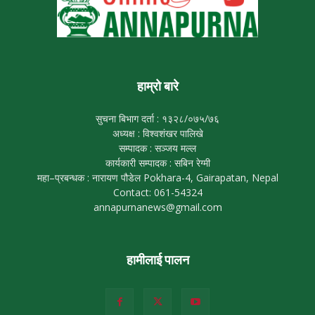
हाम्रो बारे
सुचना बिभाग दर्ता : १३२८/०७५/७६
अध्यक्ष : विश्वशंखर पालिखे
सम्पादक : सञ्जय मल्ल
कार्यकारी सम्पादक : सबिन रेग्मी
महा–प्रबन्धक : नारायण पौडेल Pokhara-4, Gairapatan, Nepal
Contact: 061-54324
annapurnanews@gmail.com
हामीलाई पालन