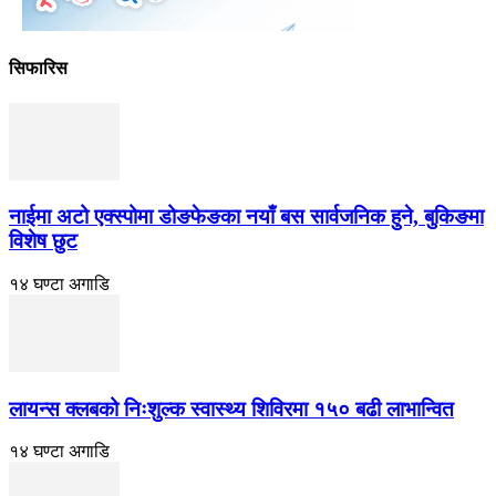
सिफारिस
नाईमा अटो एक्स्पोमा डोङफेङका नयाँ बस सार्वजनिक हुने, बुकिङमा
विशेष छुट
१४ घण्टा अगाडि
लायन्स क्लबको निःशुल्क स्वास्थ्य शिविरमा १५० बढी लाभान्वित
१४ घण्टा अगाडि