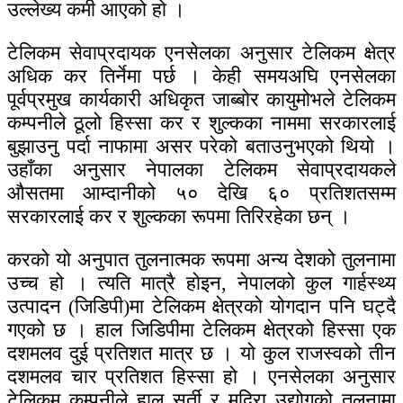
उल्लेख्य कमी आएको हो ।
टेलिकम सेवाप्रदायक एनसेलका अनुसार टेलिकम क्षेत्र
अधिक कर तिर्नेमा पर्छ । केही समयअघि एनसेलका
पूर्वप्रमुख कार्यकारी अधिकृत जाब्बोर कायुमोभले टेलिकम
कम्पनीले ठूलो हिस्सा कर र शुल्कका नाममा सरकारलाई
बुझाउनु पर्दा नाफामा असर परेको बताउनुभएको थियो ।
उहाँका अनुसार नेपालका टेलिकम सेवाप्रदायकले
औसतमा आम्दानीको ५० देखि ६० प्रतिशतसम्म
सरकारलाई कर र शुल्कका रूपमा तिरिरहेका छन् ।
करको यो अनुपात तुलनात्मक रूपमा अन्य देशको तुलनामा
उच्च हो । त्यति मात्रै होइन, नेपालको कुल गार्हस्थ्य
उत्पादन (जिडिपी)मा टेलिकम क्षेत्रको योगदान पनि घट्दै
गएको छ । हाल जिडिपीमा टेलिकम क्षेत्रको हिस्सा एक
दशमलव दुई प्रतिशत मात्र छ । यो कुल राजस्वको तीन
दशमलव चार प्रतिशत हिस्सा हो । एनसेलका अनुसार
टेलिकम कम्पनीले हाल सुर्ती र मदिरा उद्योगको तुलनामा