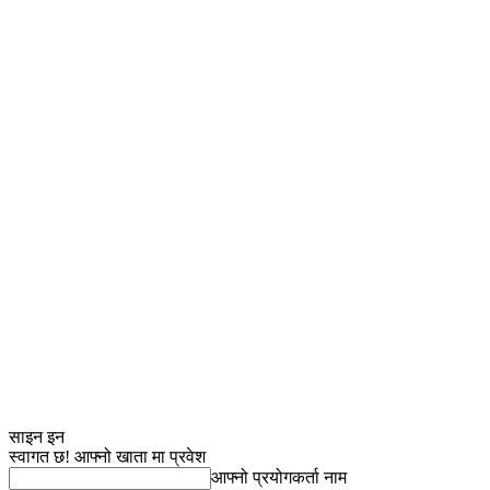
साइन इन
स्वागत छ! आफ्नो खाता मा प्रवेश
आफ्नो प्रयोगकर्ता नाम