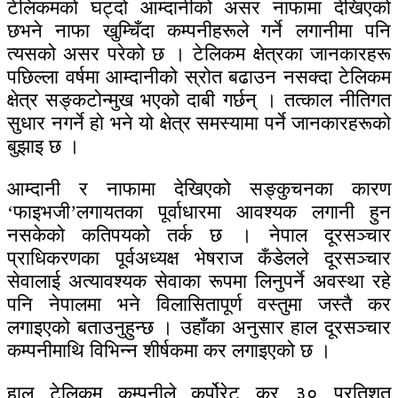
टेलिकमको घट्दो आम्दानीको असर नाफामा देखिएको
छभने नाफा खुम्चिँदा कम्पनीहरूले गर्ने लगानीमा पनि
त्यसको असर परेको छ । टेलिकम क्षेत्रका जानकारहरू
पछिल्ला वर्षमा आम्दानीको स्रोत बढाउन नसक्दा टेलिकम
क्षेत्र सङ्कटोन्मुख भएको दाबी गर्छन् । तत्काल नीतिगत
सुधार नगर्ने हो भने यो क्षेत्र समस्यामा पर्ने जानकारहरूको
बुझाइ छ ।
आम्दानी र नाफामा देखिएको सङ्कुचनका कारण
‘फाइभजी’लगायतका पूर्वाधारमा आवश्यक लगानी हुन
नसकेको कतिपयको तर्क छ । नेपाल दूरसञ्चार
प्राधिकरणका पूर्वअध्यक्ष भेषराज कँडेलले दूरसञ्चार
सेवालाई अत्यावश्यक सेवाका रूपमा लिनुपर्ने अवस्था रहे
पनि नेपालमा भने विलासितापूर्ण वस्तुमा जस्तै कर
लगाइएको बताउनुहुन्छ । उहाँका अनुसार हाल दूरसञ्चार
कम्पनीमाथि विभिन्न शीर्षकमा कर लगाइएको छ ।
हाल टेलिकम कम्पनीले कर्पोरेट कर ३० प्रतिशत