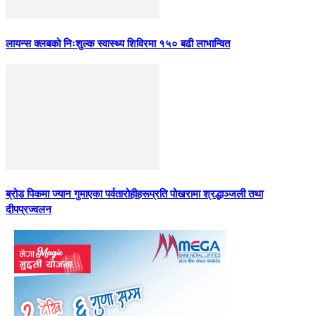
लायन्स क्लबको निःशुल्क स्वास्थ्य शिविरमा १५० बढी लाभान्वित
ब्रोड पिकमा ज्यान गुमाएका पर्वतारोहीहरूप्रति पोखरामा श्रद्धाञ्जली तथा
दीपप्रज्वलन