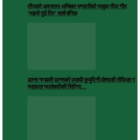
तीजको अवसरमा अम्बिका भण्डारीको भावुक तीज गीत
‘भइयो दुई तिर’ सार्वजनिक
डान्स गण्डकी डान्सको उपाधी कुमुदिनी होम्सकी सेफिका र
स्पाइरल ग्यालेक्सीकी सिरिना…