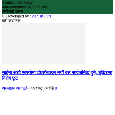
Contact: 061-54324
annapurnanews@gmail.com
हामीलाई पालन
© Developed by :
Ashish Puri
बढी कथाहरू
नाईमा अटो एक्स्पोमा डोङफेङका नयाँ बस सार्वजनिक हुने, बुकिङमा
विशेष छुट
अनलाइन अन्नपूर्ण
-
१४ घण्टा अगाडि
0