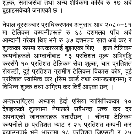
शुल्क, समाजसेवा तथा अन्य शीर्षकमा करिब रु १७ अर्ब
बुझाइसकेको जनाएको छ ।
नेपाल दूरसञ्चार प्राधिकरणका अनुसार आव २०८०÷८१
मा टेलिकम कम्पनीहरूले रु ६८ दशमलव पाँच अर्ब
आम्दानी गरेका थिए भने रु ३७ दशमलव सात अर्ब कर र
शुल्कका रूपमा सरकारलाई बुझाएका थिए । हाल टेलिकम
कम्पनीहरूले आम्दानीबाट १३ प्रतिशत मूल्य अभिवृद्धि
करसँगै १० प्रतिशत टेलिकम सेवा शुल्क, चार प्रतिशत
रोयल्टी, दुई प्रतिशत ग्रामीण टेलिकम विकास कोष, दुई
प्रतिशत स्वामित्व कर (सिम कार्ड तथा ल्यान्डलाइनमा) र
विभिन्न शुल्क तथा अग्रिम कर तिर्दै आएका छन् ।
अन्तरराष्ट्रिय अभ्यास हेर्दा एसिया–प्यासिफिकका १०
देशहरूको तुलनामा नेपालले सबैभन्दा उच्च कर दर
अपनाएको जानकारहरू बताउँछन् । चीनमा टेलिकम
कम्पनीले छ प्रतिशत भ्याट र २५ प्रतिशत कम्पनी कर
बुझाउनुपर्छ भने भारतमा १८ प्रतिशत जिएसटी र २५