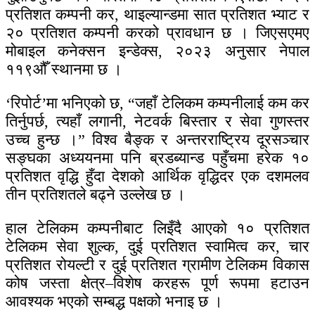
प्रतिशत कम्पनी कर, थाइल्यान्डमा सात प्रतिशत भ्याट र
२० प्रतिशत कम्पनी करको प्रावधान छ । जिएसएमए
मोबाइल कनेक्सन इन्डेक्स, २०२३ अनुसार नेपाल
११९औँ स्थानमा छ ।
‘रिपोर्ट’मा भनिएको छ, “जहाँ टेलिकम कम्पनीलाई कम कर
तिर्नुपर्छ, त्यहाँ लगानी, नेटवर्क बिस्तार र सेवा गुणस्तर
उच्च हुन्छ ।” विश्व बैङ्क र अन्तरराष्ट्रिय दूरसञ्चार
सङ्घका अध्ययनमा पनि ब्रडब्यान्ड पहुँचमा हरेक १०
प्रतिशत वृद्धि हुँदा देशको आर्थिक वृद्धिदर एक दशमलव
तीन प्रतिशतले बढ्ने उल्लेख छ ।
हाल टेलिकम कम्पनीबाट लिइँदै आएको १० प्रतिशत
टेलिकम सेवा शुल्क, दुई प्रतिशत स्वामित्व कर, चार
प्रतिशत रोयल्टी र दुई प्रतिशत ग्रामीण टेलिकम विकास
कोष जस्ता क्षेत्र–विशेष करहरू पूर्ण रूपमा हटाउन
आवश्यक भएको सम्बद्ध पक्षको भनाइ छ ।