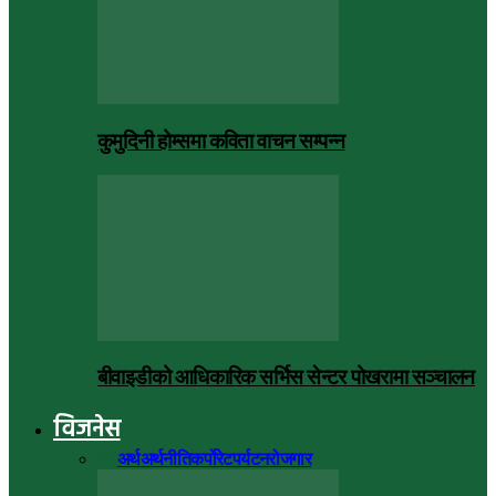
कुमुदिनी होम्समा कविता वाचन सम्पन्न
बीवाइडीको आधिकारिक सर्भिस सेन्टर पोखरामा सञ्चालन
विजनेस
सबै
अर्थ
अर्थनीति
कर्पोरेट
पर्यटन
रोजगार