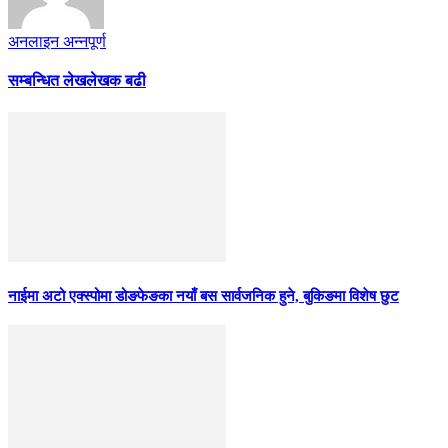
अनलाइन अन्नपूर्ण
सम्बन्धित लेख
लेखक बढी
नाईमा अटो एक्स्पोमा डोङफेङका नयाँ बस सार्वजनिक हुने, बुकिङमा विशेष छुट