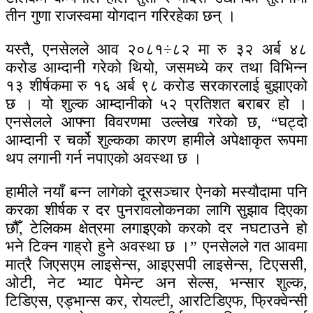
तीन गुणा राजस्वमा योगदान गरिरहेका छन् ।
यस्तै, एनसेलले आव २०८१÷८२ मा रु ३२ अर्ब ४८
करोड आम्दानी गरेको थियो, जसमध्ये कर तथा विभिन्न
१३ शीर्षकमा रु १६ अर्ब ९८ करोड सरकारलाई बुझाएको
छ । यो शुल्क आम्दानीको ५२ प्रतिशत बराबर हो ।
एनसेलले आफ्ना विवरणमा उल्लेख गरेको छ, “घट्दो
आम्दानी र चर्को शुल्कका कारण हामीले अपेक्षाकृत रूपमा
थप लगानी गर्न नपाएको अवस्था छ ।
हामीले नयाँ बन्न लागेको दूरसञ्चार ऐनको मस्यौदामा पनि
करका शीर्षक र दर पुनरावलोकनका लागि सुझाव दिएका
छौँ, टेलिकम क्षेत्रमा लगाइएको करको दर नघटाउने हो
भने टिक्न गाह्रो हुने अवस्था छ ।” एनसेलले गत आवमा
मात्रै जिएसएम लाइसेन्स, आइएसपी लाइसेन्स, टिएससी,
ओटी, नेट भ्याट पेमेन्ट अन सेल्स, भन्सार शुल्क,
टिडिएस, एड्भान्स कर, रोयल्टी, आरटिडिएफ, फ्रिक्वेन्सी