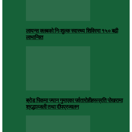
लायन्स क्लबको निःशुल्क स्वास्थ्य शिविरमा १५० बढी
लाभान्वित
ब्रोड पिकमा ज्यान गुमाएका पर्वतारोहीहरूप्रति पोखरामा
श्रद्धाञ्जली तथा दीपप्रज्वलन