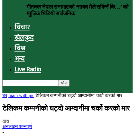
गीतकार नेपाल रानाभाटको ‘सायद मैले सकिनँ कि…’ को
म्युजिक भिडियो सार्वजनिक
विचार
खेलकुद
विश्व
अन्य
Live Radio
घर
main with pic
टेलिकम कम्पनीको घट्दो आम्दानीमा चर्को करको मार
टेलिकम कम्पनीको घट्दो आम्दानीमा चर्को करको मार
द्वारा
अनलाइन अन्नपूर्ण
-