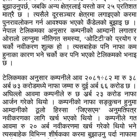
बुझाउनुपर्छ, जबकि अन्य क्षेत्रलाई यस्तो कर २५ प्रतिशत
मात्रै छ । त्यसैले दूरसञ्चार क्षेत्रमा लगाइएको करमा
पुनरावलोकन गर्न आवश्यक भएको कँडेलको बुझाइ छ ।
नेपाल टेलिकमका अनुसार कम्पनीको आम्दानी लगातार
ओरालो लाग्नुमा नीतिगत समस्या, ‘ओटिटी’को प्रयोग र
चर्को नवीकरण शुल्क हो । त्यसबाहेक पनि नाफा कम
हुनाका कारण भने चर्को कर पनि भएको टेलिकमको भनाइ
छ ।
टेलिकमका अनुसार कम्पनीले आव २०८१÷८२ मा रु ३८
अर्ब ७३ करोडमध्ये नाफा जम्मा रु दुई अर्ब ६६ करोड छ ।
अघिल्लो आवमा कम्पनीले रु छ अर्र्ब २३ करोड नाफा
आर्जन गरेको थियो । कम्पनीको नाफा सङ्कुचन हुनुमा
आम्दानीको ठूलो हिस्सा ‘जिएसएम’ अनुमतिपत्र
नवीकरणका लागि खर्च भएको थियो । कम्पनीले गत
आवमा रु २० अर्ब नवीकरणमा खर्च गरेको थियो भने
त्यसबाहेक विभिन्न शीर्षकका करमा बुझाउनु पर्दा नाफामा