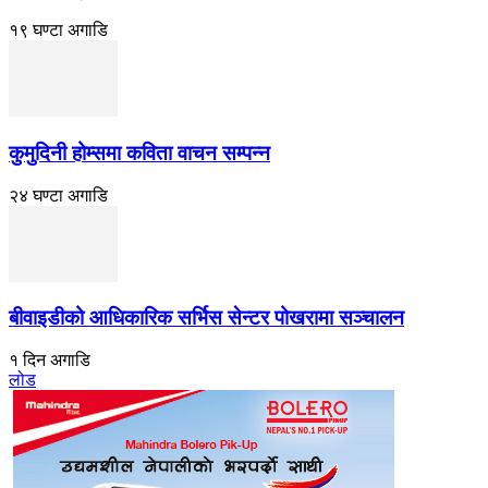
१९ घण्टा अगाडि
कुमुदिनी होम्समा कविता वाचन सम्पन्न
२४ घण्टा अगाडि
बीवाइडीको आधिकारिक सर्भिस सेन्टर पोखरामा सञ्चालन
१ दिन अगाडि
लोड