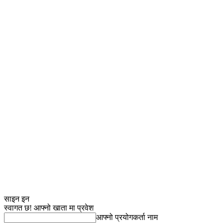
साइन इन
स्वागत छ! आफ्नो खाता मा प्रवेश
आफ्नो प्रयोगकर्ता नाम