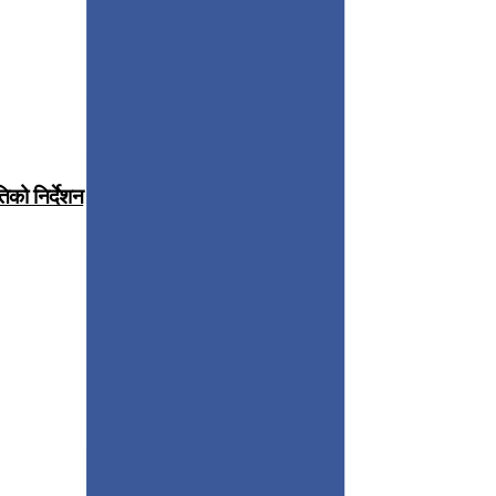
िको निर्देशन