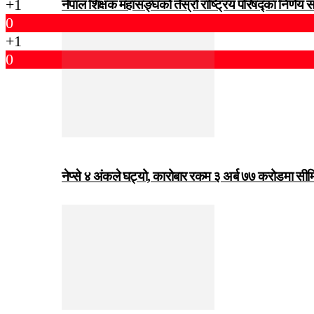
+1
नेपाल शिक्षक महासङ्घको तेस्रो राष्ट्रिय परिषद्का निर्णय 
0
+1
0
नेप्से ४ अंकले घट्यो, कारोबार रकम ३ अर्ब ७७ करोडमा सी