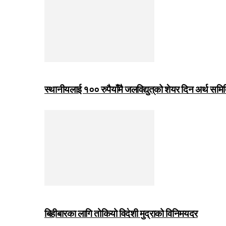
स्थानीयलाई १०० रुपैयाँमै जलविद्युत्‌को शेयर दिन अर्थ समित
बिहीबारका लागि तोकियो विदेशी मुद्राको विनिमयदर