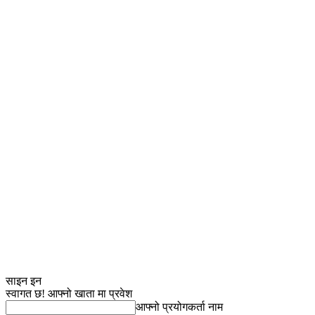
साइन इन
स्वागत छ! आफ्नो खाता मा प्रवेश
आफ्नो प्रयोगकर्ता नाम