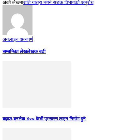
अर्को लेखमा
राति यात्रा नगर्न सडक विभागको अनुरोध
अनलाइन अन्नपूर्ण
सम्बन्धित लेख
लेखक बढी
बझाङ-बनलेक ४०० केभी प्रसारण लाइन निर्माण हुने