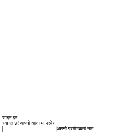
साइन इन
स्वागत छ! आफ्नो खाता मा प्रवेश
आफ्नो प्रयोगकर्ता नाम