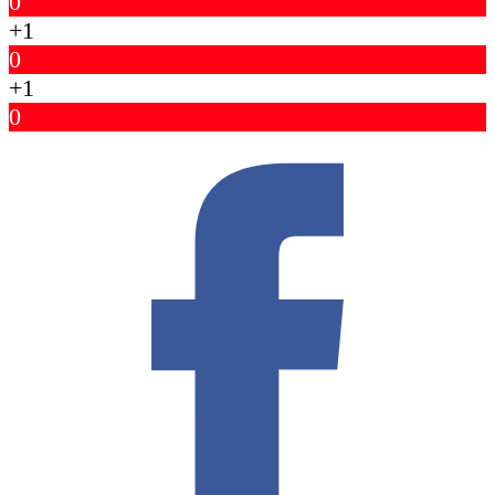
0
+1
0
+1
0