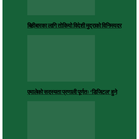
बिहीबारका लागि तोकियो विदेशी मुद्राको विनिमयदर
एमालेको सदस्यता प्रणाली पूर्णतः ‘डिजिटल’ हुने