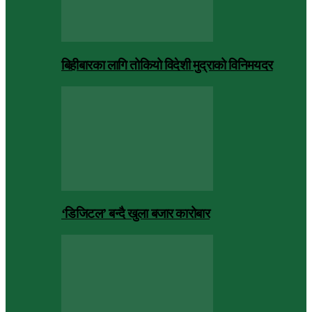
बिहीबारका लागि तोकियो विदेशी मुद्राको विनिमयदर
‘डिजिटल’ बन्दै खुला बजार कारोबार