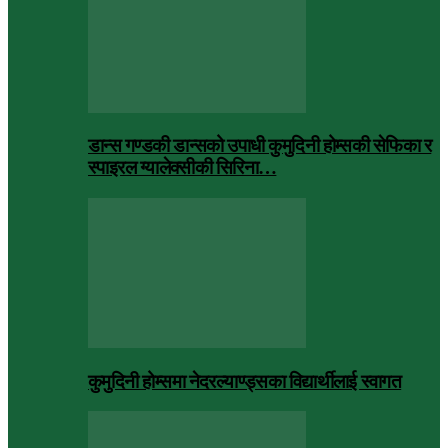
डान्स गण्डकी डान्सको उपाधी कुमुदिनी होम्सकी सेफिका र
स्पाइरल ग्यालेक्सीकी सिरिना…
कुमुदिनी होम्समा नेदरल्याण्ड्सका विद्यार्थीलाई स्वागत