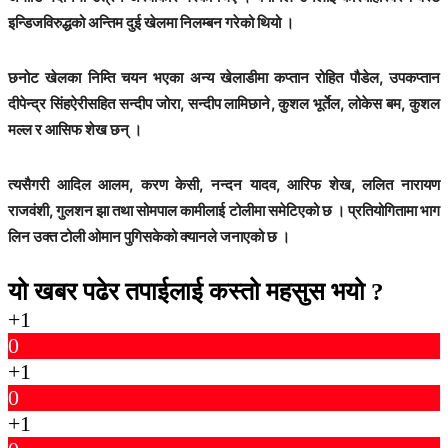
इन्डिजविरुद्धको अन्तिम दुई खेलमा निलम्बन गरेको थियो ।
छनोट खेलका निम्ति चयन भएका अन्य खेलाडीमा कप्तान रोहित पौडेल, उपकप्तान
दीपेन्द्र सिंहऐरीसहित सन्दीप जोरा, सन्दीप लामिछाने, कुशल भूर्तेल, लोकेस बम, कुशल
मल्ल र आसिफ शेख छन् ।
त्यसैगरी आदिल आलम, करण केसी, नन्दन यादव, आरिफ शेख, ललित नारायण
राजवंशी, गुलशन झा तथा सोमपाल कामीलाई टोलीमा समेटिएको छ । प्रतियोगितामा भाग
लिन उक्त टोली ओमान पुगिसकेको क्यानले जनाएको छ ।
यो खबर पढेर तपाईलाई कस्तो महसुस भयो ?
+1
0
+1
0
+1