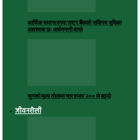
आर्थिक रूपान्तरणमा राष्ट्र बैंकको सक्रिय भूमिका
आवश्यक छः अर्थमन्त्री वाग्ले
सुनको मूल्य तोलामा चार हजार २०० ले बढ्यो
जीवनशैली