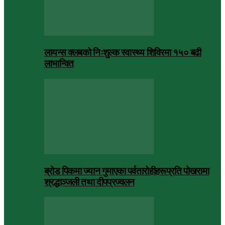
लायन्स क्लबको निःशुल्क स्वास्थ्य शिविरमा १५० बढी
लाभान्वित
ब्रोड पिकमा ज्यान गुमाएका पर्वतारोहीहरूप्रति पोखरामा
श्रद्धाञ्जली तथा दीपप्रज्वलन