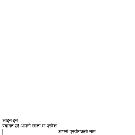
साइन इन
स्वागत छ! आफ्नो खाता मा प्रवेश
आफ्नो प्रयोगकर्ता नाम