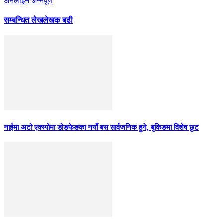
अनलाइन अन्नपूर्ण
सम्बन्धित लेख
लेखक बढी
नाईमा अटो एक्स्पोमा डोङफेङका नयाँ बस सार्वजनिक हुने, बुकिङमा विशेष छुट