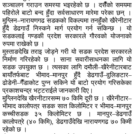
सञ्चालन गराउन समस्या भइरहेको छ । दसैँको समयमा
पहिरोले बाटो बन्द हुँदा सर्वसाधारण मारेमा परेका छन् ।
मुग्लिन–नारायणगढ सडकको विकल्पमा तनहुँको खैरेनीटार
हुँदै डेढगाउँ निस्कने मार्ग प्रयोग गर्न सकिन्छ । यो
सडकलाई गण्डकी प्रदेश सरकारले गौरवको योजनाको
रुपमा राखेको छ ।
मुस्ताङदेखि तराइ जोड्ने गरी यो सडक प्रदेश सरकारले
निर्माण गरिरहेको छ । साना सवारीसाधनका लागि यो
सडक उपयुक्त छ । त्यसका लागि दमौली–खैरेनीटारबाट
बायाँतर्फबाट भीमाद–मानपुर हुँदै डेढगाउँ–वुलिङटार–
ढोडेनी–गैँडाकोट पुग्न सकिने यो बाटो प्रयोग गरिसकेका
प्रकाशचन्द्र भट्टराईले जानकारी दिए।
मुग्लिनदेखि खैरनीटारसम्म ७० किमि दूरी छ । खैरेनीटार–
भीमाद कालोपत्र सडक सात किलोमिटर र भीमाद–मानपुर
कच्चीसडक ३५ किलोमिटर छ । मानपुर–डेढगाउँ
कालोपत्रे (४० किमि), डेढगाउँदेखि नारायणगढ ७० किमी
रहेको छ ।