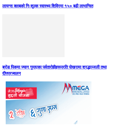
लायन्स क्लबको निःशुल्क स्वास्थ्य शिविरमा १५० बढी लाभान्वित
ब्रोड पिकमा ज्यान गुमाएका पर्वतारोहीहरूप्रति पोखरामा श्रद्धाञ्जली तथा
दीपप्रज्वलन