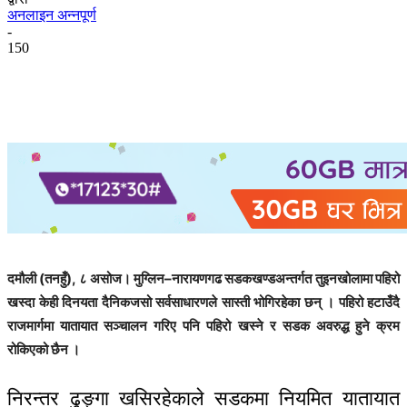
अनलाइन अन्नपूर्ण
-
150
दमौली (तनहुँ), ८ असोज। मुग्लिन–नारायणगढ सडकखण्डअन्तर्गत तुइनखोलामा पहिरो
खस्दा केही दिनयता दैनिकजसो सर्वसाधारणले सास्ती भोगिरहेका छन् । पहिरो हटाउँदै
राजमार्गमा यातायात सञ्चालन गरिए पनि पहिरो खस्ने र सडक अवरुद्ध हुने क्रम
रोकिएको छैन ।
निरन्तर ढुङ्गा खसिरहेकाले सडकमा नियमित यातायात