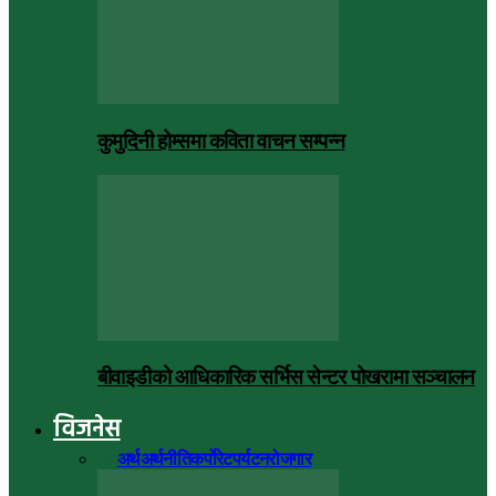
कुमुदिनी होम्समा कविता वाचन सम्पन्न
बीवाइडीको आधिकारिक सर्भिस सेन्टर पोखरामा सञ्चालन
विजनेस
सबै
अर्थ
अर्थनीति
कर्पोरेट
पर्यटन
रोजगार