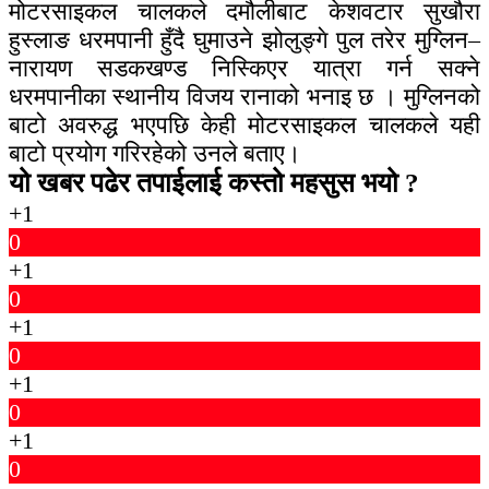
मोटरसाइकल चालकले दमौलीबाट केशवटार सुखौरा
हुस्लाङ धरमपानी हुँदै घुमाउने झोलुङ्गे पुल तरेर मुग्लिन–
नारायण सडकखण्ड निस्किएर यात्रा गर्न सक्ने
धरमपानीका स्थानीय विजय रानाको भनाइ छ । मुग्लिनको
बाटो अवरुद्ध भएपछि केही मोटरसाइकल चालकले यही
बाटो प्रयोग गरिरहेको उनले बताए।
यो खबर पढेर तपाईलाई कस्तो महसुस भयो ?
+1
0
+1
0
+1
0
+1
0
+1
0