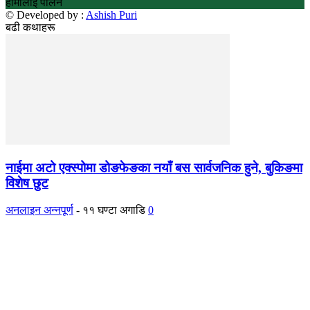
हामीलाई पालन
© Developed by :
Ashish Puri
बढी कथाहरू
नाईमा अटो एक्स्पोमा डोङफेङका नयाँ बस सार्वजनिक हुने, बुकिङमा
विशेष छुट
अनलाइन अन्नपूर्ण
-
११ घण्टा अगाडि
0