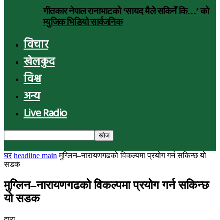
गीतकार नेपाल रानाभाटको ‘सायद मैले सकिनँ कि…’ को
म्युजिक भिडियो सार्वजनिक
विचार
खेलकुद
विश्व
अन्य
Live Radio
घर
headline main
मुग्लिन–नारायणगढको विकल्पमा प्रयोग गर्न सकिन्छ यो
सडक
मुग्लिन–नारायणगढको विकल्पमा प्रयोग गर्न सकिन्छ
यो सडक
द्वारा