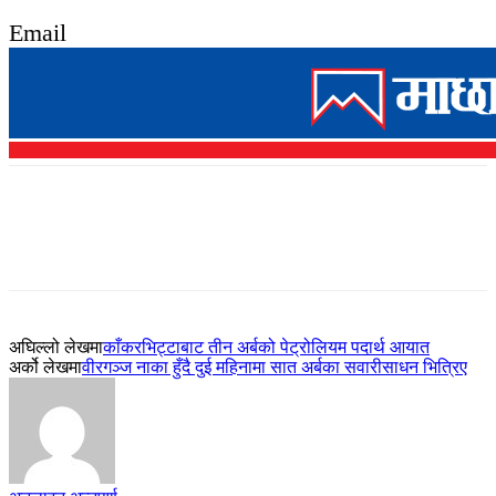
Email
अघिल्लो लेखमा
काँकरभिट्टाबाट तीन अर्बको पेट्रोलियम पदार्थ आयात
अर्को लेखमा
वीरगञ्ज नाका हुँदै दुई महिनामा सात अर्बका सवारीसाधन भित्रिए