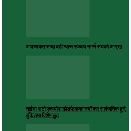
आवश्यकताभन्दा बढी ग्यास सञ्चय नगर्न संघकाे आग्रह
नाईमा अटो एक्स्पोमा डोङफेङका नयाँ बस सार्वजनिक हुने,
बुकिङमा विशेष छुट