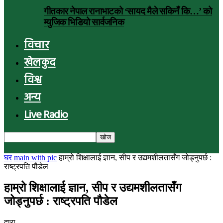
गीतकार नेपाल रानाभाटको ‘सायद मैले सकिनँ कि…’ को
म्युजिक भिडियो सार्वजनिक
विचार
खेलकुद
विश्व
अन्य
Live Radio
घर
main with pic
हाम्रो शिक्षालाई ज्ञान, सीप र उद्यमशीलतासँग जोड्नुपर्छ :
राष्ट्रपति पौडेल
हाम्रो शिक्षालाई ज्ञान, सीप र उद्यमशीलतासँग
जोड्नुपर्छ : राष्ट्रपति पौडेल
द्वारा