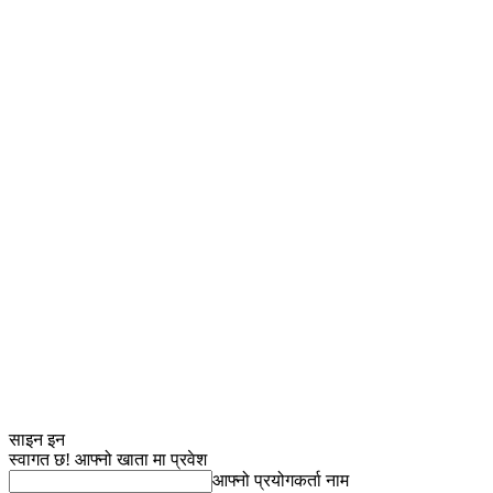
साइन इन
स्वागत छ! आफ्नो खाता मा प्रवेश
आफ्नो प्रयोगकर्ता नाम