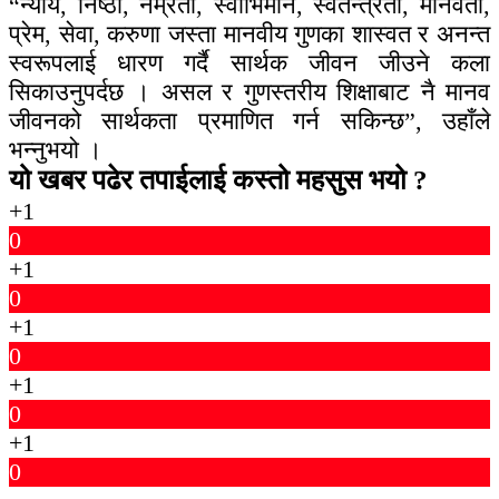
“न्याय, निष्ठा, नम्रता, स्वाभिमान, स्वतन्त्रता, मानवता,
प्रेम, सेवा, करुणा जस्ता मानवीय गुणका शास्वत र अनन्त
स्वरूपलाई धारण गर्दै सार्थक जीवन जीउने कला
सिकाउनुपर्दछ । असल र गुणस्तरीय शिक्षाबाट नै मानव
जीवनको सार्थकता प्रमाणित गर्न सकिन्छ”, उहाँले
भन्नुभयो ।
यो खबर पढेर तपाईलाई कस्तो महसुस भयो ?
+1
0
+1
0
+1
0
+1
0
+1
0