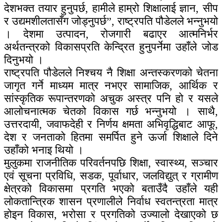
देशभक्त तयार हुनुपर्छ, हामीले हाम्रो शिक्षालाई ज्ञान, सीप
र उद्यमशीलतासँग जोड्नुपर्छ”, राष्ट्रपति पौडेलले भन्नुभयो
। देशमा उत्पादन, रोजगारी बढाएर आत्मनिर्भर
अर्थतन्त्रको विकासप्रति केन्द्रित हुनुपर्नेमा उहाँले जोड
दिनुभयो ।
राष्ट्रपति पौडेलले निश्चय नै शिक्षा अन्तस्करणको चेतना
जागृत गर्ने माध्यम मात्र नभएर सामाजिक, आर्थिक र
सांस्कृतिक रूपान्तरणको अचुक अस्त्र पनि हो र यसले
आलोचनात्मक चेतको विकास गर्छ भन्नुभयो । साथै,
उत्तरदायी, जवाफदेही र निर्णय क्षमता अभिवृद्धिबाट आफू,
देश र जनताको हितमा समर्पित हुने ऊर्जा शिक्षाले दिने
उहाँको भनाइ थियो ।
मुलुकमा राजनीतिक परिवर्तनपछि शिक्षा, स्वास्थ्य, सञ्चार
एवं सूचना प्रविधि, सडक, पूर्वाधार, जलविद्युत् र ग्रामीण
क्षेत्रको विकासमा प्रगति भएको बताउँदै उहाँले यही
लोकतान्त्रिक शासन प्रणालीले निर्वाध स्वतन्त्रता मात्र
होइन विकास, भरोसा र प्रगतिको उज्यालो देखाएको छ