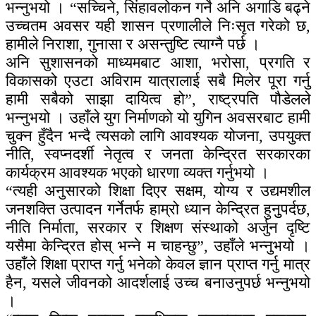
भन्नुभयो । “सच्चिने, सिंहावलोकन गर्ने अनि अगाडि बढ्ने
उच्चतम अवसर यही शासन प्रणालीले निःसृत गरेको छ,
हामीले निराशा, गुनासा र असन्तुष्टि त्याग्नै पर्छ ।
अनि सुशासनको माध्यमबाट आशा, भरोसा, प्रगति र
विकासको एउटा अविराम यात्रालाई सबै मिलेर पूरा गर्नु
हामी सबैको साझा दायित्व हो”, राष्ट्रपति पौडेलले
भन्नुभयो । उहाँले युग निर्माणको यो युगिन अवसरबाट हामी
चुक्न हुँदैन भन्दै त्यसको लागि आवश्यक योजना, उपयुक्त
नीति, स्वप्नदर्शी नेतृत्व र जनता केन्द्रित सरकारका
कार्यक्रम आवश्यक भएको धारणा व्यक्त गर्नुभयो ।
“त्यही अनुसारको शिक्षा दिएर सक्षम, योग्य र उद्यमशील
जनशक्ति उत्पादन गर्नेतर्फ हाम्रो ध्यान केन्द्रित हुनुुपर्दछ,
नीति निर्माता, सरकार र शिक्षण संस्थाको अर्जुन दृष्टि
यसैमा केन्द्रित होस् भन्ने म चाहन्छु”, उहाँले भन्नुभयो ।
उहाँले शिक्षा प्राप्त गर्नु भनेको केवल ज्ञान प्राप्त गर्नु मात्र
हैन, यसले जीवनको आदर्शलाई उच्च बनाउनुपर्छ भन्नुभयो
।