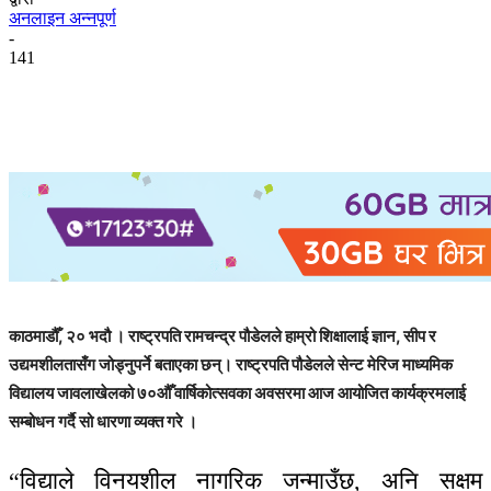
अनलाइन अन्नपूर्ण
-
141
काठमाडौँ, २० भदौ । राष्ट्रपति रामचन्द्र पौडेलले हाम्रो शिक्षालाई ज्ञान, सीप र
उद्यमशीलतासँग जोड्नुपर्ने बताएका छन्। राष्ट्रपति पौडेलले सेन्ट मेरिज माध्यमिक
विद्यालय जावलाखेलको ७०औँ वार्षिकोत्सवका अवसरमा आज आयोजित कार्यक्रमलाई
सम्बोधन गर्दै सो धारणा व्यक्त गरे ।
“विद्याले विनयशील नागरिक जन्माउँछ, अनि सक्षम