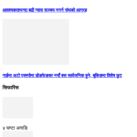
आवश्यकताभन्दा बढी ग्यास सञ्चय नगर्न संघकाे आग्रह
नाईमा अटो एक्स्पोमा डोङफेङका नयाँ बस सार्वजनिक हुने, बुकिङमा विशेष छुट
सिफारिस
४ घण्टा अगाडि