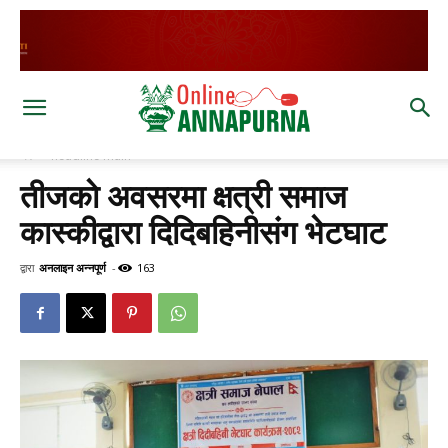
घर
headline main
तीजकाे अवसरमा क्षत्री समाज
कास्कीद्वारा दिदिबहिनीसंग भेटघाट
द्वारा
अनलाइन अन्नपूर्ण
-
163