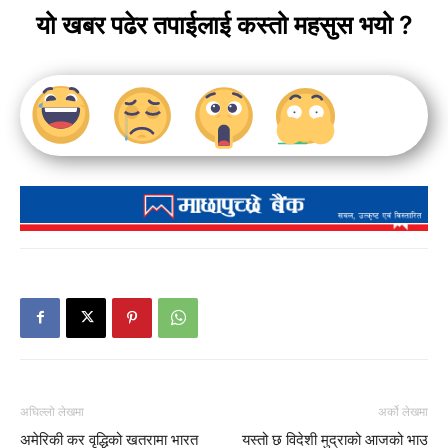
यो खबर पढेर तपाईलाई कस्तो महसुस भयो ?
अघिल्लो लेखमा
अर्को लेखमा
अमेरिकी कर वृद्धिको खतरामा भारत
यस्तो छ विदेशी मुद्राको आजको भाउ