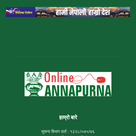
हाम्रो बारे
सुचना बिभाग दर्ता : १३२८/०७५/७६