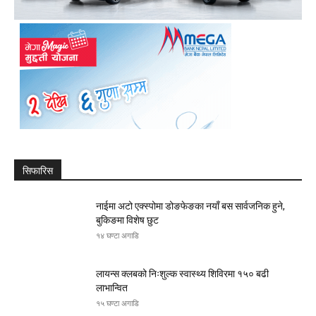
सिफारिस
नाईमा अटो एक्स्पोमा डोङफेङका नयाँ बस सार्वजनिक हुने,
बुकिङमा विशेष छुट
१४ घण्टा अगाडि
लायन्स क्लबको निःशुल्क स्वास्थ्य शिविरमा १५० बढी
लाभान्वित
१५ घण्टा अगाडि