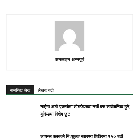
अनलाइन अन्नपूर्ण
सम्बन्धित लेख
लेखक बढी
नाईमा अटो एक्स्पोमा डोङफेङका नयाँ बस सार्वजनिक हुने,
बुकिङमा विशेष छुट
लायन्स क्लबको निःशुल्क स्वास्थ्य शिविरमा १५० बढी