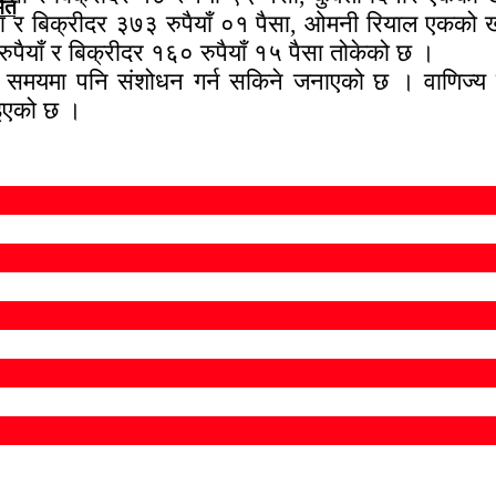
मित
 र बिक्रीदर ३७३ रुपैयाँ ०१ पैसा, ओमनी रियाल एकको ख
पैयाँ र बिक्रीदर १६० रुपैयाँ १५ पैसा तोकेको छ ।
कै समयमा पनि संशोधन गर्न सकिने जनाएको छ । वाणिज्य ब
ाइएको छ ।