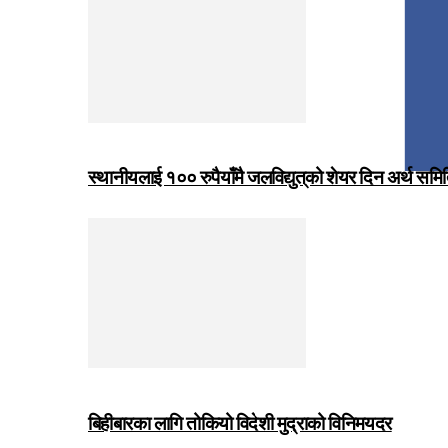
स्थानीयलाई १०० रुपैयाँमै जलविद्युत्‌को शेयर दिन अर्थ समित
बिहीबारका लागि तोकियो विदेशी मुद्राको विनिमयदर