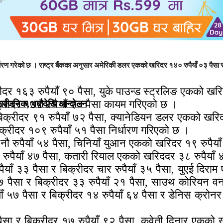
्धारण गरेको छ । राष्ट्र बैंकका अनुसार अमेरिकी डलर एकको खरिदर १४० रुपैयाँ ०३ पैसा
दर १६३ रुपैयाँ ९० पैसा, युके पाउन्ड स्ट्रलिङ एकको खरि
िक्रीदर १७४ रुपैयाँ २० पैसा कायम गरिएको छ ।
सार्वजनिक, भदाैदेखि आन्दाेलन
क्रीदर ९१ रुपैयाँ ७२ पैसा, क्यानेडियन डलर एकको खरिदर
्रीदर १०९ रुपैयाँ ५१ पैसा निर्धारण गरिएको छ ।
नौ रुपैयाँ ५४ पैसा, चिनियाँ युआन एकको खरिदर १९ रुपैया
रुपैयाँ ४७ पैसा, कतारी रियाल एकको खरिददर ३८ रुपैयाँ 
याँ ३३ पैसा र बिक्रीदर चार रुपैयाँ ३५ पैसा, युएई दिराम
७ पैसा र बिक्रीदर ३३ रुपैयाँ २१ पैसा, साउथ कोरियन 
ँ ५७ पैसा र बिक्रीदर १४ रुपैयाँ ६४ पैसा र डेनिस क्रोन
सा र बिक्रीदर १७ रुपैयाँ ९२ पैसा, कुवेती दिनार एकको 