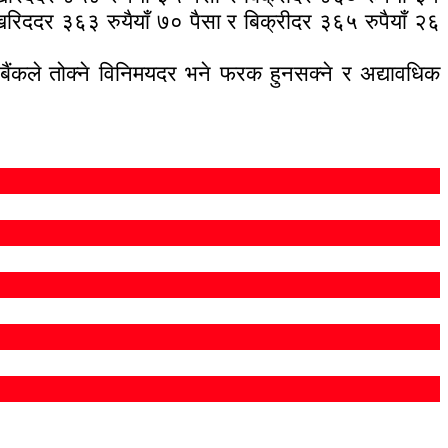
रिददर ३६३ रुयैयाँ ७० पैसा र बिक्रीदर ३६५ रुपैयाँ २६
ैंकले तोक्ने विनिमयदर भने फरक हुनसक्ने र अद्यावधिक