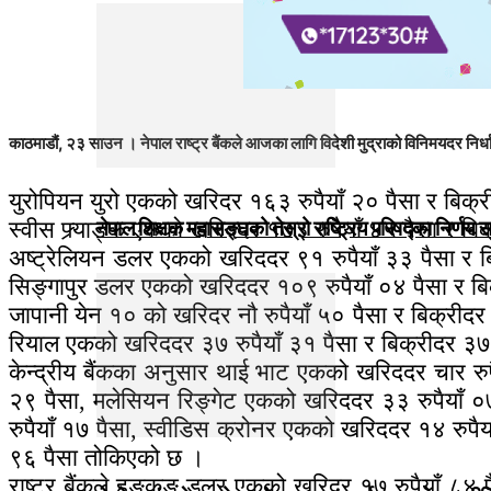
काठमाडौं, २३ साउन । नेपाल राष्ट्र बैंकले आजका लागि विदेशी मुद्राको विनिमयदर निर
युरोपियन युरो एकको खरिदर १६३ रुपैयाँ २० पैसा र बिक्री
स्वीस फ्र्याङ्क एकको खरिददर १७३ रुपैयाँ ४५ पैसा र ब
नेपाल शिक्षक महासङ्घको तेस्रो राष्ट्रिय परिषद्का निर्णय 
अष्ट्रेलियन डलर एकको खरिददर ९१ रुपैयाँ ३३ पैसा र बि
सिङ्गापुर डलर एकको खरिददर १०९ रुपैयाँ ०४ पैसा र बिक
जापानी येन १० को खरिदर नौ रुपैयाँ ५० पैसा र बिक्रीदर 
रियाल एकको खरिददर ३७ रुपैयाँ ३१ पैसा र बिक्रीदर ३७ 
केन्द्रीय बैंकका अनुसार थाई भाट एकको खरिददर चार रुपै
२९ पैसा, मलेसियन रिङ्गेट एकको खरिददर ३३ रुपैयाँ ०
रुपैयाँ १७ पैसा, स्वीडिस क्रोनर एकको खरिददर १४ रुपैया
९६ पैसा तोकिएको छ ।
राष्ट्र बैंकले हङकङ डलर एकको खरिदर १७ रुपैयाँ ८४ पै