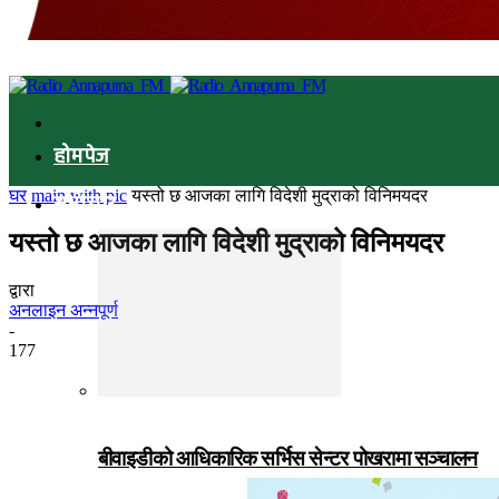
होमपेज
घर
main with pic
यस्तो छ आजका लागि विदेशी मुद्राको विनिमयदर
समाचार
यस्तो छ आजका लागि विदेशी मुद्राको विनिमयदर
द्वारा
अनलाइन अन्नपूर्ण
-
177
बीवाइडीको आधिकारिक सर्भिस सेन्टर पोखरामा सञ्चालन