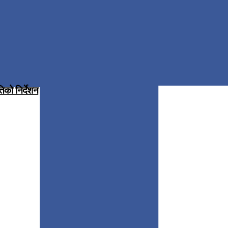
िको निर्देशन