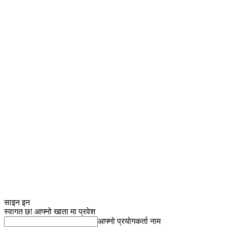
साइन इन
स्वागत छ! आफ्नो खाता मा प्रवेश
आफ्नो प्रयोगकर्ता नाम