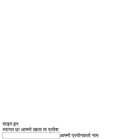
साइन इन
स्वागत छ! आफ्नो खाता मा प्रवेश
आफ्नो प्रयोगकर्ता नाम