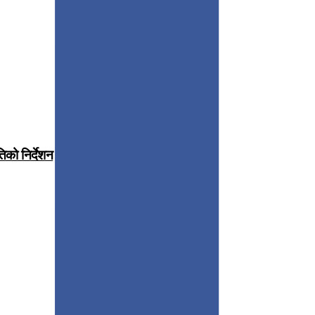
िको निर्देशन