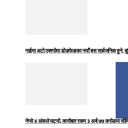
नाईमा अटो एक्स्पोमा डोङफेङका नयाँ बस सार्वजनिक हुने, ब
नेप्से ४ अंकले घट्यो, कारोबार रकम ३ अर्ब ७७ करोडमा सी