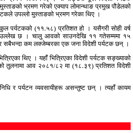
मुस्ताङको भ्रमण गरेको एक्याप लोमान्थाङ प्रमुख पौडेलको
टकले उपल्लो मुस्ताङको भ्रमण गरेका थिए ।
या कुल पर्यटकको (११.५८) प्रतिशत हो । यसैगरी सोही वर्ष
कमा उल्लेख छ । चालु आवको साउनदेखि ११ गतेसम्ममा १५
 र सबैभन्दा कम लक्जेम्बरका एक जना विदेशी पर्यटक छन् ।
िएका थिए । यहाँ भित्रिएका विदेशी पर्यटक सङ्ख्याको
८१ को तुलनामा आव २०८१/८२ मा (१८.३९) प्रतिशत विदेशी
िनिधि र पर्यटन व्यवसायीहरू असन्तुष्ट छन् । त्यहाँ कायम