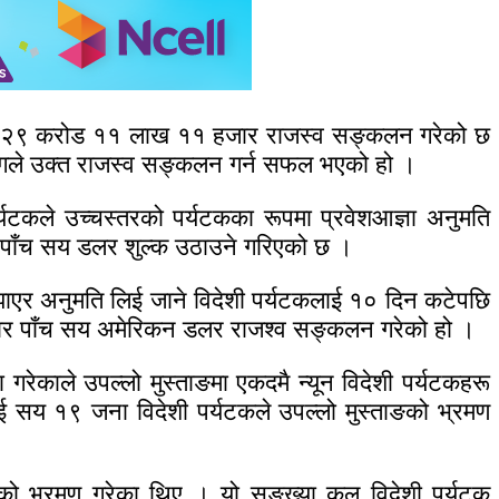
े रु २९ करोड ११ लाख ११ हजार राजस्व सङ्कलन गरेको छ
भागले उक्त राजस्व सङ्कलन गर्न सफल भएको हो ।
पर्यटकले उच्चस्तरको पर्यटकका रूपमा प्रवेशआज्ञा अनुमति
रूप पाँच सय डलर शुल्क उठाउने गरिएको छ ।
बुझाएर अनुमति लिई जाने विदेशी पर्यटकलाई १० दिन कटेपछि
ौ हजार पाँच सय अमेरिकन डलर राजश्व सङ्कलन गरेको हो ।
णा गरेकाले उपल्लो मुस्ताङमा एकदमै न्यून विदेशी पर्यटकहरू
ुई सय १९ जना विदेशी पर्यटकले उपल्लो मुस्ताङको भ्रमण
ाङको भ्रमण गरेका थिए । यो सङ्ख्या कूल विदेशी पर्यटक