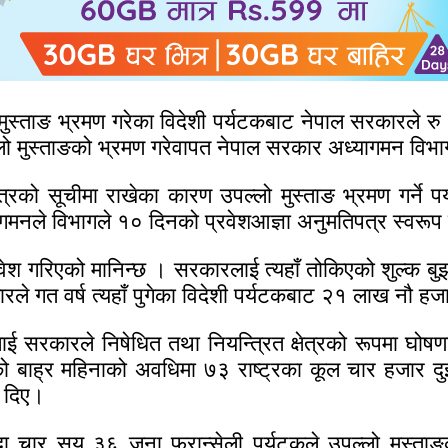
 मुस्ताङ भ्रमण गरेका विदेशी पर्यटकबाट नेपाल सरकारल
ल्लो मुस्ताङको भ्रमण गरेवापत नेपाल सरकार अध्यागमन वि
ेत्रको सूचीमा राखेका कारण उपल्लो मुस्ताङ भ्रमण गर्ने 
अध्यागमनले विभागले १० दिनको प्रवेशआज्ञा अनुमतिपत्र स्व
प्रवेश गरिएको मानिन्छ । सरकारलाई त्यहाँ तोकिएको शुल्क 
रकारले गत वर्ष त्यहाँ पुगेका विदेशी पर्यटकबाट २१ लाख न
्रलाई सरकारले निषेधित तथा नियन्त्रित क्षेत्रको रूपमा घोष
 को बाह्र महिनाको अवधिमा ७३ राष्ट्रका कूल चार हजार द
ी दिए।
रिदा चार सय ३६ जना फ्रान्सेली पर्यटकले उपल्लो मुस्त