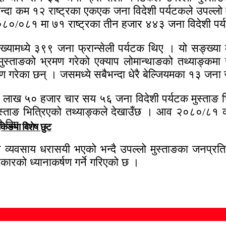
्दा कम १२ राष्ट्रका एकएक जना विदेशी पर्यटकले उपल्लो 
०/०८१ मा ७१ राष्ट्रका तीन हजार ४४३ जना विदेशी पर्य
ङ्ख्यामध्ये ३९९ जना फ्रान्सेली पर्यटक थिए । यो सङ्ख्
 मुस्ताङको भ्रमण गरेको एक्याप लोमान्थाङको तथ्याङ्
मण गरेका छन् । जसमध्ये सबैभन्दा धेरै बेल्जियमका १३ जना
 ५० हजार चार सय ५६ जना विदेशी पर्यटक मुस्ताङ भित्र
ो मुस्ताङ भित्रिएको तथ्याङ्कले देखाउँछ । आव २०८०/
री दिए ।
ुकिङमा विशेष छुट
्यटन व्यवसाय धरासयी भएको भन्दै उपल्लो मुस्ताङका जनप्रत
कारको ध्यानाकर्षण गर्ने गरिएको छ ।