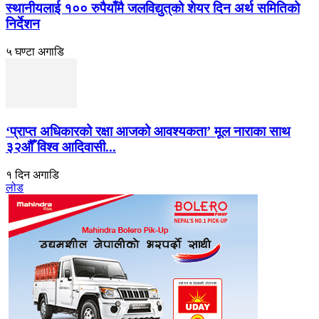
स्थानीयलाई १०० रुपैयाँमै जलविद्युत्‌को शेयर दिन अर्थ समितिको
निर्देशन
५ घण्टा अगाडि
‘प्राप्त अधिकारको रक्षा आजको आवश्यकता’ मूल नाराका साथ
३२औँ विश्व आदिवासी...
१ दिन अगाडि
लोड