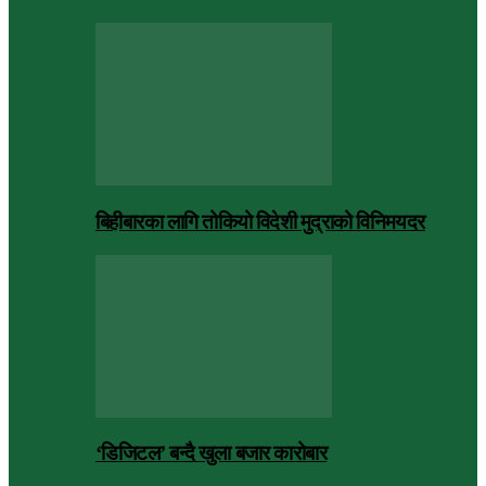
बिहीबारका लागि तोकियो विदेशी मुद्राको विनिमयदर
‘डिजिटल’ बन्दै खुला बजार कारोबार