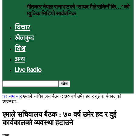
गीतकार नेपाल रानाभाटको ‘सायद मैले सकिनँ कि…’ को
म्युजिक भिडियो सार्वजनिक
विचार
खेलकुद
विश्व
अन्य
Live Radio
घर
समाचार
एमाले सचिवालय बैठक : ७० वर्ष उमेर हद र दुई कार्यकालको
व्यवस्था...
एमाले सचिवालय बैठक : ७० वर्ष उमेर हद र दुई
कार्यकालको व्यवस्था हटाउने
द्वारा