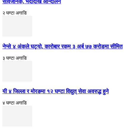
सार्वजनिक, भदाैदेखि आन्दाेलन
२ घण्टा अगाडि
नेप्से ४ अंकले घट्यो, कारोबार रकम ३ अर्ब ७७ करोडमा सीमित
३ घण्टा अगाडि
यी ४ जिल्ला र मोरङमा १२ घण्टा विद्युत् सेवा अवरुद्ध हुने
४ घण्टा अगाडि