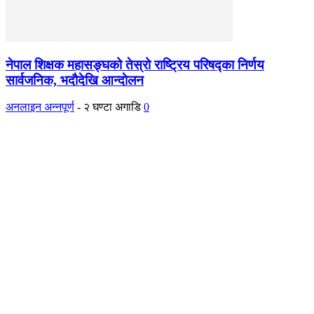
नेपाल शिक्षक महासङ्घको तेस्रो राष्ट्रिय परिषद्का निर्णय
सार्वजनिक, भदाैदेखि आन्दाेलन
अनलाइन अन्नपूर्ण
-
२ घण्टा अगाडि
0