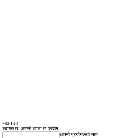
साइन इन
स्वागत छ! आफ्नो खाता मा प्रवेश
आफ्नो प्रयोगकर्ता नाम