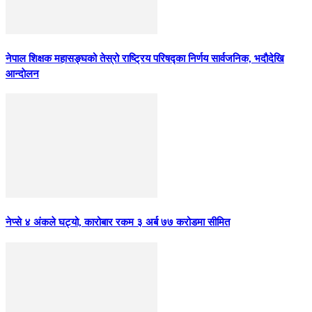
नेपाल शिक्षक महासङ्घको तेस्रो राष्ट्रिय परिषद्का निर्णय सार्वजनिक, भदाैदेखि
आन्दाेलन
नेप्से ४ अंकले घट्यो, कारोबार रकम ३ अर्ब ७७ करोडमा सीमित