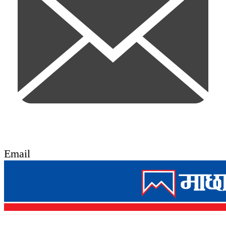
Email