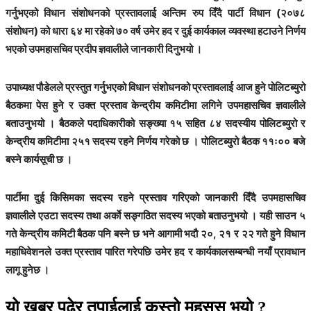
गर्नुभएको विधान संशोधनको प्रस्तावलाई अन्तिम रुप दिँदै पार्टी विधान (२०७८
संशोधन) को धारा ६४ मा रहेको ७० वर्ष उमेर हद र दुई कार्यकाल व्यवस्था हटाउने निर्णय
भएको उपमहासचिव प्रदीप ज्ञवालीले जानकारी दिनुभयो ।
उपाध्यक्ष पौडेलले प्रस्तुत गर्नुभएको विधान संशोधनको प्रस्तावलाई आज हुने पोलिटब्युरो
बैठकमा पेस हुने र उक्त प्रस्ताव केन्द्रीय कमिटीमा लगिने उपमहासचिव ज्ञवालीले
बताउनुभयो । बैठकले पदाधिकारीको सङ्ख्या १५ सहित ८४ सदस्यीय पोलिटब्युरो र
केन्द्रीय कमिटीमा २५१ सदस्य रहने निर्णय गरेको छ । पोलिटब्युरो बैठक ११ः०० बजे
बस्ने कार्यसूची छ ।
पार्टीमा दुई किसिमका सदस्य रहने प्रस्ताव गरिएको जानकारी दिँदै उपमहासचिव
ज्ञवालीले एउटा सदस्य तथा अर्काे सङ्गठित सदस्य भएको बताउनुभयो । यही साउन ५
गते केन्द्रीय कमिटी बैठक पनि बस्ने छ भने आगामी भदौ २०, २१ र २२ गते हुने विधान
महाधिवेशनले उक्त प्रस्ताव पारित गरेपछि उमेर हद र कार्यकालसम्बन्धी नयाँ प्रावधान
लागू हुनेछ ।
यो खबर पढेर तपाईलाई कस्तो महसुस भयो ?