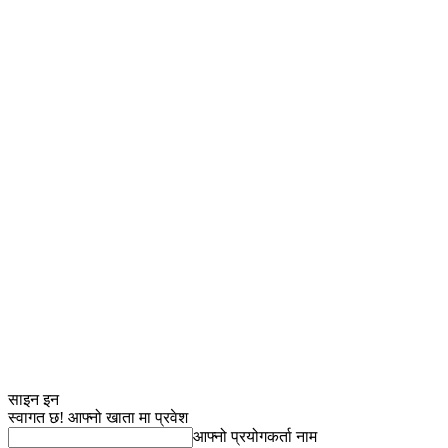
साइन इन
स्वागत छ! आफ्नो खाता मा प्रवेश
आफ्नो प्रयोगकर्ता नाम