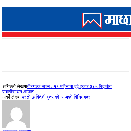
अघिल्लो लेखमा
वीरगञ्ज नाका : ११ महिनामा दुई हजार ३८५ विद्युतीय
सवारीसाधन आयात
अर्को लेखमा
यस्तो छ विदेशी मुद्राको आजको विनिमयदर