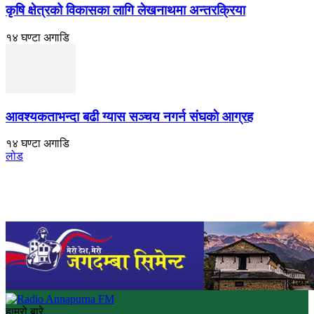
कृषि क्षेत्रको विकासका लागि लेखनाथमा अन्तरक्रिया
१४ घण्टा अगाडि
आवश्यकताभन्दा बढी ग्यास सञ्चय नगर्न संघकाे आग्रह
१४ घण्टा अगाडि
लोड
हाम्रो बारे