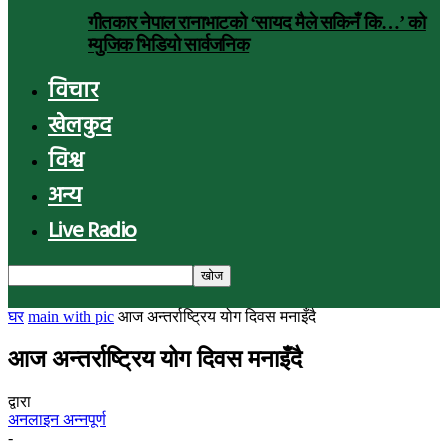
गीतकार नेपाल रानाभाटको ‘सायद मैले सकिनँ कि…’ को
म्युजिक भिडियो सार्वजनिक
विचार
खेलकुद
विश्व
अन्य
Live Radio
घर
main with pic
आज अन्तर्राष्ट्रिय योग दिवस मनाइँदै
आज अन्तर्राष्ट्रिय योग दिवस मनाइँदै
द्वारा
अनलाइन अन्नपूर्ण
-