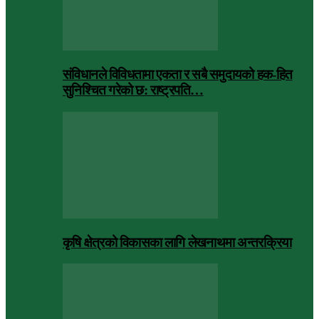
संविधानले विविधतामा एकता र सबै समुदायको हक-हित
सुनिश्चित गरेको छ: राष्ट्रपति…
कृषि क्षेत्रको विकासका लागि लेखनाथमा अन्तरक्रिया