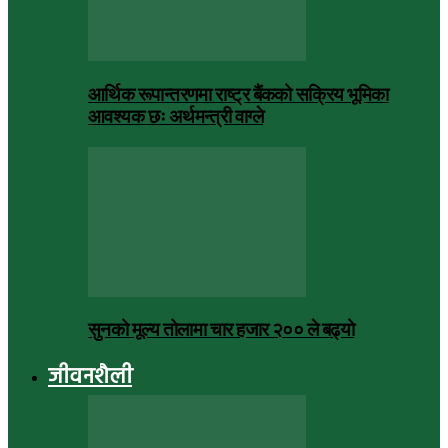
आर्थिक रूपान्तरणमा राष्ट्र बैंकको सक्रिय भूमिका
आवश्यक छः अर्थमन्त्री वाग्ले
सुनको मूल्य तोलामा चार हजार २०० ले बढ्यो
जीवनशैली