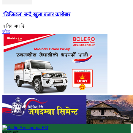
‘डिजिटल’ बन्दै खुला बजार कारोबार
१ दिन अगाडि
लोड
हाम्रो बारे