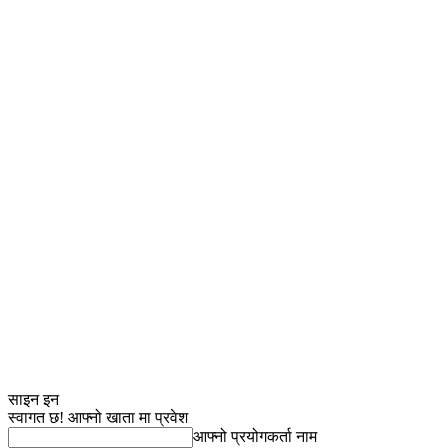
साइन इन
स्वागत छ! आफ्नो खाता मा प्रवेश
आफ्नो प्रयोगकर्ता नाम