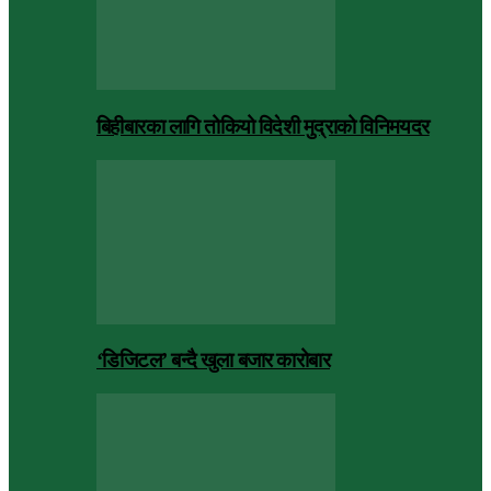
बिहीबारका लागि तोकियो विदेशी मुद्राको विनिमयदर
‘डिजिटल’ बन्दै खुला बजार कारोबार