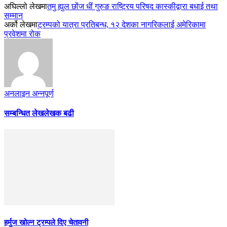
अघिल्लो लेखमा
तमु ह्युल छोंज धीं गुरुङ राष्ट्रिय परिषद कास्कीद्वारा बधाई तथा
सम्मान
अर्को लेखमा
ट्रम्पको यात्रा प्रतिबन्ध, १२ देशका नागरिकलाई अमेरिकामा
प्रवेशमा रोक
अनलाइन अन्नपूर्ण
सम्बन्धित लेख
लेखक बढी
हर्मुज खोल्न ट्रम्पले दिए चेतावनी