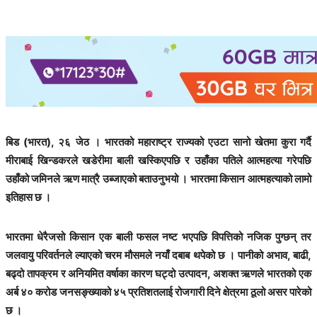
बिड (भारत), २६ जेठ । भारतको महाराष्ट्र राज्यको एउटा सानो खेतमा कुरा गर्दै
मीराबाई खिन्डकरले खडेरीमा बाली खस्किएपछि र उहाँका पतिले आत्महत्या गरेपछि
उहाँको जमिनले ऋण मात्रै उब्जाएको बताउनुभयो । भारतमा किसान आत्महत्याको लामो
इतिहास छ ।
भारतमा धेरैजसो किसान एक बाली फसल नष्ट भएपछि विपत्तिको नजिक पुग्छन् तर
जलवायु परिवर्तनले ल्याएको चरम मौसमले नयाँ दबाब थपेको छ । पानीको अभाव, बाढी,
बढ्दो तापक्रम र अनियमित वर्षाका कारण घट्दो उत्पादन, अशक्त ऋणले भारतको एक
अर्ब ४० करोड जनसङ्ख्याको ४५ प्रतिशतलाई रोजगारी दिने क्षेत्रमा ठूलो असर पारेको
छ ।