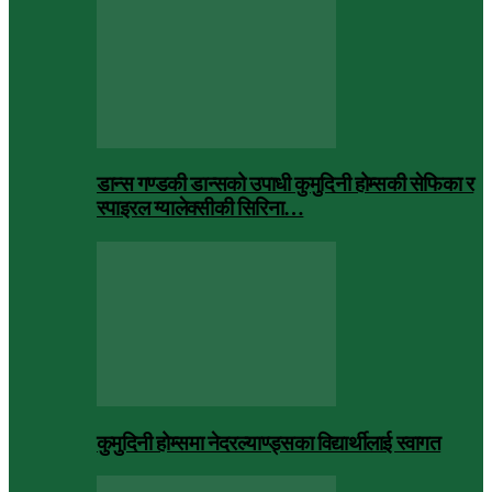
डान्स गण्डकी डान्सको उपाधी कुमुदिनी होम्सकी सेफिका र
स्पाइरल ग्यालेक्सीकी सिरिना…
कुमुदिनी होम्समा नेदरल्याण्ड्सका विद्यार्थीलाई स्वागत