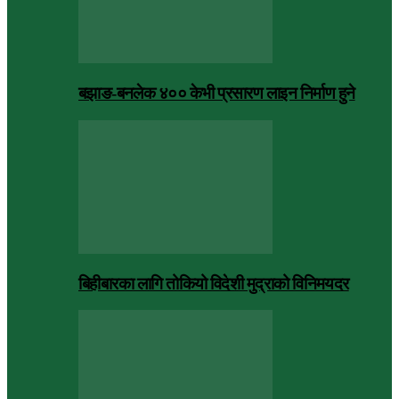
बझाङ-बनलेक ४०० केभी प्रसारण लाइन निर्माण हुने
बिहीबारका लागि तोकियो विदेशी मुद्राको विनिमयदर