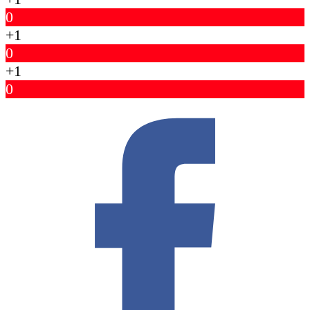
0
+1
0
+1
0