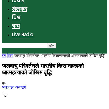
विचार
खेलकुद
विश्व
अन्य
Live Radio
घर
विश्व
जलवायु परिवर्तनले भारतीय किसानहरूको आत्महत्याको जोखिम वृद्धि
जलवायु परिवर्तनले भारतीय किसानहरूको
आत्महत्याको जोखिम वृद्धि
द्वारा
अनलाइन अन्नपूर्ण
-
161