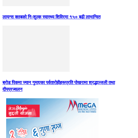
लायन्स क्लबको निःशुल्क स्वास्थ्य शिविरमा १५० बढी लाभान्वित
ब्रोड पिकमा ज्यान गुमाएका पर्वतारोहीहरूप्रति पोखरामा श्रद्धाञ्जली तथा
दीपप्रज्वलन