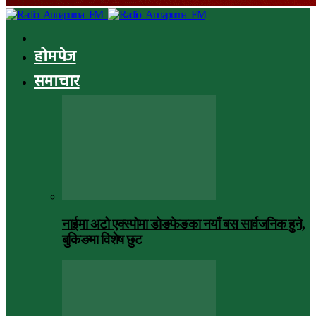
होमपेज
समाचार
नाईमा अटो एक्स्पोमा डोङफेङका नयाँ बस सार्वजनिक हुने,
बुकिङमा विशेष छुट