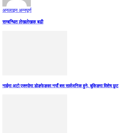
अनलाइन अन्नपूर्ण
सम्बन्धित लेख
लेखक बढी
नाईमा अटो एक्स्पोमा डोङफेङका नयाँ बस सार्वजनिक हुने, बुकिङमा विशेष छुट