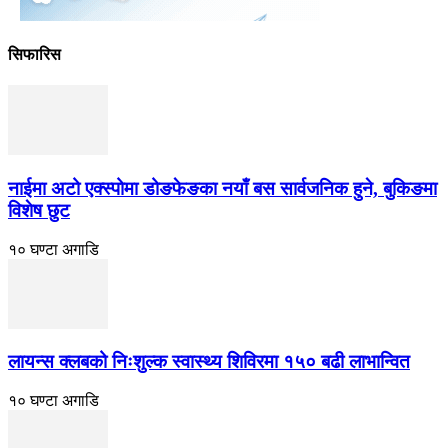
सिफारिस
नाईमा अटो एक्स्पोमा डोङफेङका नयाँ बस सार्वजनिक हुने, बुकिङमा
विशेष छुट
१० घण्टा अगाडि
लायन्स क्लबको निःशुल्क स्वास्थ्य शिविरमा १५० बढी लाभान्वित
१० घण्टा अगाडि