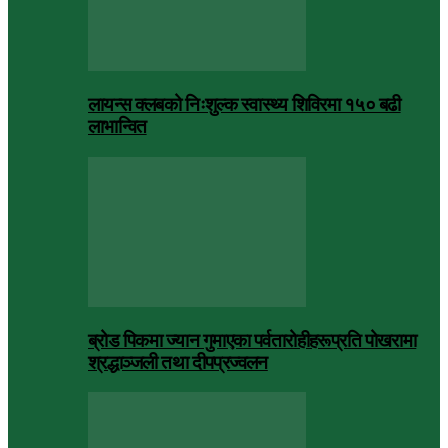
लायन्स क्लबको निःशुल्क स्वास्थ्य शिविरमा १५० बढी
लाभान्वित
ब्रोड पिकमा ज्यान गुमाएका पर्वतारोहीहरूप्रति पोखरामा
श्रद्धाञ्जली तथा दीपप्रज्वलन