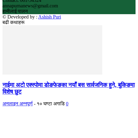
Contact: 061-54324
annapurnanews@gmail.com
हामीलाई पालन
© Developed by :
Ashish Puri
बढी कथाहरू
नाईमा अटो एक्स्पोमा डोङफेङका नयाँ बस सार्वजनिक हुने, बुकिङमा
विशेष छुट
अनलाइन अन्नपूर्ण
-
१० घण्टा अगाडि
0