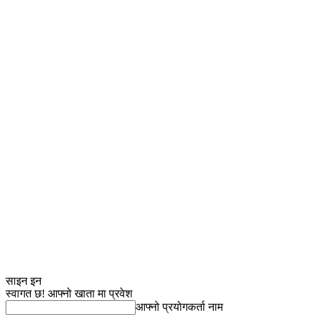
साइन इन
स्वागत छ! आफ्नो खाता मा प्रवेश
आफ्नो प्रयोगकर्ता नाम