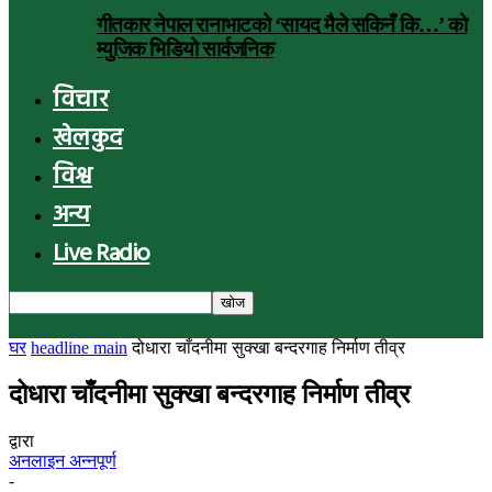
गीतकार नेपाल रानाभाटको ‘सायद मैले सकिनँ कि…’ को
म्युजिक भिडियो सार्वजनिक
विचार
खेलकुद
विश्व
अन्य
Live Radio
घर
headline main
दोधारा चाँदनीमा सुक्खा बन्दरगाह निर्माण तीव्र
दोधारा चाँदनीमा सुक्खा बन्दरगाह निर्माण तीव्र
द्वारा
अनलाइन अन्नपूर्ण
-