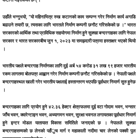
उहाँले भन्नुभयो, “यो महिनाभित्र रुख कटानको काम सम्पन्न गरेर निर्माण कार्य अगाडि
बढाउने तयारी छ, त्यसका लागि भारतले निर्माण कम्पनी छनौट गरिसकेको छ ।” भारत
सरकारको आर्थिक तथा प्राविधिक सहयोगमा निर्माण हुने सुक्खा बन्दरगाहका लागि नेपाल
सरकार र भारत सरकारबीच जुन १, २०२३ मा समझदारी पत्रमा हस्ताक्षर भएको थियो
।
भारतीय पक्षले बन्दरगाह निर्माणका लागि दुई अर्ब ५४ करोड ३१ लख ९९ हजार भारतीय
रकम लागतमा बोलपत्र आह्वान गरेर निर्माण कम्पनी छनौट गरिसकेको छ । नेपाली पक्षले
बन्दरगाहस्थल खाली गरेर भारतीय पक्षलाई हस्तान्तरण भएपछि पूर्वाधार निमार्ण सुरु हुनेछ
।
बन्दरगाहका लागि प्रयोग हुने ४२.३६ हेक्टर क्षेत्रफलमा दुई वटा गोदाम भवन, भन्सार
जाँच भवन, क्वारेन्टाइन भवन, अध्यागमन भवन, सुरक्षा भवनल लगायतका पूर्वाधार निमार्ण
हुने इन्टर मोडल यातायात विकास समितिले जनाएको छ । नेपालले सुक्खा
बन्दरगाहसम्मको छ लेनको पहँुच मार्ग र महाकाली नदीमा चार लेनको पक्की पुल