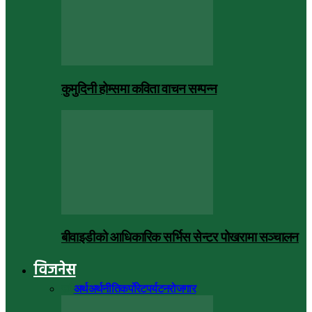
कुमुदिनी होम्समा कविता वाचन सम्पन्न
बीवाइडीको आधिकारिक सर्भिस सेन्टर पोखरामा सञ्चालन
विजनेस
सबै
अर्थ
अर्थनीति
कर्पोरेट
पर्यटन
रोजगार