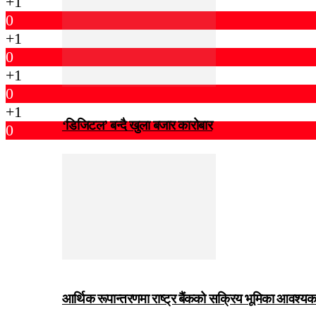
+1
0
+1
0
+1
0
+1
‘डिजिटल’ बन्दै खुला बजार कारोबार
0
आर्थिक रूपान्तरणमा राष्ट्र बैंकको सक्रिय भूमिका आवश्यक छः