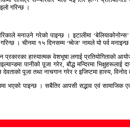
ाइलो गरिन्छ ।
िकाले मनाउने गरेको पाइन्छ । इटालीमा ‘बेलियाकोनोन्स’
रिन्छ । चीनमा १५ दिनसम्म ‘च्वेज’ नामले यो पर्व मनाइन्छ
िन्न प्रकारका हास्यात्मक वेशभूषा लगाई प्रतियोगिताको आय
ल्यान्डमा पानीको पूजा गरेर, बौद्ध मन्दिरमा भिक्षुहरूलाई 
ेवताको पूजा तथा नाचगान गरेर र इजिप्टमा हास्य, विनोद 
ा भएको पाइन्छ । सबैतिर आपसी सद्भाव एवं सामाजिक एकतालाई