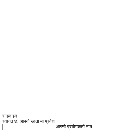
साइन इन
स्वागत छ! आफ्नो खाता मा प्रवेश
आफ्नो प्रयोगकर्ता नाम