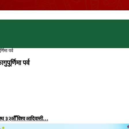
णिमा पर्व
पूर्णिमा पर्व
 साथ ३२औँ विश्व आदिवासी…