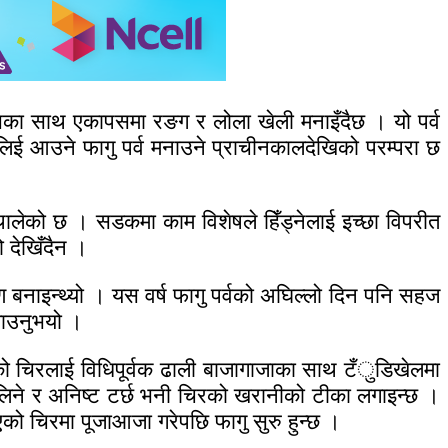
ल्लासका साथ एकापसमा रङग र लोला खेली मनाइँदैछ । यो पर्व
 लिई आउने फागु पर्व मनाउने प्राचीनकालदेखिको परम्परा छ
 थालेको छ । सडकमा काम विशेषले हिँड्नेलाई इच्छा विपरीत
 देखिँदैन ।
ण बनाइन्थ्यो । यस वर्ष फागु पर्वको अघिल्लो दिन पनि सहज
बताउनुभयो ।
एको चिरलाई विधिपूर्वक ढाली बाजागाजाका साथ टँुडिखेलमा
िने र अनिष्ट टर्छ भनी चिरको खरानीको टीका लगाइन्छ ।
को चिरमा पूजाआजा गरेपछि फागु सुरु हुन्छ ।