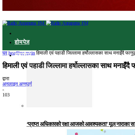
होमपेज
घर
headline main
हिमाली एवं पहाडी जिल्लामा हर्षोल्लासका साथ मनाइँदै फागुपूर्
समाचार
हिमाली एवं पहाडी जिल्लामा हर्षोल्लासका साथ मनाइँदै फागु
द्वारा
अनलाइन अन्नपूर्ण
-
103
‘प्राप्त अधिकारको रक्षा आजको आवश्यकता’ मूल नाराका