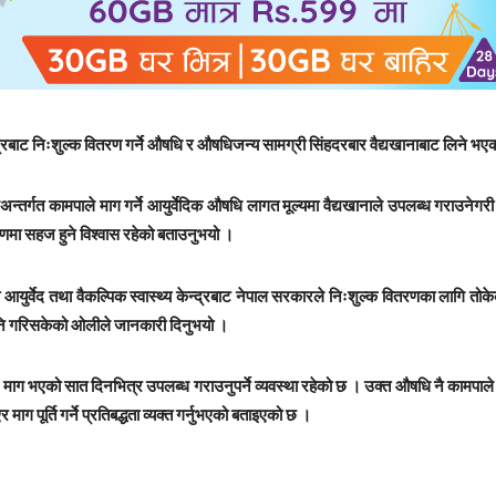
्द्रबाट निःशुल्क वितरण गर्ने औषधि र औषधिजन्य सामग्री सिंहदरबार वैद्यखानाबाट लिने भ
तर्गत कामपाले माग गर्ने आयुर्वेदिक औषधि लागत मूल्यमा वैद्यखानाले उपलब्ध गराउनेग
रणमा सहज हुने विश्वास रहेको बताउनुभयो ।
र्वेद तथा वैकल्पिक स्वास्थ्य केन्द्रबाट नेपाल सरकारले निःशुल्क वितरणका लागि तोकेका
पनि गरिसकेको ओलीले जानकारी दिनुभयो ।
भएको सात दिनभित्र उपलब्ध गराउनुपर्ने व्यवस्था रहेको छ । उक्त औषधि नै कामपाले आयुर्
ग पूर्ति गर्ने प्रतिबद्धता व्यक्त गर्नुभएको बताइएको छ ।