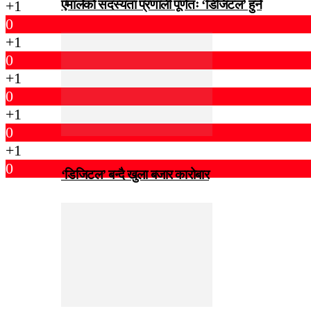
एमालेको सदस्यता प्रणाली पूर्णतः ‘डिजिटल’ हुने
+1
0
+1
0
+1
0
+1
0
+1
0
‘डिजिटल’ बन्दै खुला बजार कारोबार