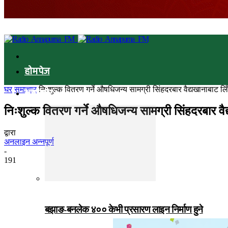
होमपेज
घर
समाचार
निःशुल्क वितरण गर्ने औषधिजन्य सामग्री सिंहदरबार वैद्यखानाबाट लि
समाचार
निःशुल्क वितरण गर्ने औषधिजन्य सामग्री सिंहदरबार वैद
द्वारा
अनलाइन अन्नपूर्ण
-
191
बझाङ-बनलेक ४०० केभी प्रसारण लाइन निर्माण हुने