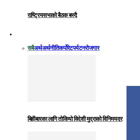
राष्ट्रियसभाको बैठक बस्दै
विजनेस
सबै
अर्थ
अर्थनीति
कर्पोरेट
पर्यटन
रोजगार
बिहीबारका लागि तोकियो विदेशी मुद्राको विनिमयदर