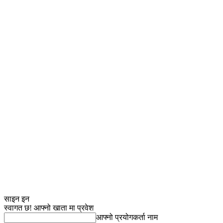
साइन इन
स्वागत छ! आफ्नो खाता मा प्रवेश
आफ्नो प्रयोगकर्ता नाम