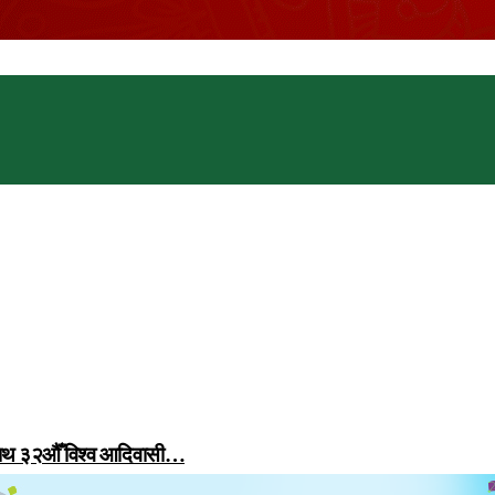
 साथ ३२औँ विश्व आदिवासी…