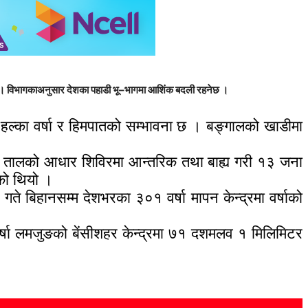
एको छ । विभागकाअनुसार देशका पहाडी भू–भागमा आशिंक बदली रहनेछ ।
हल्का वर्षा र हिमपातको सम्भावना छ । बङ्गालको खाडीमा
िचो तालको आधार शिविरमा आन्तरिक तथा बाह्य गरी १३ जना
ेको थियो ।
ते बिहानसम्म देशभरका ३०१ वर्षा मापन केन्द्रमा वर्षाको
ी वर्षा लमजुङको बेंसीशहर केन्द्रमा ७१ दशमलव १ मिलिमिटर