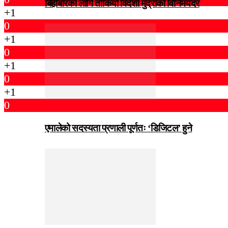
बिहीबारका लागि तोकियो विदेशी मुद्राको विनिमयदर
+1
0
+1
0
+1
0
+1
0
एमालेको सदस्यता प्रणाली पूर्णतः ‘डिजिटल’ हुने