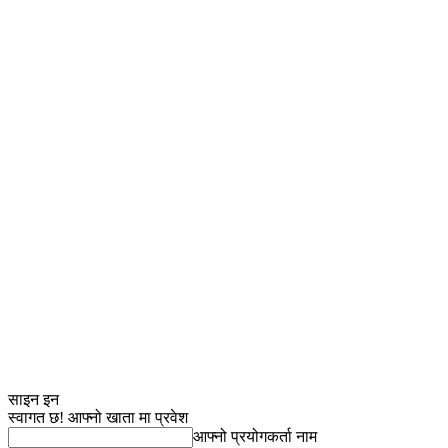
साइन इन
स्वागत छ! आफ्नो खाता मा प्रवेश
आफ्नो प्रयोगकर्ता नाम