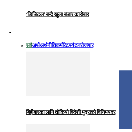
‘डिजिटल’ बन्दै खुला बजार कारोबार
विजनेस
सबै
अर्थ
अर्थनीति
कर्पोरेट
पर्यटन
रोजगार
बिहीबारका लागि तोकियो विदेशी मुद्राको विनिमयदर