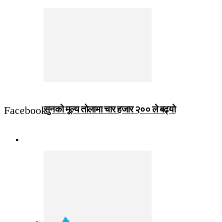
सुनको मूल्य तोलामा चार हजार २०० ले बढ्यो
Facebook
जीवनशैली