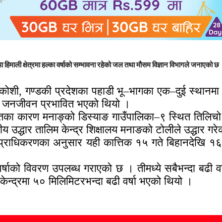
 तथा हिमाली क्षेत्रमा हल्का वर्षाको सम्भावना रहेको जल तथा मौसम विज्ञान विभागले जना
कोशी, गण्डकी प्रदेशका पहाडी भू–भागका एक–दुई स्थानमा 
दिन जनजीवन प्रभावित भएको थियो ।
हिमपातका कारण मनाङ्को डिस्याङ गाउँपालिका–९ स्थित तिल
 उद्धार तालिम केन्द्र शिक्षालय मनाङको टोलीले उद्धार गर
प्राधिकरणका अनुसार यही कात्तिक १५ गते बिहानदेखि १६ ग
ामा वर्षाको विवरण उपलब्ध गराएको छ । तीमध्ये सबैभन्दा बढ
ा केन्द्रमा ५० मिलिमिटरभन्दा बढी वर्षा भएको थियो ।