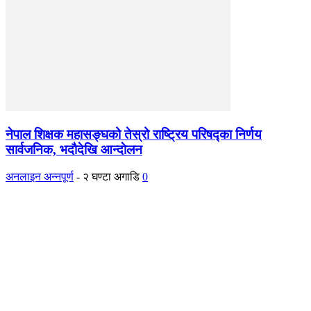
नेपाल शिक्षक महासङ्घको तेस्रो राष्ट्रिय परिषद्का निर्णय
सार्वजनिक, भदाैदेखि आन्दाेलन
अनलाइन अन्नपूर्ण
-
२ घण्टा अगाडि
0