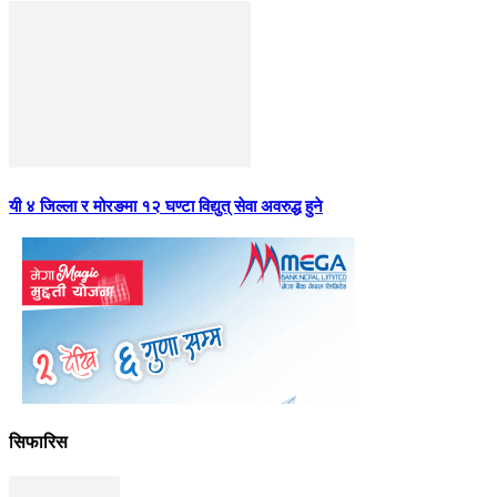
यी ४ जिल्ला र मोरङमा १२ घण्टा विद्युत् सेवा अवरुद्ध हुने
सिफारिस