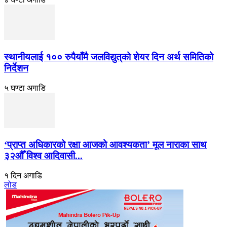
स्थानीयलाई १०० रुपैयाँमै जलविद्युत्‌को शेयर दिन अर्थ समितिको
निर्देशन
५ घण्टा अगाडि
‘प्राप्त अधिकारको रक्षा आजको आवश्यकता’ मूल नाराका साथ
३२औँ विश्व आदिवासी...
१ दिन अगाडि
लोड