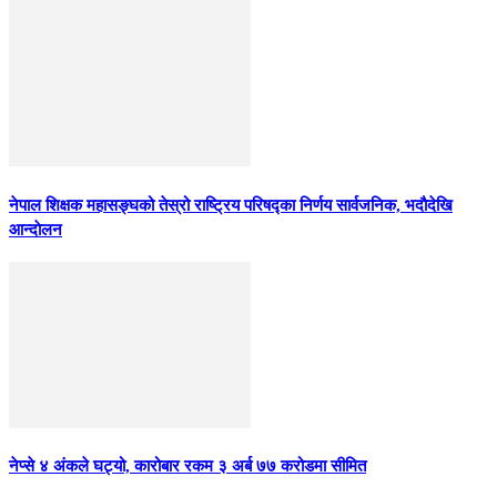
नेपाल शिक्षक महासङ्घको तेस्रो राष्ट्रिय परिषद्का निर्णय सार्वजनिक, भदाैदेखि
आन्दाेलन
नेप्से ४ अंकले घट्यो, कारोबार रकम ३ अर्ब ७७ करोडमा सीमित