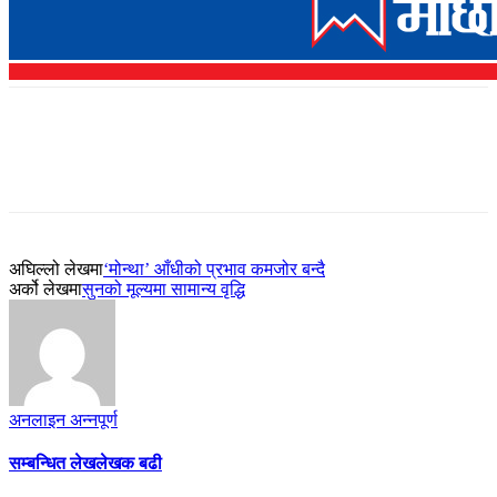
अघिल्लो लेखमा
‘मोन्था’ आँधीको प्रभाव कमजोर बन्दै
अर्को लेखमा
सुनको मूल्यमा सामान्य वृद्धि
अनलाइन अन्नपूर्ण
सम्बन्धित लेख
लेखक बढी