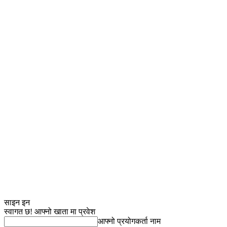
साइन इन
स्वागत छ! आफ्नो खाता मा प्रवेश
आफ्नो प्रयोगकर्ता नाम