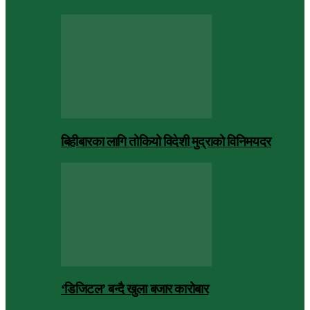
बिहीबारका लागि तोकियो विदेशी मुद्राको विनिमयदर
‘डिजिटल’ बन्दै खुला बजार कारोबार