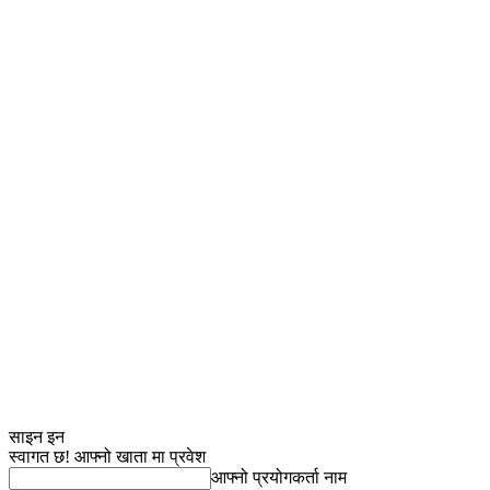
साइन इन
स्वागत छ! आफ्नो खाता मा प्रवेश
आफ्नो प्रयोगकर्ता नाम