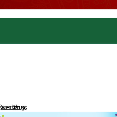
ुकिङमा विशेष छुट