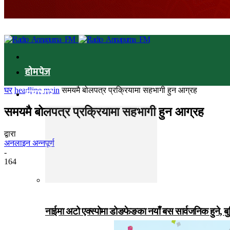
होमपेज
घर
headline main
समयमै बोलपत्र प्रक्रियामा सहभागी हुन आग्रह
समाचार
समयमै बोलपत्र प्रक्रियामा सहभागी हुन आग्रह
द्वारा
अनलाइन अन्नपूर्ण
-
164
नाईमा अटो एक्स्पोमा डोङफेङका नयाँ बस सार्वजनिक हुने, ब