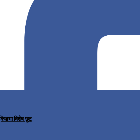
ुकिङमा विशेष छुट