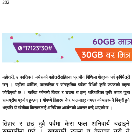
202
महोत्तरी, २ कात्तिक। मधेसको महोत्तरीसहितका प्राचीन मिथिला क्षेत्रका पर्व कृषिमैत्री
छन् । यहाँका धार्मिक, पारम्परिक र सांस्कृतिक पर्वका विधिमै कृषि उपजको महत्व
जोडिएको छ । यहाँका पर्वमध्ये तिहार र छठमा त झन् थरिथरिका कृषि उपज पूजा
सामग्रीमा प्रयोग हुन्छन् । यीमध्ये तिहारमा केरा फलमात्र नभएर कोथाहरू नै बिक्री हुने
भएपछि यो खेतीका किसानलाई अतिरिक्त आर्जनको अवसर बन्दै आएको छ ।
तिहार र छठ दुवै पर्वमा केरा फल अनिवार्य चढाइने
सामग्रीमा पर्छ । खासगरी छठमा त केराका घरी नै