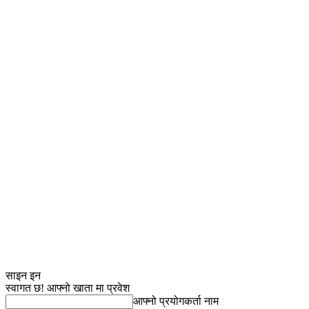
साइन इन
स्वागत छ! आफ्नो खाता मा प्रवेश
आफ्नो प्रयोगकर्ता नाम