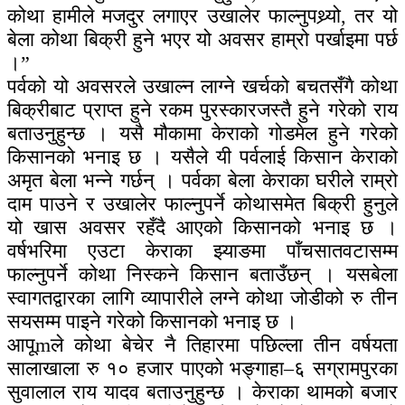
कोथा हामीले मजदुर लगाएर उखालेर फाल्नुपथ्र्यो, तर यो
बेला कोथा बिक्री हुने भएर यो अवसर हाम्रो पर्खाइमा पर्छ
।”
पर्वको यो अवसरले उखाल्न लाग्ने खर्चको बचतसँगै कोथा
बिक्रीबाट प्राप्त हुने रकम पुरस्कारजस्तै हुने गरेको राय
बताउनुहुन्छ । यसै मौकामा केराको गोडमेल हुने गरेको
किसानको भनाइ छ । यसैले यी पर्वलाई किसान केराको
अमृत बेला भन्ने गर्छन् । पर्वका बेला केराका घरीले राम्रो
दाम पाउने र उखालेर फाल्नुपर्ने कोथासमेत बिक्री हुनुले
यो खास अवसर रहँदै आएको किसानको भनाइ छ ।
वर्षभरिमा एउटा केराका झ्याङमा पाँचसातवटासम्म
फाल्नुपर्ने कोथा निस्कने किसान बताउँछन् । यसबेला
स्वागतद्वारका लागि व्यापारीले लग्ने कोथा जोडीको रु तीन
सयसम्म पाइने गरेको किसानको भनाइ छ ।
आपूmले कोथा बेचेर नै तिहारमा पछिल्ला तीन वर्षयता
सालाखाला रु १० हजार पाएको भङ्गाहा–६ सग्रामपुरका
सुवालाल राय यादव बताउनुहुन्छ । केराका थामको बजार