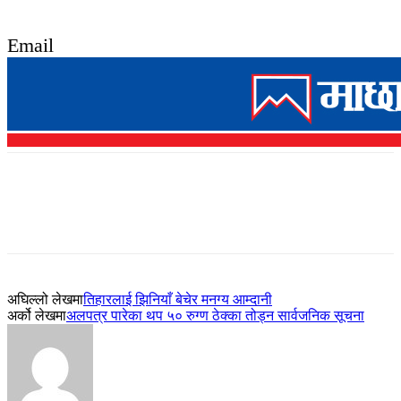
Email
अघिल्लो लेखमा
तिहारलाई झिनियाँ बेचेर मनग्य आम्दानी
अर्को लेखमा
अलपत्र पारेका थप ५० रुग्ण ठेक्का तोड्न सार्वजनिक सूचना