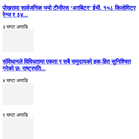
पोखरामा सार्वजनिक भयो टीभीएस ‘अरबिटर’ ईभी, १५८ किलोमिटर
रेन्ज र ३४...
३ घण्टा अगाडि
संविधानले विविधतामा एकता र सबै समुदायको हक-हित सुनिश्चित
गरेको छ: राष्ट्रपति...
४ घण्टा अगाडि
९ घण्टा अगाडि