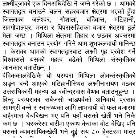
लक्ष्मीपूजाको एक दिनअघिदेखि नै जम्ने गरेको छ । थामको
स्वागतद्वार बनाउने चलन सहरबजार क्षेत्रमा भएको हुँदा
जिल्लाका जलेश्वर, गौशाला, बर्दिबास, मटिहानी,
रामगोपालपुर, मनरा र पिपरासहितका बजार क्षेत्रमा ठूलै
मेला जम्छ । मिथिला क्षेत्रमा तिहार र छठका अवसरमा
स्वागतद्वार बनाउन प्रयोग गरिने थाम शुभफलदायी मानिन्छ
। केराका थामको स्वागतद्वारबाट लक्ष्मी गृह प्रवेश गर्ने
विश्वासले यसको महत्व बढेको मिथिला संस्कृतिका
जानकार बताउँछन् ।
वैदिककालदेखिकै यो परम्परा मिथिला लोकसंस्कृतिको
अङ्ग बन्दै आएको मटिहानीस्थित लक्ष्मीनारायण मठका
उत्तराधिकारी महन्थ डा रवीन्द्रदास वैष्णव बताउनुहुन्छ ।
हिन्दू परम्पराका सबैजसो चाडपर्वको अनिवार्य प्रसाद
सामग्री बन्ने र स्वास्थ्यका लागि लाभदायी यो फल बजारमा
बाहै्रमास बेचबिखन भए पनि यहाँ यसको खेती भने निकै
कम छ । घरकरेसा बारीमा एकाध केराका बोट देखिए पनि
यसको व्यावसायिकखेती भने दुई सय ८० हेक्टरमा मात्र