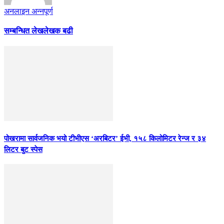
अनलाइन अन्नपूर्ण
सम्बन्धित लेख
लेखक बढी
पोखरामा सार्वजनिक भयो टीभीएस ‘अरबिटर’ ईभी, १५८ किलोमिटर रेन्ज र ३४
लिटर बुट स्पेस