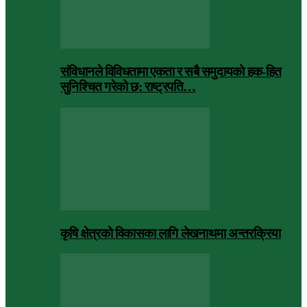
संविधानले विविधतामा एकता र सबै समुदायको हक-हित
सुनिश्चित गरेको छ: राष्ट्रपति…
कृषि क्षेत्रको विकासका लागि लेखनाथमा अन्तरक्रिया