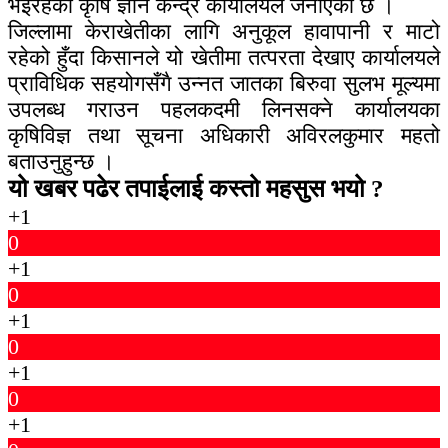
भइरहेको कृषि ज्ञान केन्द्र कार्यालयले जनाएको छ ।
जिल्लामा केराखेतीका लागि अनुकूल हावापानी र माटो
रहेको हुँदा किसानले यो खेतीमा तत्परता देखाए कार्यालयले
प्राविधिक सहयोगसँगै उन्नत जातका बिरुवा सुलभ मूल्यमा
उपलब्ध गराउन पहलकदमी लिनसक्ने कार्यालयका
कृषिविज्ञ तथा सूचना अधिकारी अविरलकुमार महतो
बताउनुहुन्छ ।
यो खबर पढेर तपाईलाई कस्तो महसुस भयो ?
+1
0
+1
0
+1
0
+1
0
+1