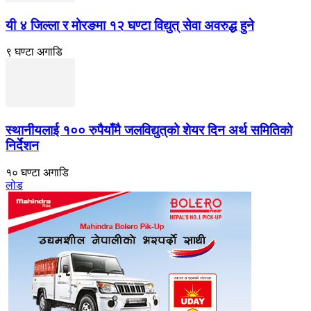
यी ४ जिल्ला र मोरङमा १२ घण्टा विद्युत् सेवा अवरुद्ध हुने
९ घण्टा अगाडि
स्थानीयलाई १०० रुपैयाँमै जलविद्युत्‌को शेयर दिन अर्थ समितिको
निर्देशन
१० घण्टा अगाडि
लोड