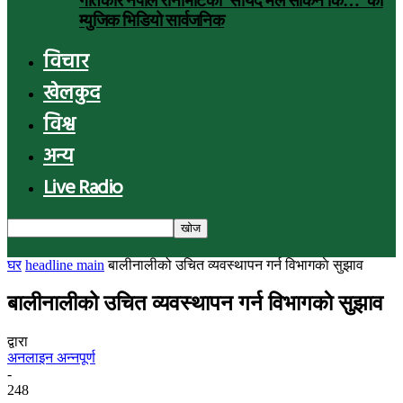
गीतकार नेपाल रानाभाटको ‘सायद मैले सकिनँ कि…’ को
म्युजिक भिडियो सार्वजनिक
विचार
खेलकुद
विश्व
अन्य
Live Radio
घर
headline main
बालीनालीको उचित व्यवस्थापन गर्न विभागकाे सुझाव
बालीनालीको उचित व्यवस्थापन गर्न विभागकाे सुझाव
द्वारा
अनलाइन अन्नपूर्ण
-
248