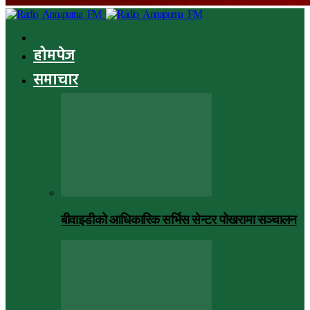
होमपेज
समाचार
बीवाइडीको आधिकारिक सर्भिस सेन्टर पोखरामा सञ्चालन