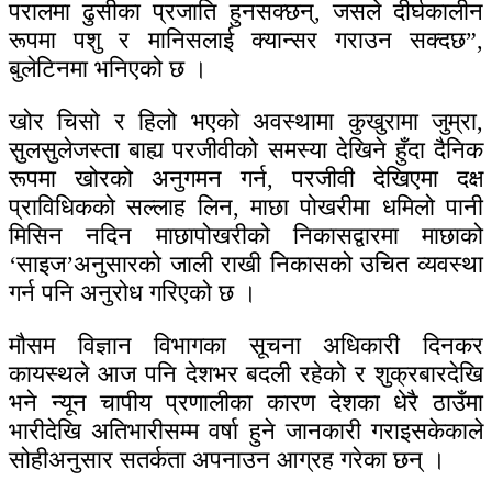
परालमा ढुसीका प्रजाति हुनसक्छन्, जसले दीर्घकालीन
रूपमा पशु र मानिसलाई क्यान्सर गराउन सक्दछ”,
बुलेटिनमा भनिएको छ ।
खोर चिसो र हिलो भएको अवस्थामा कुखुरामा जुम्रा,
सुलसुलेजस्ता बाह्य परजीवीको समस्या देखिने हुँदा दैनिक
रूपमा खोरको अनुगमन गर्न, परजीवी देखिएमा दक्ष
प्राविधिकको सल्लाह लिन, माछा पोखरीमा धमिलो पानी
मिसिन नदिन माछापोखरीको निकासद्वारमा माछाको
‘साइज’अनुसारको जाली राखी निकासको उचित व्यवस्था
गर्न पनि अनुरोध गरिएको छ ।
मौसम विज्ञान विभागका सूचना अधिकारी दिनकर
कायस्थले आज पनि देशभर बदली रहेको र शुक्रबारदेखि
भने न्यून चापीय प्रणालीका कारण देशका धेरै ठाउँमा
भारीदेखि अतिभारीसम्म वर्षा हुने जानकारी गराइसकेकाले
सोहीअनुसार सतर्कता अपनाउन आग्रह गरेका छन् ।