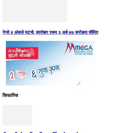
नेप्से ४ अंकले घट्यो, कारोबार रकम ३ अर्ब ७७ करोडमा सीमित
सिफारिस