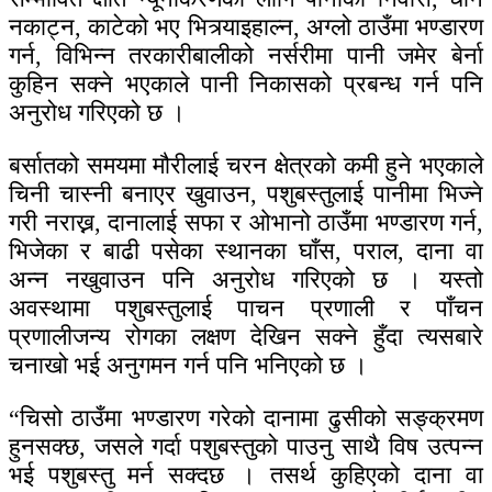
नकाट्न, काटेको भए भित्र्याइहाल्न, अग्लो ठाउँमा भण्डारण
गर्न, विभिन्न तरकारीबालीको नर्सरीमा पानी जमेर बेर्ना
कुहिन सक्ने भएकाले पानी निकासको प्रबन्ध गर्न पनि
अनुरोध गरिएको छ ।
बर्सातको समयमा मौरीलाई चरन क्षेत्रको कमी हुने भएकाले
चिनी चास्नी बनाएर खुवाउन, पशुबस्तुलाई पानीमा भिज्ने
गरी नराख्न, दानालाई सफा र ओभानो ठाउँमा भण्डारण गर्न,
भिजेका र बाढी पसेका स्थानका घाँस, पराल, दाना वा
अन्न नखुवाउन पनि अनुरोध गरिएको छ । यस्तो
अवस्थामा पशुबस्तुलाई पाचन प्रणाली र पाँचन
प्रणालीजन्य रोगका लक्षण देखिन सक्ने हुँदा त्यसबारे
चनाखो भई अनुगमन गर्न पनि भनिएको छ ।
“चिसो ठाउँमा भण्डारण गरेको दानामा ढुसीको सङ्क्रमण
हुनसक्छ, जसले गर्दा पशुबस्तुको पाउनु साथै विष उत्पन्न
भई पशुबस्तु मर्न सक्दछ । तसर्थ कुहिएको दाना वा