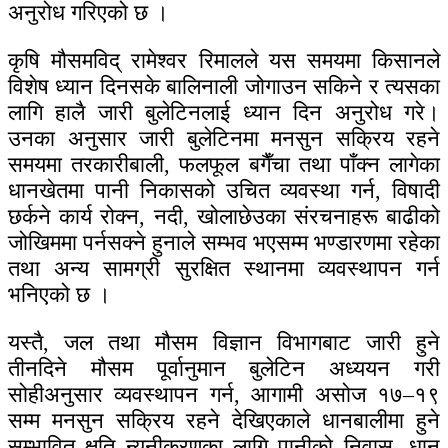
अनुरोध गरिएको छ ।
कृषि मौसमविद् रामेश्वर रिमालले यस समयमा किसानले
विशेष ध्यान दिनसके बालिनाली जोगाउन सकिने र त्यसका
लागि हालै जारी बुलेटिनलाई ध्यान दिन अनुरोध गरे।
उनका अनुसार जारी बुलेटिनमा मनसुन सक्रिय रहने
समयमा तरकारीबाली, फलफूल बगैँचा तथा पाँक्न लागेका
धानखेतमा पानी निकासको उचित व्यवस्था गर्न, विषादी
छर्कने कार्य रोक्न, नदी, खोलाछेउका संरचनाहरू बाढीको
जोखिममा पर्नसक्ने हुनाले सम्भव भएसम्म भण्डारणमा रहेका
तथा अन्य सामग्री सुरक्षित स्थानमा व्यवस्थापन गर्न
भनिएको छ ।
यस्तै, जल तथा मौसम विज्ञान विभागबाट जारी हुने
तीनदिने मौसम पूर्वानुमान बुलेटिन अध्ययन गरी
सोहीअनुसार व्यवस्थापन गर्न, आगामी असोज १७–१९
सम्म मनसुन सक्रिय रहने देखिएकाले धानबालीमा हुने
सम्भावित क्षति न्यूनीकरणका लागि पानीको निवास, धान