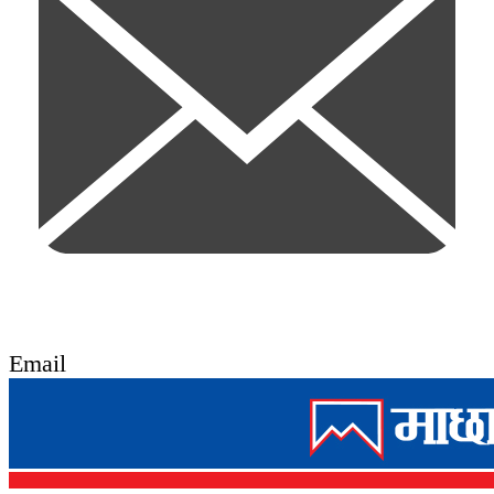
Email