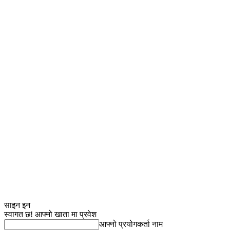
साइन इन
स्वागत छ! आफ्नो खाता मा प्रवेश
आफ्नो प्रयोगकर्ता नाम