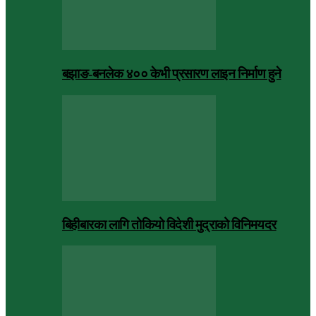
बझाङ-बनलेक ४०० केभी प्रसारण लाइन निर्माण हुने
बिहीबारका लागि तोकियो विदेशी मुद्राको विनिमयदर