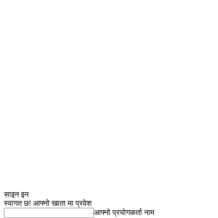
साइन इन
स्वागत छ! आफ्नो खाता मा प्रवेश
आफ्नो प्रयोगकर्ता नाम