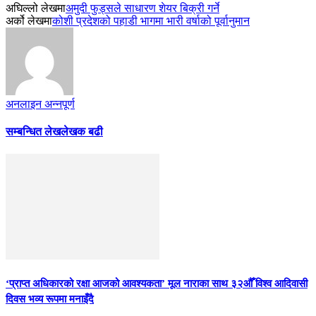
अघिल्लो लेखमा
अमुदी फुड्सले साधारण शेयर बिक्री गर्ने
अर्को लेखमा
कोशी प्रदेशको पहाडी भागमा भारी वर्षाको पूर्वानुमान
अनलाइन अन्नपूर्ण
सम्बन्धित लेख
लेखक बढी
‘प्राप्त अधिकारको रक्षा आजको आवश्यकता’ मूल नाराका साथ ३२औँ विश्व आदिवासी
दिवस भव्य रूपमा मनाइँदै