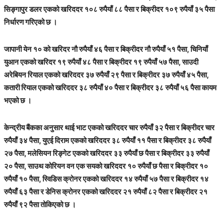
सिङ्गापुर डलर एकको खरिददर १०८ रुपैयाँ ८८ पैसा र बिक्रीदर १०९ रुपैयाँ ३५ पैसा
निर्धारण गरिएको छ ।
जापानी येन १० को खरिदर नौ रुपैयाँ ४६ पैसा र बिक्रीदर नौ रुपैयाँ ५१ पैसा, चिनियाँ
युआन एकको खरिदर १९ रुपैयाँ ४८ पैसा र बिक्रीदर १९ रुपैयाँ ५७ पैसा, साउदी
अरेबियन रियाल एकको खरिददर ३७ रुपैयाँ २९ पैसा र बिक्रीदर ३७ रुपैयाँ ४५ पैसा,
कतारी रियाल एकको खरिददर ३८ रुपैयाँ ४० पैसा र बिक्रीदर ३८ रुपैयाँ ५६ पैसा कायम
भएको छ ।
केन्द्रीय बैंकका अनुसार थाई भाट एकको खरिददर चार रुपैयाँ ३२ पैसा र बिक्रीदर चार
रुपैयाँ ३४ पैसा, युएई दिराम एकको खरिददर ३८ रुपैयाँ ११ पैसा र बिक्रीदर ३८ रुपैयाँ
२७ पैसा, मलेसियन रिङ्गेट एकको खरिददर ३३ रुपैयाँ छ पैसा र बिक्रीदर ३३ रुपैयाँ
२० पैसा, साउथ कोरियन वन एक सयको खरिददर १० रुपैयाँ छ पैसा र बिक्रीदर १०
रुपैयाँ १० पैसा, स्विडिस क्रोनर एकको खरिददर १४ रुपैयाँ ५७ पैसा र बिक्रीदर १४
रुपैयाँ ६३ पैसा र डेनिस क्रोनर एकको खरिददर २१ रुपैयाँ ८२ पैसा र बिक्रीदर २१
रुपैयाँ ९२ पैसा तोकिएको छ ।