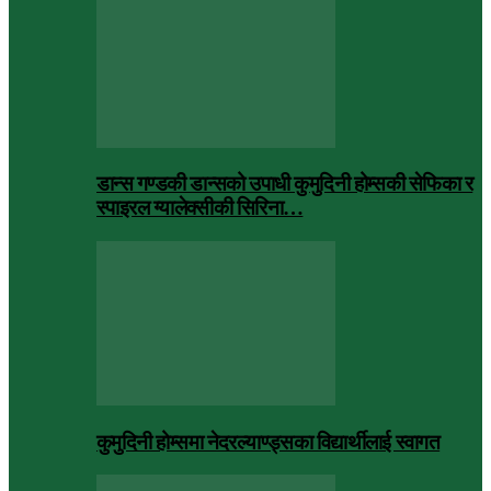
डान्स गण्डकी डान्सको उपाधी कुमुदिनी होम्सकी सेफिका र
स्पाइरल ग्यालेक्सीकी सिरिना…
कुमुदिनी होम्समा नेदरल्याण्ड्सका विद्यार्थीलाई स्वागत