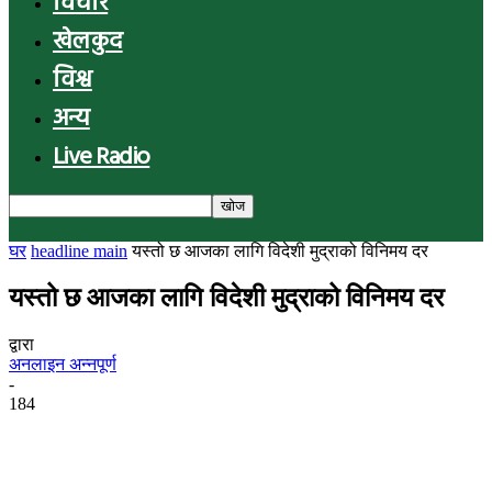
विचार
खेलकुद
विश्व
अन्य
Live Radio
घर
headline main
यस्तो छ आजका लागि विदेशी मुद्राको विनिमय दर
यस्तो छ आजका लागि विदेशी मुद्राको विनिमय दर
द्वारा
अनलाइन अन्नपूर्ण
-
184