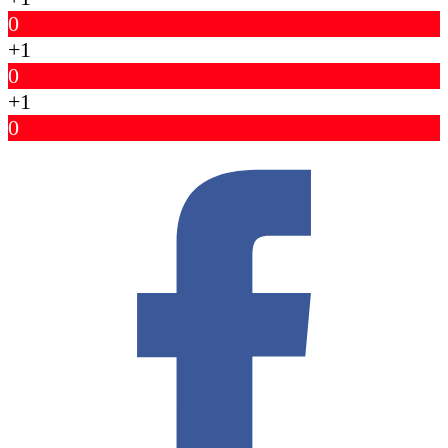
0
+1
0
+1
0