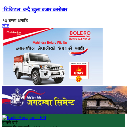
‘डिजिटल’ बन्दै खुला बजार कारोबार
१६ घण्टा अगाडि
लोड
हाम्रो बारे