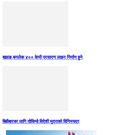
बझाङ-बनलेक ४०० केभी प्रसारण लाइन निर्माण हुने
बिहीबारका लागि तोकियो विदेशी मुद्राको विनिमयदर