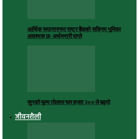
आर्थिक रूपान्तरणमा राष्ट्र बैंकको सक्रिय भूमिका
आवश्यक छः अर्थमन्त्री वाग्ले
सुनको मूल्य तोलामा चार हजार २०० ले बढ्यो
जीवनशैली