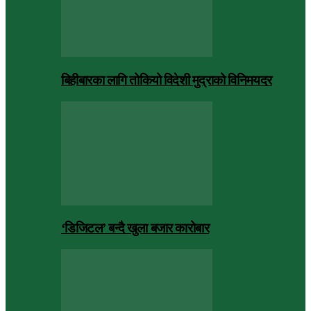
बिहीबारका लागि तोकियो विदेशी मुद्राको विनिमयदर
‘डिजिटल’ बन्दै खुला बजार कारोबार