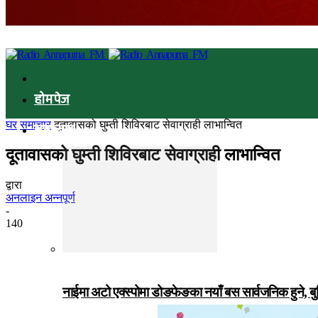
होमपेज
घर
समाचार
दूतावासको घुम्ती शिविरबाट सेवाग्राही लाभान्वित
समाचार
दूतावासको घुम्ती शिविरबाट सेवाग्राही लाभान्वित
द्वारा
अनलाइन अन्नपूर्ण
-
140
नाईमा अटो एक्स्पोमा डोङफेङका नयाँ बस सार्वजनिक हुने, ब