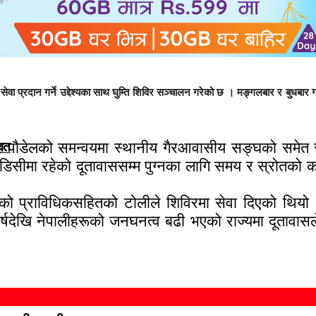
वा प्रदान गर्ने उद्देश्यका साथ घुम्ति शिविर सञ्चालन गरेको छ । मङ्गलबार र बुधबार 
दर पौडेलको समन्वयमा स्थानीय गैरआवासीय सङ्घको समेत 
वित
ीमा रहेको दूतावाससम्म पुग्नका लागि समय र स्रोतको कार
ेको प्राविधिकसहितको टोलीले शिविरमा सेवा दिएको थिय
्षदेखि नेपालीहरूको जनघनत्व बढी भएको राज्यमा दूतावासल