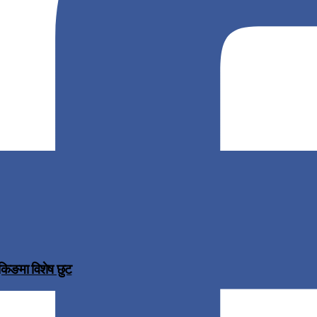
ुकिङमा विशेष छुट