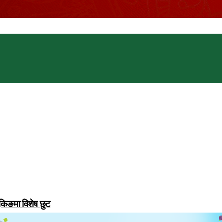
ुकिङमा विशेष छुट