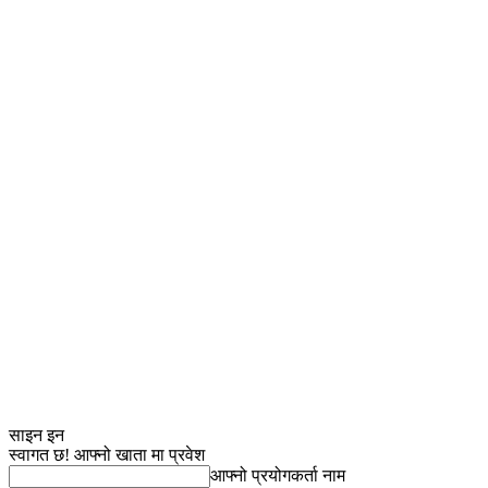
साइन इन
स्वागत छ! आफ्नो खाता मा प्रवेश
आफ्नो प्रयोगकर्ता नाम