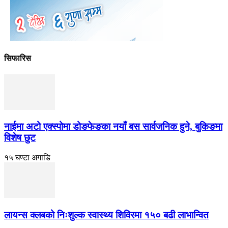
सिफारिस
नाईमा अटो एक्स्पोमा डोङफेङका नयाँ बस सार्वजनिक हुने, बुकिङमा
विशेष छुट
१५ घण्टा अगाडि
लायन्स क्लबको निःशुल्क स्वास्थ्य शिविरमा १५० बढी लाभान्वित