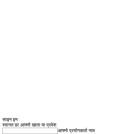
साइन इन
स्वागत छ! आफ्नो खाता मा प्रवेश
आफ्नो प्रयोगकर्ता नाम