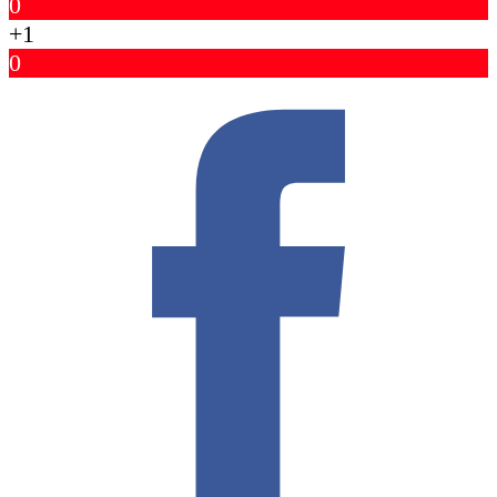
0
+1
0