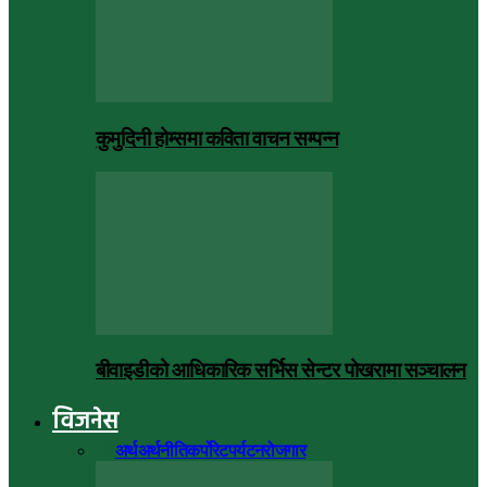
कुमुदिनी होम्समा कविता वाचन सम्पन्न
बीवाइडीको आधिकारिक सर्भिस सेन्टर पोखरामा सञ्चालन
विजनेस
सबै
अर्थ
अर्थनीति
कर्पोरेट
पर्यटन
रोजगार