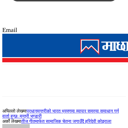
Email
अघिल्लो लेखमा
प्रधानमन्त्रीको भारत भ्रमणमा व्यापार समस्या समाधान गर्न
वार्ता हुन्छः मन्त्री भण्डारी
अर्को लेखमा
तीज गीतमार्फत सामाजिक चेतना जगाउँदै हरिदेवी कोइराला