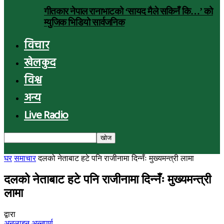
गीतकार नेपाल रानाभाटको ‘सायद मैले सकिनँ कि…’ को
म्युजिक भिडियो सार्वजनिक
विचार
खेलकुद
विश्व
अन्य
Live Radio
घर
समाचार
दलको नेताबाट हटे पनि राजीनामा दिन्नँः मुख्यमन्त्री लामा
दलको नेताबाट हटे पनि राजीनामा दिन्नँः मुख्यमन्त्री
लामा
द्वारा
अनलाइन अन्नपूर्ण