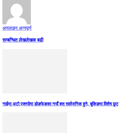
अनलाइन अन्नपूर्ण
सम्बन्धित लेख
लेखक बढी
नाईमा अटो एक्स्पोमा डोङफेङका नयाँ बस सार्वजनिक हुने, बुकिङमा विशेष छुट