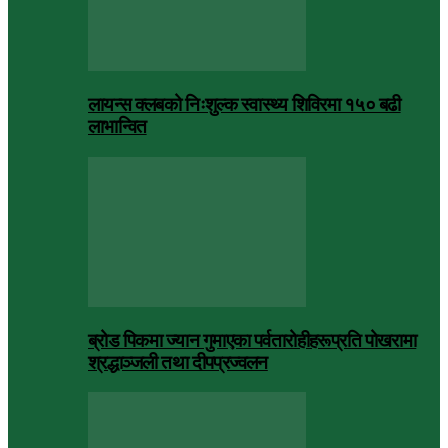
लायन्स क्लबको निःशुल्क स्वास्थ्य शिविरमा १५० बढी
लाभान्वित
ब्रोड पिकमा ज्यान गुमाएका पर्वतारोहीहरूप्रति पोखरामा
श्रद्धाञ्जली तथा दीपप्रज्वलन