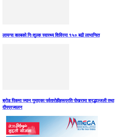
लायन्स क्लबको निःशुल्क स्वास्थ्य शिविरमा १५० बढी लाभान्वित
ब्रोड पिकमा ज्यान गुमाएका पर्वतारोहीहरूप्रति पोखरामा श्रद्धाञ्जली तथा
दीपप्रज्वलन